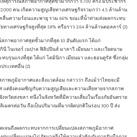
เกิดเหตุการณ์สภาพอากาศสุดขั้วมากกว่า 9,700 ครั้ง มีประชากร
 832,000 คน เกิดความสูญเสียทางเศรษฐกิจรวมกว่า 4.5 ล้านล้าน
จากคลื่นความร้อนและพายุ รวม 66% ขณะที่น้ำท่วมส่งผลกระทบ
ทางเศรษฐกิจสูงที่สุด 58% หรือราว 2.64 ล้านล้านดอลลาร์ (2)
สภาพอากาศสุดขั้วมากที่สุด 10 อันดับแรก ได้แก่
ินี ไนเจอร์ เนปาล ฟิลิปปินส์ มาลาวี เมียนมา และเวียดนาม
ทบรุนแรงที่สุด ได้แก่ โดมินิกา เมียนมา และฮอนดูรัส ซึ่งกลุ่ม
ระเทศอื่น (2)
งสภาพภูมิอากาศและสิ่งแวดล้อม กล่าวว่า ถึงแม้ว่าไทยจะมี
ศ แต่ยังคงเผชิญกับความสูญเสียและความเสียหายจากสภาพ
วัดสงขลา หนึ่งในจังหวัดที่มีความเสี่ยงในเรื่องภัยอันตราย
ิเมตรต่อวัน ถือเป็นปริมาณที่มากผิดปกติในรอบ 300 ปี ส่ง
ี่ชัดเจนถึงผลกระทบจากการเปลี่ยนแปลงสภาพภูมิอากาศ