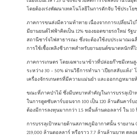
เนื่องเป็นเวลา 25 ปี ซึ่งจะช่วยลดการใช้พลังงานในอ
โดยต้องเร่งพัฒนาเทคโนโลยีในการดักจับ ใช้ประโยชน
ภาคการขนส่งมีความท้าทาย เนื่องจากการเปลี่ยนไปใช
มียานยนต์ไฟฟ้าคิดเป็น 12% ของยอดขายรถใหม่ รัฐ
สถานีชาร์จไฟสาธารณะ ซึ่งจะต้องใช้งบประมาณเฉลี่
การใช้เชื้อเพลิงชีวภาพสำหรับยานยนต์ขนาดหนักที่ไม่
ภาคการเกษตร โดยเฉพาะนาข้าวที่ปล่อยก๊าซมีเทนสูง
ระหว่าง 30 – 50% ผ่านวิธีการทำนา “เปียกสลับแห้ง”
เครื่องจักรเกษตรที่มีความแม่นยำ และออกกฎหมายห้
ขณะที่ภาคป่าไม้ ซึ่งมีบทบาทสำคัญในการบรรลุเป้
ในการดูดซับคาร์บอนจาก 100 เป็น 120 ล้านตันคาร์บอ
ต้องมีการลงทุนมากกว่า 1.5 หมื่นล้านดอลลาร์ ใน 10 ปี
การบรรลุเป้าหมายด้านสภาพภูมิอากาศนั้น รายงาน CC
219,000 ล้านดอลลาร์ หรือราว 7.7 ล้านล้านบาท ตลอ