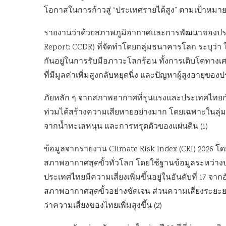
โอกาสในการก้าวสู่ “ประเทศรายได้สูง” ตามเป้าหมาย
รายงานว่าด้วยสภาพภูมิอากาศและการพัฒนาของประ
Report: CCDR) ที่จัดทำโดยกลุ่มธนาคารโลก ระบุว่า
กันอยู่ในการรับมือภาวะโลกร้อน ทั้งการเติบโตทางเศ
ที่มีมูลค่าเพิ่มสูงกลับหยุดนิ่ง และปัญหาผู้สูงอายุของป
ภัยหลัก ๆ จากสภาพอากาศที่รุนแรงและประเทศไทยกำลั
ท่วมได้สร้างความเสียหายอย่างมาก โดยเฉพาะในลุ่มน
จากน้ำทะเลหนุน และการทรุดตัวของแผ่นดิน (1)
ข้อมูลจากรายงาน Climate Risk Index (CRI) 2026 
สภาพอากาศสุดขั้วทั่วโลก โดยใช้ฐานข้อมูลระหว่างปร
ประเทศไทยมีความเสี่ยงเพิ่มขึ้นอยู่ในอันดับที่ 17 จา
สภาพอากาศสุดขั้วอย่างชัดเจน ส่วนความเสี่ยงระยะยาว 3
ว่าความเสี่ยงของไทยเพิ่มสูงขึ้น (2)