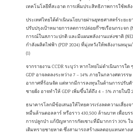
เทคโนโลยีที่สะอาด การเพิ่มประสิทธิภาพการใช้พลังง
ประเทศไทยได้ดำเนินนโยบายผ่านยุทธศาสตร์ระยะยา
ปรับปรุงเป้าหมายการลดการปล่อยก๊าซเรือนกระจก (ND
การณ์ในสภาวะปกติ และมีแผนพลังงานแห่งชาติ (NEP) 
กำลังผลิตไฟฟ้า (PDP 2024) ที่มุ่งหวังให้พลังงานหม
(1)
จากรายงาน CCDR ระบุว่า หากไทยไม่ดำเนินการใด 
GDP อาจลดลงระหว่าง 7 – 14% ภายในกลางศตวรร
อากาศที่ร้อนจัด แต่หากมีการลงทุนในด้านการปรับตัว
ชายฝั่ง อาจทำให้ GDP เพิ่มขึ้นได้ถึง 4 – 5% ภายในปี 2
ธนาคารโลกมีข้อเสนอให้ไทยควรเร่งลดความเสี่ยงจากภ
หมื่นล้านดอลลาร์ หรือราว 430,500 ล้านบาท เพื่อบรร
การปลูกป่า แก้ปัญหาการกัดเซาะที่มีมากกว่า 30% 
เติมทรายชายหาด ซึ่งสามารถสร้างผลตอบแทนทางเศรษฐ