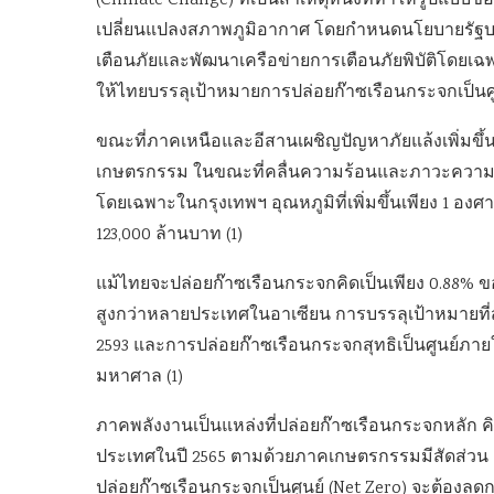
(Climate Change) ที่เป็นสาเหตุหนึ่งที่ทำให้รูปแบ
เปลี่ยนแปลงสภาพภูมิอากาศ โดยกำหนดนโยบายรัฐบาลด้
เตือนภัยและพัฒนาเครือข่ายการเตือนภัยพิบัติโดยเฉพา
ให้ไทยบรรลุเป้าหมายการปล่อยก๊าซเรือนกระจกเป็นศูน
ขณะที่ภาคเหนือและอีสานเผชิญปัญหาภัยแล้งเพิ่มข
เกษตรกรรม ในขณะที่คลื่นความร้อนและภาวะความ
โดยเฉพาะในกรุงเทพฯ อุณหภูมิที่เพิ่มขึ้นเพียง 1 องศ
123,000 ล้านบาท (1)
แม้ไทยจะปล่อยก๊าซเรือนกระจกคิดเป็นเพียง 0.88% ข
สูงกว่าหลายประเทศในอาเซียน การบรรลุเป้าหมายท
2593 และการปล่อยก๊าซเรือนกระจกสุทธิเป็นศูนย์ภาย
มหาศาล (1)
ภาคพลังงานเป็นแหล่งที่ปล่อยก๊าซเรือนกระจกหลั
ประเทศในปี 2565 ตามด้วยภาคเกษตรกรรมมีสัดส่วน
ปล่อยก๊าซเรือนกระจกเป็นศูนย์ (Net Zero) จะต้อ