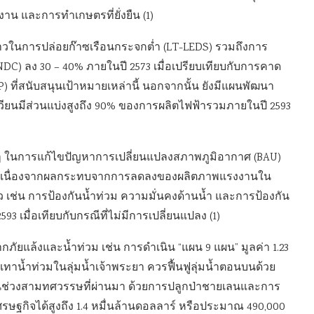
าน และการทำเกษตรที่ยั่งยืน (1)
วในการปล่อยก๊าซเรือนกระจกต่ำ (LT-LEDS) รวมถึงการ
C) ลง 30 – 40% ภายในปี 2573 เมื่อเปรียบเทียบกับการคาด
ที่สนับสนุนเป้าหมายเหล่านี้ นอกจากนั้น ยังมีแผนพัฒนา
ุนเวียนมีส่วนแบ่งสูงถึง 90% ของการผลิตไฟฟ้ารวมภายในปี 2593
ๆ ในการแก้ไขปัญหาการเปลี่ยนแปลงสภาพภูมิอากาศ (BAU)
ษ เนื่องจากผลกระทบจากการลดลงของผลิตภาพแรงงานใน
 เช่น การป้องกันน้ำท่วม ความมั่นคงด้านน้ำ และการป้องกัน
593 เมื่อเทียบกับกรณีที่ไม่มีการเปลี่ยนแปลง (1)
ัยแล้งและน้ำท่วม เช่น การดำเนิน “แผน 9 แผน” มูลค่า 1.23
เทาน้ำท่วมในลุ่มน้ำเจ้าพระยา ควรฟื้นฟูลุ่มน้ำตอนบนด้วย
ในช่วงสามทศวรรษที่ผ่านมา ด้วยการปลูกป่าชายเลนและการ
กิจได้สูงถึง 1.4 หมื่นล้านดอลลาร์ หรือประมาณ 490,000