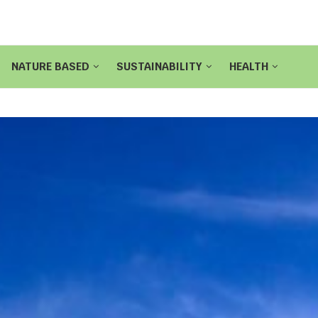
NATURE BASED
SUSTAINABILITY
HEALTH