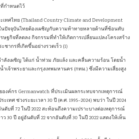
ที่กำหนดไว้
เทศไทย (Thailand Country Climate and Development
 ในปัจจุบันไทยต้องเผชิญกับความท้าทายหลายด้านที่ซ้อนทับ
รษฐกิจที่ลดลง กิจกรรมที่ทำให้เกิดการเปลี่ยนแปลงโครงสร้าง
ระชากรที่เกิดขึ้นอย่างรวดเร็ว (1)
งเผชิญ ได้แก่ น้ำท่วม ภัยแล้ง และคลื่นความร้อน โดยน้ำ
้ำเจ้าพระยาและกรุงเทพมหานคร (กทม.) ซึ่งมีความเสี่ยงสูง
โดยองค์กร Germanwatch ที่ประเมินผลกระทบจากเหตุการณ์
ะเทศ ช่วงระยะเวลา 30 ปี (ค.ศ. 1995–2024) พบว่า ในปี 2024
กอันดับที่ 72 ในปี 2022 สะท้อนถึงความเปราะบางต่อเหตุการณ์
0 ปี อยู่อันดับที่ 22 จากอันดับที่ 30 ในปี 2022 แสดงให้เห็น