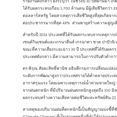
รายงานดังกล่าว ยังระบุว่า ในช่วงปี 30 ปีที่ผ่านมา 
ได้รับผลกระทบเกือบ 5,700 ล้านคน มีผู้เสียชีวิตกว่า
ดอลลาร์สหรัฐ โดยสาเหตุการเสียชีวิตสูงที่สุดเกิด
ต่อประชากรมากที่สุด 48% ส่วนพายุสร้างความสูญเสีย
สำหรับปี 2024 ประเทศที่ได้รับผลกระทบจากเหตุการณ์
เซนต์วินเซนต์และเกรนาดีนส์ เกรนาดา ชาด ปาปัวนิวก
ขณะที่ความเสี่ยงระยะยาว 30 ปี ประเทศที่ได้รับผลกระ
ประเทศดังกล่าว มีความสามารถในการปรับตัวต่ำกว่าป
ดร.พิรุณ สัยยะสิทธิ์พานิช อธิบดีกรมการเปลี่ยนแปล
ระดับการพัฒนาสูงกว่าประเทศรายได้ต่ำหลายประเท
อากาศรุนแรง โดยเฉพาะเหตุการณ์น้ำท่วมหาดใหญ่ จังห
จากฝนตกหนัก ที่มีปริมาณฝนตกหนักสูงสุดถึง 350 มิลล
ผลกระทบสร้างความเสียหายต่อชีวิตและทรัพย์สิน (2)
สาเหตุของปริมาณฝนที่ตกหนักนี้เป็นสัญญาณบ่งชี้ท