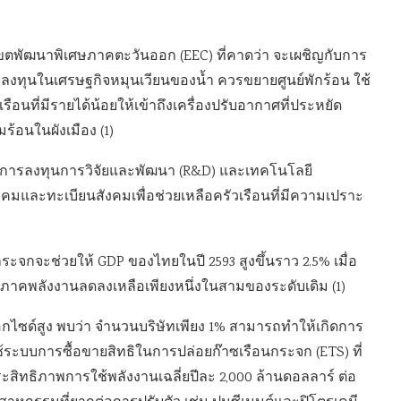
ขตพัฒนาพิเศษภาคตะวันออก (EEC) ที่คาดว่า จะเผชิญกับการ
ลงทุนในเศรษฐกิจหมุนเวียนของน้ำ ควรขยายศูนย์พักร้อน ใช้
ที่มีรายได้น้อยให้เข้าถึงเครื่องปรับอากาศที่ประหยัด
้อนในผังเมือง (1)
การลงทุนการวิจัยและพัฒนา (R&D) และเทคโนโลยี
คมและทะเบียนสังคมเพื่อช่วยเหลือครัวเรือนที่มีความเปราะ
ระจกจะช่วยให้ GDP ของไทยในปี 2593 สูงขึ้นราว 2.5% เมื่อ
ภาคพลังงานลดลงเหลือเพียงหนึ่งในสามของระดับเดิม (1)
ไซด์สูง พบว่า จำนวนบริษัทเพียง 1% สามารถทำให้เกิดการ
ระบบการซื้อขายสิทธิในการปล่อยก๊าซเรือนกระจก (ETS) ที่
มประสิทธิภาพการใช้พลังงานเฉลี่ยปีละ 2,000 ล้านดอลลาร์ ต่อ