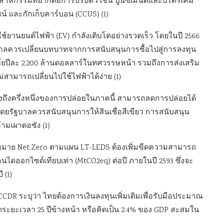
ุตสาหกรรมที่ยากต่อการปรับตัว เช่น ปูนซีเมนต์และปิโตรเคมี
์ และกักเก็บคาร์บอน (CCUS) (1)
้ยานยนต์ไฟฟ้า (EV) กำลังเติบโตอย่างรวดเร็ว โดยในปี 2566
บาลควรเปลี่ยนบทบาทจากการสนับสนุนการซื้อไปสู่การลงทุน
ยปีละ 2,200 ล้านดอลลาร์ในทศวรรษหน้า รวมถึงการส่งเสริม
สามารถเปลี่ยนไปใช้ไฟฟ้าได้ง่าย (1)
ถึงครึ่งหนึ่งของการปล่อยในภาคนี้ สามารถลดการปล่อยได้
 โดยรัฐบาลควรสนับสนุนการให้สินเชื่อสีเขียว การสนับสนุน
ามเผาตอซัง (1)
าหมาย Net Zero ตามแผน LT-LEDS ต้องเพิ่มขีดความสามารถ
นไดออกไซด์เทียบเท่า (MtCO2eq) ต่อปี ภายในปี 2593 ซึ่งจะ
 (1)
DR ระบุว่า ไทยต้องการเงินลงทุนเพิ่มเติมเพื่อรับมือประมาณ
ดระยะเวลา 25 ปีข้างหน้า หรือคิดเป็น 2.4% ของ GDP สะสมใน