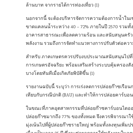
ล้านบาท จากรายได้การท่องเที่ยว (1)
นอกจากนี้ จะต้องบริหารจัดการความต้องการน้ำในเ
ขาดแคลนน้ำระหว่าง 40 – 72% ภายในปี 2570 รวมทั้ง
อาคารสาธารณะเพื่อลดความร้อน และสนับสนุนครัวเรือน
พลังงาน รวมถึงการจัดทำแนวทางการปรับตัวต่อความร
สำหรับ ภาคเกษตรควรปรับงบประมาณสนับสนุนไปที่
การเกษตรอัจฉริยะ พร้อมเสริมสร้างระบบคุ้มครองสัง
บางโดยทันทีเมื่อเกิดภัยพิบัติขึ้น (1)
รายงานฉบับนี้ ระบุว่า การเร่งลดการปล่อยก๊าซเรือนก
เทียบกับกรณีปกติ (BAU) และทำให้การปล่อยคาร์บอน
ในขณะที่ภาคอุตสาหกรรมที่ปล่อยก๊าซคาร์บอนไดออก
ปล่อยก๊าซมากถึง 77% ของทั้งหมด จึงควรพิจารณาใช้
มุ่งเน้นไปที่ผู้ปล่อยก๊าซรายใหญ่ พร้อมทั้งลงทุนเพิ่