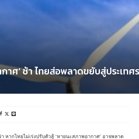
ากาศ’ ช้า ไทยส่อพลาดขยับสู่ประเทศร
า หากไทยไม่เร่งปรับตัวสู้ “หายนะสภาพอากาศ” อาจพลาด