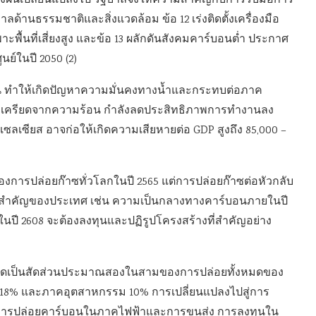
บของฝนเปลี่ยนแปลงไป รัฐบาลจึงให้ความสำคัญกับการรับมือการ
านธรรมชาติและสิ่งแวดล้อม ข้อ 12 เร่งติดตั้งเครื่องมือ
ะพื้นที่เสี่ยงสูง และข้อ 13 ผลักดันสังคมคาร์บอนต่ำ ประกาศ
ย์ในปี 2050 (2)
ึ้น ทำให้เกิดปัญหาความมั่นคงทางน้ำและกระทบต่อภาค
เครียดจากความร้อน กำลังลดประสิทธิภาพการทำงานลง
าเซลเซียส อาจก่อให้เกิดความเสียหายต่อ GDP สูงถึง 85,000 –
องการปล่อยก๊าซทั่วโลกในปี 2565 แต่การปล่อยก๊าซต่อหัวกลับ
ี่สำคัญของประเทศ เช่น ความเป็นกลางทางคาร์บอนภายในปี
ในปี 2608 จะต้องลงทุนและปฏิรูปโครงสร้างที่สำคัญอย่าง
ก คิดเป็นสัดส่วนประมาณสองในสามของการปล่อยทั้งหมดของ
 18% และภาคอุตสาหกรรม 10% การเปลี่ยนแปลงไปสู่การ
งลดการปล่อยคาร์บอนในภาคไฟฟ้าและการขนส่ง การลงทุนใน