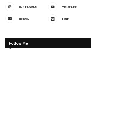
INSTAGRAM
YOUTUBE
EMAIL
LINE
Follow Me