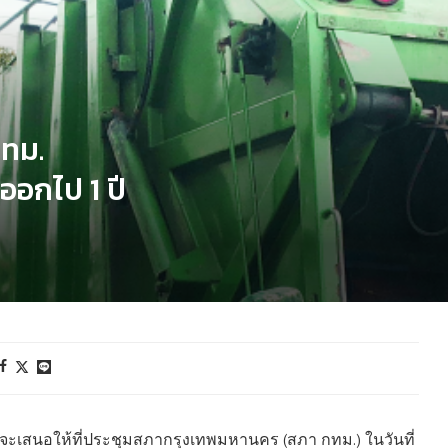
กทม.
ทออกไป 1 ปี
.) จะเสนอให้ที่ประชุมสภากรุงเทพมหานคร (สภา กทม.) ในวันที่