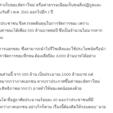
ก็บค่าเก็บขยะอัตราใหม่ หรือค่าธรรมเนียมเก็บขนสิ่งปฏิกูลและ
ันที่ 1 ต.ค. 2565 ออกไปอีก 1 ปี
ำเติมประชาชน จึงควรลดต้นทุนในการจัดการขยะ เพราะ
ค่าขยะได้เพียง 500 ล้านบาทต่อปี ซึ่งเป็นจำนวนไม่มากหาก
ยะ
นการแยกขยะ ซึ่งสามารถนำไปรีไซเคิลและใช้ประโยชน์หรือนำ
จัดการขยะที่กทม.ต้องเสียปีละ 8,000 ล้านบาทได้อย่าง
นส่วนนี้ จาก 500 ล้าน เป็นประมาณ 2,000 ล้านบาท แต่
กัดมากกว่าภาคเอกชน หากเราประกาศขึ้นค่าขยะอัตราใหม่
ะสิทธิภาพมากกว่า อาจทำให้ขยะลดน้อยลงด้วย
โด ที่อยู่อาศัยประมาณร้อยละ 60 มองว่าประชาชนที่มี
่าภาคเอกชน อย่างไรก็ตาม เรื่องนี้ต้องคิดให้รอบคอบ” นาย