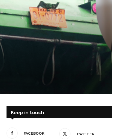
Keep in touch
FACEBOOK
TWITTER