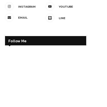
INSTAGRAM
YOUTUBE
EMAIL
LINE
Follow Me