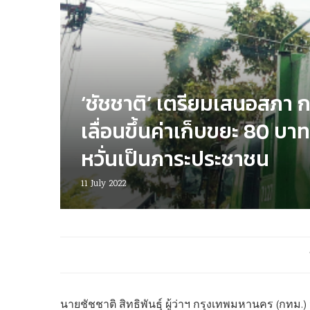
‘ชัชชาติ’ เตรียมเสนอสภา 
เลื่อนขึ้นค่าเก็บขยะ 80 บา
หวั่นเป็นภาระประชาชน
11 July 2022
นายชัชชาติ สิทธิพันธุ์ ผู้ว่าฯ กรุงเทพมหานคร (กทม