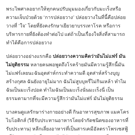
พระไพศาลอยากให้ทุกคนปรับมุมมองเกี่ยวกับมะเร็งหรือ
ความเจ็บป่วยด้วย “การปล่อยวาง” ปล่อยวางในที่นี้คือปล่อย
วางที่ “ใจ” โดยที่ยังคงรักษาเยียวยาบรรเทาโรค หรือการ
บริหารกายที่ยังต้องทำต่อไป แต่ถ้าเป็นเรื่องใจสิ่งที่สามารถ
ทำได้คือการปล่อยวาง
ปล่อยวางความคิดว่ามันไม่แฟร์ มัน
ปล่อยวางอย่างแรกคือ
ไม่ยุติธรรม
หลายคนพอพูดถึงโรคร้ายมันมีความรู้สึกนี้มัน
ไม่แฟร์เลยนะฉันอุตส่าห์กระทำความดี อุตส่าห์สร้างบุญ
สร้างกุศล ฉันยังอายุไม่มาก ฉันไม่สูบบุหรี่ไม่กินเหล้า ทำไม
ฉันเป็นมะเร็งปอด ทำไมฉันเป็นมะเร็งนั่นมะเร็งนี่ เป็น
ธรรมดามากที่จะมีความรู้สึกว่ามันไม่แฟร์ มันไม่ยุติธรรม
บางคนดูแลรักษาร่างกายอย่างดี กินอาหารสุขภาพ แมคโคร
ไบโอติกส์ (วิธีรับประทานอาหารโดยจำกัดชนิดของอาหารที่
รับประทาน) หลีกเลี่ยงอาหารที่เป็นสารเคมีอัลตราโพรเซสฟู้