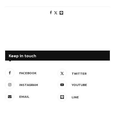
Keep in touch
FACEBOOK
TWITTER
INSTAGRAM
YOUTUBE
EMAIL
LINE