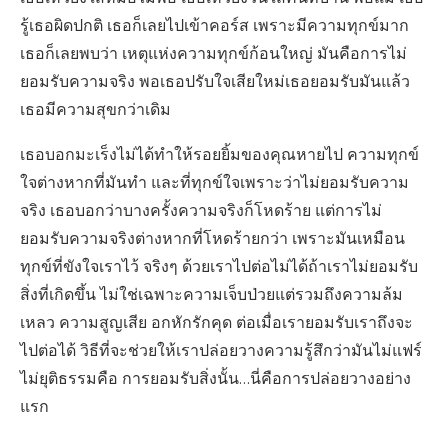
รู้เธอผิดปกติ เธอก็เลยไปเข้าคอร์ส เพราะมีความทุกข์มาก
เธอก็เลยพบว่า เหตุแห่งความทุกข์ก้อนใหญ่ มันคือการไม่
ยอมรับความจริง พอเธอปรับใจเสียใหม่เธอยอมรับมันแล้ว
เธอมีความสุขกว่าเดิม
เธอบอกมะเร็งไม่ได้ทำให้รอยยิ้มของคุณหายไป ความทุกข์
ใจต่างหากที่มันทำ และที่ทุกข์ใจเพราะว่าไม่ยอมรับความ
จริง เธอบอกว่าบางครั้งความจริงก็โหดร้าย แต่การไม่
ยอมรับความจริงต่างหากที่โหดร้ายกว่า เพราะมันเหมือน
ทุกข์ที่ขังใจเราไว้ จริงๆ ด้วยเราไปต่อไม่ได้ถ้าเราไม่ยอมรับ
สิ่งที่เกิดขึ้น ไม่ใช่เฉพาะความเจ็บป่วยแต่รวมถึงความล้ม
เหลว ความสูญเสีย อกหักรักคุด ต่อเมื่อเรายอมรับเราถึงจะ
ไปต่อได้ วิธีที่จะช่วยให้เราปล่อยวางความรู้สึกว่ามันไม่แฟร์
ไม่ยุติธรรมคือ การยอมรับสิ่งนั้น…นี่คือการปล่อยวางอย่าง
แรก