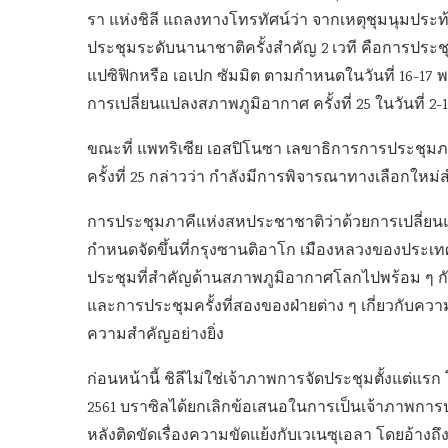
รา แห่งชิลี แถลงทางโทรทัศน์ว่า จากเหตุชุมนุมประท้ว
ประชุมระดับนานาชาติครั้งสำคัญ 2 เวที คือการประ
แปซิฟิกหรือ เอเปก ซัมมิต ตามกำหนดในวันที่ 16-17
การเปลี่ยนแปลงสภาพภูมิอากาศ ครั้งที่ 25 ในวันที่ 2-1
ขณะที่ แพทริเซีย เอสปิโนซา เลขาธิการการประชุม
ครั้งที่ 25 กล่าวว่า กำลังมีการพิจารณาทางเลือกใ
การประชุมภาคีแห่งสหประชาชาติว่าด้วยการเปลี่ยนแปลง
กำหนดจัดขึ้นที่กรุงซานติอาโก เมืองหลวงของประเทศชิ
ประชุมที่สำคัญด้านสภาพภูมิอากาศโลกไปพร้อม ๆ กัน น
และการประชุมครั้งที่สองของฝ่ายต่าง ๆ เกี่ยวกับควา
ความสำคัญอย่างยิ่ง
ก่อนหน้านี้ ชิลีไม่ใช่เจ้าภาพการจัดประชุมตั้งแต่
2561 บราซิลได้ยกเลิกข้อเสนอในการเป็นเจ้าภาพการประช
หลังติดขัดเรื่องความขัดแย้งกับเวเนซุเอลา โดยอ้างถ