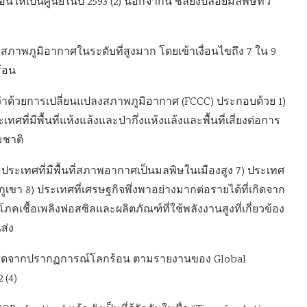
ห้เป็นศูนย์ในปี 2593 (2) นอกจากนี้ ชิลียังปล่อยมลพิษทั่ว
งสภาพภูมิอากาศในระดับที่สูงมาก โดยเข้าเงื่อนไขถึง 7 ใน 9
ร้อน
าด้วยการเปลี่ยนแปลงสภาพภูมิอากาศ (FCCC) ประกอบด้วย 1)
เทศที่มีพื้นที่แห้งแล้งและป่ากึ่งแห้งแล้งและพื้นที่เสี่ยงต่อการ
มชาติ
6) ประเทศที่มีพื้นที่สภาพอากาศเป็นมลพิษในเมืองสูง 7) ประเทศ
ศภูเขา 8) ประเทศที่เศรษฐกิจพึ่งพาอย่างมากต่อรายได้ที่เกิดจาก
ชื้อเพลิงฟอสซิลและผลิตภัณฑ์ที่ใช้พลังงานสูงที่เกี่ยวข้อง
ส่ง
กที่สุดจากปรากฏการณ์โลกร้อน ตามรายงานของ Global
 (4)