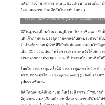
หลังการเข้ามาดำรงตำแหน่งของประธานาธิบดีฌาอีร์ โ
ร้อนและความร่วมมือกันในระดับโลก (1)
Alcalde Claudio castro participó en el Lanzamiento COP25
ชิลีในฐานะเพื่อนบ้านร่วมภูมิภาคกับบราซิล และยังเป
เป็นเจ้าภาพและบรรลุความตกลงกับสหประชาชาติไปเมื่
จำเป็นต้องอาศัยผู้นำที่มีวิสัยทัศน์และความสนใจป
เป็น “COP of action” หรือการประชุมที่หวังให้เกิดก
อดผลจากการประชุม COP24 ที่ประเทศโปแลนด์ เมื่อปีที
โดยในการประชุมครั้งนี้มีการบรรลุผลคาโตวีเซ่ (Kat
ความตกลงปารีส (Paris Agreement) (3) ดังนั้น COP2
รูปธรรมชัดเจน
ชิลีมีคุณสมบัติที่เหมาะสมในเรื่องนี้ เพราะมีรัฐบาล
มิถุนายน 2562 (เดือนเดียวกับที่สหประชาชาติมีมติให