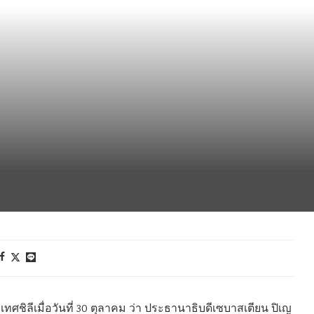
ชิลีเมื่อวันที่ 30 ตุลาคม ว่า ประธานาธิบดีเซบาสเตียน ปิเญ