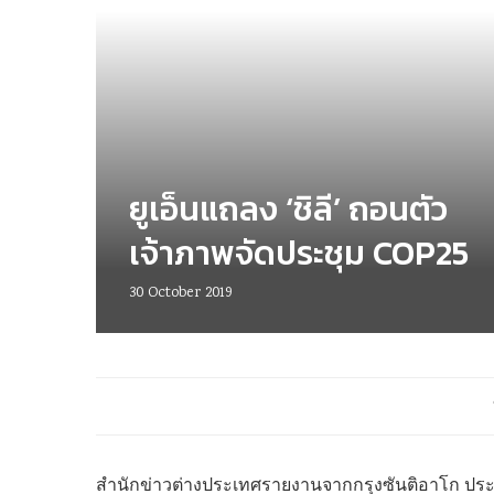
ยูเอ็นแถลง ‘ชิลี’ ถอนตัว
เจ้าภาพจัดประชุม COP25
30 October 2019
สำนักข่าวต่างประเทศรายงานจากกรุงซันติอาโก ประเทศ