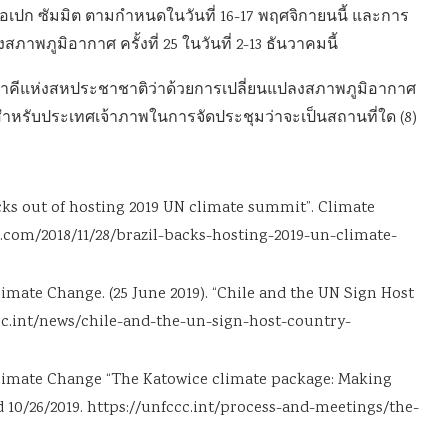
เอเปก ซัมมิต ตามกำหนดในวันที่ 16-17 พฤศจิกายนนี้ และการ
พภูมิอากาศ ครั้งที่ 25 ในวันที่ 2-13 ธันวาคมนี้
ภาคีแห่งสหประชาชาติว่าด้วยการเปลี่ยนแปลงสภาพภูมิอากาศ
ม่สำหรับประเทศเจ้าภาพในการจัดประชุมว่าจะเป็นสถานที่ใด (8)
cks out of hosting 2019 UN climate summit”. Climate
com/2018/11/28/brazil-backs-hosting-2019-un-climate-
ate Change. (25 June 2019). “Chile and the UN Sign Host
cc.int/news/chile-and-the-un-sign-host-country-
imate Change “The Katowice climate package: Making
 10/26/2019. https://unfccc.int/process-and-meetings/the-