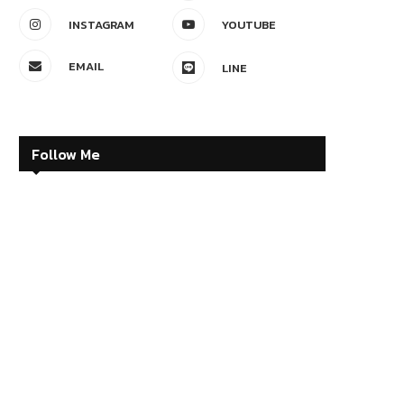
INSTAGRAM
YOUTUBE
EMAIL
LINE
Follow Me