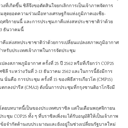
งที่เกิดขึ้น ชิลีจึงขอตัดสินใจยกเลิกการเป็นเจ้าภาพจัดการ
ชุมสุดยอดความร่วมมือทางเศรษฐกิจแห่งภูมิภาคเอเชีย-
 พฤศจิกายนนี้ และการประชุมภาคีแห่งสหประชาชาติว่าด้วย
3 ธันวาคมนี้
ภาคีแห่งสหประชาชาติว่าด้วยการเปลี่ยนแปลงสภาพภูมิอากาศ
หม่สำหรับประเทศเจ้าภาพในการจัดประชุม
สภาพภูมิอากาศ ครั้งที่ 25 ปี 2562 หรือที่เรียกว่า COP25
ลี ระหว่างวันที่ 2-13 ธันวาคม 2562 และในการนี้ยังมีการ
ั่นคือ การประชุม ครั้งที่ 15 ของพิธีสารเกียวโต (CMP15)
มตกลงปารีส (CMA2) ดังนั้นการประชุมที่กรุงซานติอาโกจึงมี
แรก โดยบทบาทนี้เป็นของประเทศบราซิล แต่ในเดือนพฤศจิกายน
ุม COP25 ทั้ง ๆ ที่บราซิลเพิ่งจะได้รับอนุมัติให้เป็นเจ้าภาพ
ึงข้อจำกัดด้านงบประมาณและยังอยู่ในช่วงเปลี่ยนรัฐบาลใหม่