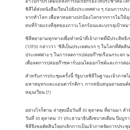
อาโบกาบีร์ได้มีแถลงการณ์เรียกร้องให้ประชาคมโลก
ชิลีได้ส่งหนังสือเวียนไปยังประเทศต่าง ๆ ก่อนการประ
จากทั่วโลก เพื่อหาหนทางปกป้องโลกจากการไม่ให้อุณหภ
ทบที่ร้ายแรงที่สุดของภาวะโลกร้อนและบรรลุเป้าหมาย
ชิลีพยายามทุกทางเพื่อทำหน้าที่เจ้าภาพที่มีประสิท
COP25 กล่าวว่า “ชิลีเป็นประเทศแรก ๆ ในโลกที่ตัด
ประเทศต่าง ๆ ในการลดการปล่อยก๊าซเรือนกระจก นอกจ
เพื่อลดการปล่อยก๊าซคาร์บอนไดออกไซด์และการต่อสู
สำหรับการประชุมครั้งนี้ รัฐบาลชิลีในฐานะเจ้าภาพไ
มหาสมุทรและแอนตาร์กติกา, การสนับสนุนยานยนต์
หมุนเวียน (7)
อย่างไรก็ตาม ล่าสุดเมื่อวันที่ 30 ตุลาคม ที่ผ่านมา
วันที่ 30 ตุลาคม ว่า ประธานาธิบดีเซบาสเตียน ปิเญรา
ชิลีจึงขอตัดสินใจยกเลิกการเป็นเจ้าภาพจัดการประช