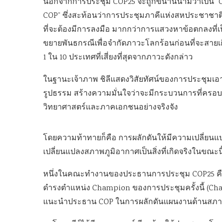
นอกจากการประชุม COP25 จะถูกขนานนามว่าเป็น “COP of
COP” ซึ่งสะท้อนว่าการประชุมภาคีแห่งสหประชาชาติว
ที่จะต้องมีการลงมือ มากกว่าการแสวงหาข้อตกลงที่เ
ขยายพันธกรณีเพื่อจำกัดภาวะโลกร้อนก่อนที่จะสายเกิน
1 ใน 10 ประเทศที่เสี่ยงที่สุดจากภาวะดังกล่าว
ในฐานะเจ้าภาพ ชิลีแสดงวิสัยทัศน์ของการประชุมเอา
รูปธรรม สร้างความมั่นใจว่าจะมีกระบวนการที่คร
วิทยาศาสตร์และภาคเอกชนอย่างจริงจัง
โดยความท้าทายก็คือ การผลักดันให้มีความเปลี่ยนแป
เปลี่ยนแปลงสภาพภูมิอากาศเป็นสิ่งที่เกิดจริงในขณะนี้ ไม
หนึ่งในคณะทำงานของประธานการประชุม COP25 คือ
ดำรงตำแหน่ง Champion ของการประชุมครั้งนี้ (C
แนะนำประธาน COP ในการผลักดันแผนงานด้านสภาพภ