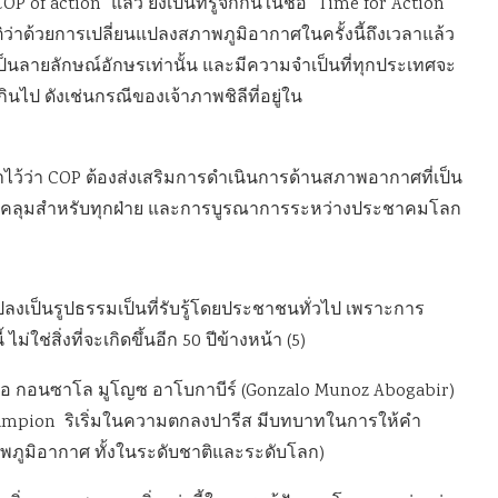
 action” แล้ว ยังเป็นที่รู้จักกันในชื่อ “Time for Action
่าด้วยการเปลี่ยนแปลงสภาพภูมิอากาศในครั้งนี้ถึงเวลาแล้ว
ป็นลายลักษณ์อักษรเท่านั้น และมีความจำเป็นที่ทุกประเทศจะ
ไป ดังเช่นกรณีของเจ้าภาพชิลีที่อยู่ใน
ไว้ว่า COP ต้องส่งเสริมการดำเนินการด้านสภาพอากาศที่เป็น
อบคลุมสำหรับทุกฝ่าย และการบูรณาการระหว่างประชาคมโลก
ลงเป็นรูปธรรมเป็นที่รับรู้โดยประชาชนทั่วไป เพราะการ
่ใช่สิ่งที่จะเกิดขึ้นอีก 50 ปีข้างหน้า (5)
 กอนซาโล มูโญซ อาโบกาบีร์ (Gonzalo Munoz Abogabir)
hampion ริเริ่มในความตกลงปารีส มีบทบาทในการให้คำ
ูมิอากาศ ทั้งในระดับชาติและระดับโลก)