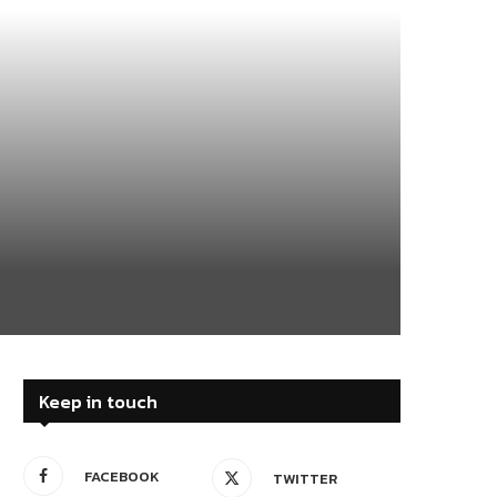
Keep in touch
FACEBOOK
TWITTER