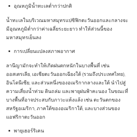
อุณหภูมิน้ำทะเลต่ำกว่าปกติ
น้ำทะเลในบริเวณมหาสมุทรแปซิฟิกตะวันออกและกลางจะ
มีอุณหภูมิต่ำกว่าค่าเฉลี่ยระยะยาว ทำให้ส่วนนี้ของ
มหาสมุทรเย็นลง
การเปลี่ยนแปลงสภาพอากาศ
ลานีญามักจะทำให้เกิดฝนตกหนักในบางพื้นที่ เช่น
ออสเตรเลีย, เอเชียตะวันออกเฉียงใต้ (รวมถึงประเทศไทย),
อินโดนีเซีย, และส่วนหนึ่งของอเมริกากลางและใต้ นำไปสู่
ความเสี่ยงน้ำท่วม ดินถล่ม และพายุฝนฟ้าคะนอง ในขณะที่
บางพื้นที่อาจประสบกับภาวะแห้งแล้ง เช่น ตะวันตกของ
สหรัฐอเมริกา, ภาคใต้ของอเมริกาใต้, และบางส่วนของ
แอฟริกาตะวันออก
พายุเฮอร์ริเคน