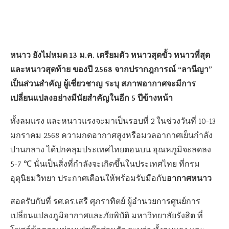
หนาว ยังไม่หมด 13 ม.ค. เตรียมตัว หนาวสุดขั้ว หนาวที่สุด
และหนาวสุดท้าย ของปี 2568 จากปรากฎการณ์ “ลานีญา”
เป็นส่วนสำคัญ ผู้เชี่ยวชาญ ระบุ สภาพอากาศจะมีการ
เปลี่ยนแปลงอย่างมีนัยสำคัญในอีก 5 ปีข้างหน้า
ทั้งลมแรง และหนาวแรงจะมาเป็นรอบที่ 2 ในช่วงวันที่ 10-13
มกราคม 2568 ความกดอากาศสูงหรือมวลอากาศเย็นกำลัง
ปานกลาง ได้ปกคลุมประเทศไทยตอนบน อุณหภูมิจะลดลง
5-7 ℃ นั่นเป็นสิ่งที่กำลังจะเกิดขึ้นในประเทศไทย ที่กรม
อากาศหนาว
อุตุนิยมวิทยา ประกาศเตือนให้พร้อมรับมือกับ
สอดรับกับที่ รศ.ดร.เสรี ศุภราทิตย์ ผู้อำนวยการศูนย์การ
เปลี่ยนแปลงภูมิอากาศและภัยพิบัติ มหาวิทยาลัยรังสิต ที่