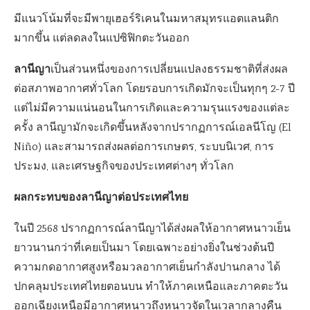
มีแนวโน้มที่จะมีพายุเฮอร์ริเคนในมหาสมุทรแอตแลนติก
มากขึ้น แต่ลดลงในแปซิฟิกตะวันออก
ลานีญา
เป็นส่วนหนึ่งของการเปลี่ยนแปลงธรรมชาติที่ส่งผล
ต่อสภาพอากาศทั่วโลก โดยรอบการเกิดมักจะเป็นทุกๆ 2-7 ปี
แต่ไม่มีความแน่นอนในการเกิดและความรุนแรงของแต่ละ
ครั้ง ลานีญามักจะเกิดขึ้นหลังจากปรากฏการณ์เอลนีโญ (El
Niño) และสามารถส่งผลต่อการเกษตร, ระบบนิเวศ, การ
ประมง, และเศรษฐกิจของประเทศต่างๆ ทั่วโลก
ผลกระทบของลานีญาต่อประเทศไทย
ในปี 2568 ปรากฏการณ์ลานีญาได้ส่งผลให้อากาศหนาวเย็น
ยาวนานกว่าที่เคยเป็นมา โดยเฉพาะอย่างยิ่งในช่วงต้นปี
ความกดอากาศสูงหรือมวลอากาศเย็นกำลังปานกลาง ได้
ปกคลุมประเทศไทยตอนบน ทำให้ภาคเหนือและภาคตะวัน
ออกเฉียงเหนือมีอากาศหนาวถึงหนาวจัดในเวลากลางคืน