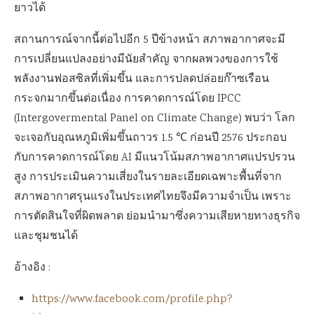
ยาวได้
สถานการณ์จากนี้ต่อไปอีก 5 ปีข้างหน้า สภาพอากาศจะมี
การเปลี่ยนแปลงอย่างมีนัยสำคัญ จากผลพวงของการใช้
พลังงานฟอสซิลที่เพิ่มขึ้น และการปลดปล่อยก๊าซเรือน
กระจกมากขึ้นต่อเนื่อง การคาดการณ์โดย IPCC
(Intergovermental Panel on Climate Change) พบว่า โลก
จะเจอกับอุณหภูมิเพิ่มขึ้นถาวร 1.5 ℃ ก่อนปี 2576 ประกอบ
กับการคาดการณ์โดย AI มีแนวโน้มสภาพอากาศแปรปรวน
สูง การประเมินความเสี่ยงในรายละเอียดเฉพาะพื้นที่จาก
สภาพอากาศรุนแรงในประเทศไทยจึงมีความจำเป็น เพราะ
การตัดสินใจที่ผิดพลาด ย่อมนำมาซึ่งความเสียหายทางธุรกิจ
และชุมชนได้
อ้างอิง :
https://www.facebook.com/profile.php?