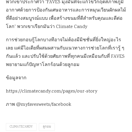
พวกเขาประกาศว่า “FAVES มุ่งมั่นที่จะแก้ไขวิกฤตสภาพภูมิ
อากาศด้วยการป้องกันเศษอาหารและการหมุนเวียนผักผลไม้
ที่ดีอย่างสมบูรณ์แบบ เพื่อสร้างขนมที่ดีสำหรับคุณและดีต่อ
โลก” พวกเขาเรียกมันว่า Climate Candy
การช่วยกอบกู้โลกบางทีอาจไม่ต้องมีมิชชั่นที่ยิ่งใหญ่อะไร
เลย แค่มีไอเดียที่ผสมผสานกับแนวทางการช่วยโลกที่เรารู้ ๆ
กันแล้ว และปรับใช้ด้วยศัยภาพที่ทุกคนมีเหมือนกับที่ FAVES
พยายามแก้ปัญหาโลกร้อนด้วยลูกอม
ข้อมูลจาก
https://climatecandy.com/pages/our-story
ภาพ @myfavesweets/facebook
CLIMATECANDY
ลูกอม