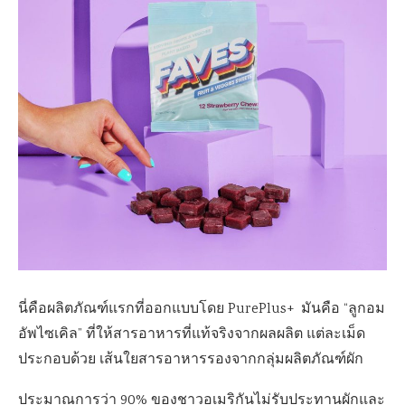
นี่คือผลิตภัณฑ์แรกที่ออกแบบโดย PurePlus+ มันคือ “ลูกอม
อัพไซเคิล” ที่ให้สารอาหารที่แท้จริงจากผลผลิต แต่ละเม็ด
ประกอบด้วย เส้นใยสารอาหารรองจากกลุ่มผลิตภัณฑ์ผัก
ประมาณการว่า 90% ของชาวอเมริกันไม่รับประทานผักและ