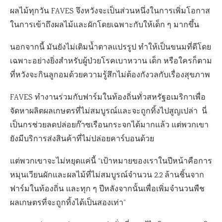
ผลไม้ทุกวัน FAVES จึงหวังจะเป็นส่วนหนึ่งในการเพิ่มโอกาส
ในการเข้าถึงผลไม้และผักโดยเฉพาะกับให้เด็ก ๆ มากขึ้น
นอกจากนี้ มันยังไม่เติมน้ำตาลแปรรูป ทำให้เป็นขนมที่ดีโดย
เฉพาะอย่างยิ่งสำหรับผู้ป่วยโรคเบาหวาน เด็ก หรือใครก็ตาม
ที่หวังจะกินลูกอมด้วยความรู้สึกไม่ต้องกังวลกับเรื่องสุขภาพ
FAVES ทำงานร่วมกับฟาร์มในท้องถิ่นทั่วสหรัฐอเมริกาเพื่อ
จัดหาผลิตผลเกษตรที่ไม่สมบูรณ์และจะถูกทิ้งไปสูญเปล่า นี่
เป็นกรช่วยลดปล่อยก๊าซเรือนกระจกได้มากแล้ว แต่พวกเขา
ยังมีบริการส่งสินค้าที่ไม่ปล่อยคาร์บอนด้วย
แต่พวกเขาจะไม่หยุดแค่นี้ “เป้าหมายของเราในปีหน้าคือการ
หมุนเวียนผักและผลไม้ที่ไม่สมบูรณ์จำนวน 2.2 ล้านชิ้นจาก
ฟาร์มในท้องถิ่น และทุก ๆ ปีหลังจากนั้นเพื่อเพิ่มจำนวนพืช
ผลเกษตรที่จะถูกทิ้งได้เป็นสองเท่า”