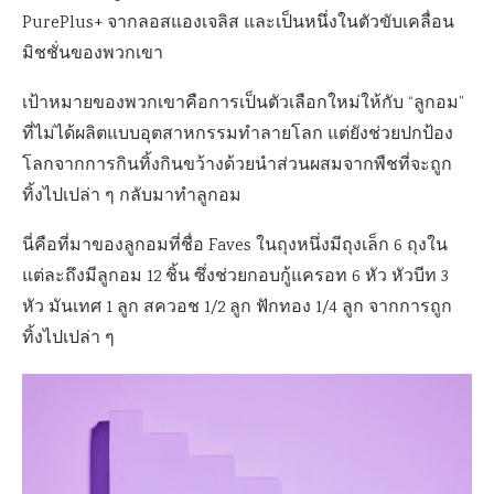
PurePlus+ จากลอสแองเจลิส และเป็นหนึ่งในตัวขับเคลื่อน
มิชชั่นของพวกเขา
เป้าหมายของพวกเขาคือการเป็นตัวเลือกใหม่ให้กับ “ลูกอม”
ที่ไม่ได้ผลิตแบบอุตสาหกรรมทำลายโลก แต่ยังช่วยปกป้อง
โลกจากการกินทิ้งกินขว้างด้วยนำส่วนผสมจากพืชที่จะถูก
ทิ้งไปเปล่า ๆ กลับมาทำลูกอม
นี่คือที่มาของลูกอมที่ชื่อ Faves ในถุงหนึ่งมีถุงเล็ก 6 ถุงใน
แต่ละถึงมีลูกอม 12 ชิ้น ซึ่งช่วยกอบกู้แครอท 6 หัว หัวบีท 3
หัว มันเทศ 1 ลูก สควอช 1/2 ลูก ฟักทอง 1/4 ลูก จากการถูก
ทิ้งไปเปล่า ๆ