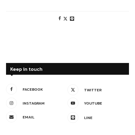
Keep in touch
FACEBOOK
TWITTER
INSTAGRAM
YOUTUBE
EMAIL
LINE