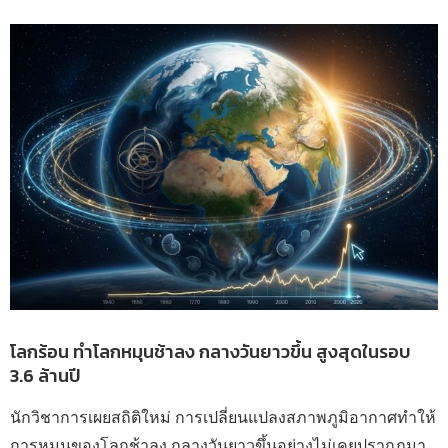
โลกร้อน ทำโลกหมุนช้าลง กลางวันยาวขึ้น สูงสุดในรอบ
3.6 ล้านปี
นักวิชาการเผยสถิติใหม่ การเปลี่ยนแปลงสภาพภูมิอากาศทำให้
การหมุนของโลกช้าลง กลางวันยาวขึ้นอย่างไม่เคยปรากฏมา