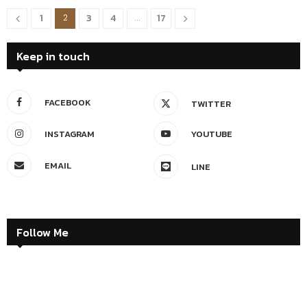
1
3
4
17
2
…
Keep in touch
FACEBOOK
TWITTER
INSTAGRAM
YOUTUBE
EMAIL
LINE
Follow Me