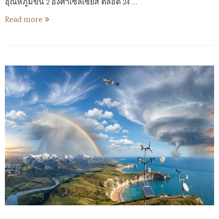
อุณหภูมิขึ้น 2 องศาเซลเซียส ตลอด 24 …
Read more