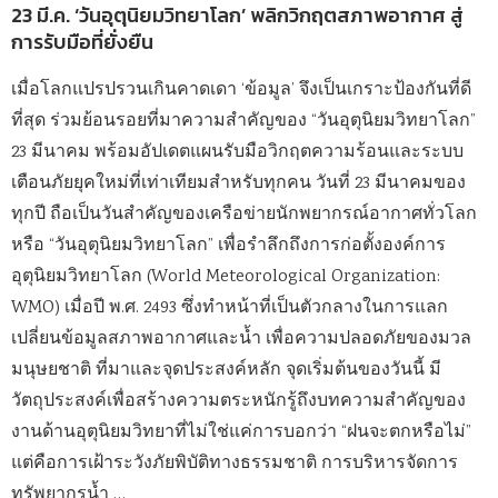
23 มี.ค. ‘วันอุตุนิยมวิทยาโลก’ พลิกวิกฤตสภาพอากาศ สู่
การรับมือที่ยั่งยืน
เมื่อโลกแปรปรวนเกินคาดเดา ‘ข้อมูล’ จึงเป็นเกราะป้องกันที่ดี
ที่สุด ร่วมย้อนรอยที่มาความสำคัญของ “วันอุตุนิยมวิทยาโลก”
23 มีนาคม พร้อมอัปเดตแผนรับมือวิกฤตความร้อนและระบบ
เตือนภัยยุคใหม่ที่เท่าเทียมสำหรับทุกคน วันที่ 23 มีนาคมของ
ทุกปี ถือเป็นวันสำคัญของเครือข่ายนักพยากรณ์อากาศทั่วโลก
หรือ “วันอุตุนิยมวิทยาโลก” เพื่อรำลึกถึงการก่อตั้งองค์การ
อุตุนิยมวิทยาโลก (World Meteorological Organization:
WMO) เมื่อปี พ.ศ. 2493 ซึ่งทำหน้าที่เป็นตัวกลางในการแลก
เปลี่ยนข้อมูลสภาพอากาศและน้ำ เพื่อความปลอดภัยของมวล
มนุษยชาติ ที่มาและจุดประสงค์หลัก จุดเริ่มต้นของวันนี้ มี
วัตถุประสงค์เพื่อสร้างความตระหนักรู้ถึงบทความสำคัญของ
งานด้านอุตุนิยมวิทยาที่ไม่ใช่แค่การบอกว่า “ฝนจะตกหรือไม่”
แต่คือการเฝ้าระวังภัยพิบัติทางธรรมชาติ การบริหารจัดการ
ทรัพยากรน้ำ …