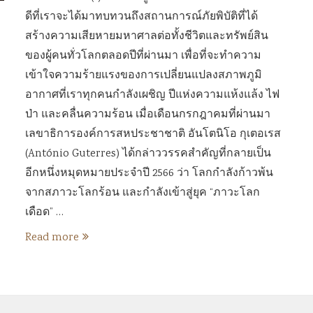
ดีที่เราจะได้มาทบทวนถึงสถานการณ์ภัยพิบัติที่ได้
สร้างความเสียหายมหาศาลต่อทั้งชีวิตและทรัพย์สิน
ของผู้คนทั่วโลกตลอดปีที่ผ่านมา เพื่อที่จะทำความ
เข้าใจความร้ายแรงของการเปลี่ยนแปลงสภาพภูมิ
อากาศที่เราทุกคนกำลังเผชิญ ปีแห่งความแห้งแล้ง ไฟ
ป่า และคลื่นความร้อน เมื่อเดือนกรกฎาคมที่ผ่านมา
เลขาธิการองค์การสหประชาชาติ อันโตนิโอ กุเตอเรส
(António Guterres) ได้กล่าววรรคสำคัญที่กลายเป็น
อีกหนึ่งหมุดหมายประจำปี 2566 ว่า โลกกำลังก้าวพ้น
จากสภาวะโลกร้อน และกำลังเข้าสู่ยุค “ภาวะโลก
เดือด” …
Read more