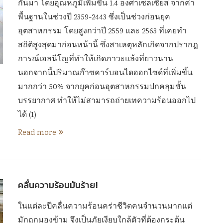
กันมา โดยอุณหภูมิเพิ่มขึ้น 1.4 องศาเซลเซียส จากค่า
พื้นฐานในช่วงปี 2359-2443 ซึ่งเป็นช่วงก่อนยุค
อุตสาหกรรม โดยสูงกว่าปี 2559 และ 2563 ที่เคยทำ
สถิติสูงสุดมาก่อนหน้านี้ ซึ่งสาเหตุหลักเกิดจากปรากฎ
การณ์เอลนีโญที่ทำให้เกิดภาวะแล้งที่ยาวนาน
นอกจากนี้ปริมาณก๊าซคาร์บอนไดออกไซด์ที่เพิ่มขึ้น
มากกว่า 50% จากยุคก่อนอุตสาหกรรมปกคลุมชั้น
บรรยากาศ ทำให้ไม่สามารถถ่ายเทความร้อนออกไป
ได้ (1)
Read more
คลื่นความร้อนมันร้าย!
ในแต่ละปีคลื่นความร้อนคร่าชีวิตคนจำนวนมากแต่
มักถูกมองข้าม จึงเป็นภัยเงียบใกล้ตัวที่ต้องกระตุ้น