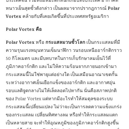
ประเทศจีน รวมทั้งมีหิมะตกหนักเกือบทั้งประเทศ อากาศที่
Polar
หนาวเย็นสุดขั้วดังกล่าว เป็นผลมาจากปรากฎการณ์
Vortex
คล้ายกับที่เคยเกิดขึ้นที่ประเทศสหรัฐอเมริกา
Polar Vortex คือ
Polar Vortex
กระแสลมวนขั้วโลก
หรือ
เป็นกระแสลมที่มี
ความรุนแรงหมุนทวนเข็มนาฬิกา วนรอบเหนืออาร์กติกราว
50 กิโลเมตร และมีบทบาทในการเก็บรักษาลมเย็นไว้ที่
ภูมิภาคอาร์กติก และไม่ให้ความร้อนจากภายนอกเข้ามา
กระแสลมนี้ไม่ใช่พายุแต่อย่างใด เป็นเสมือนอาณาเขตกั้น
ระหว่างอากาศเย็นเยือกแข็งของอาร์กติก และอากาศอุ่น
รอบแลติจูดกลางไม่ให้เล็ดลอดไปหากัน นั่นคือสภาพปกติ
ของ Polar Vortex แต่หากมีอะไรทำให้สมดุลของระบบ
กระแสลมนี้เปลี่ยนแปลง ไม่ว่าจะเป็นการลดความแข็งแกร่ง
ของกระแสลม เปลี่ยนทิศทางลม หรือทำให้กระแสลมแตก
เป็นหลายสาย จะทำให้อุณหภูมิของภูมิภาคอาร์กติกสูงขึ้น