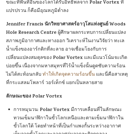
Polar Vortex
ขณะที่พื้นที่อื่นของโลกได้รับอิทธิพลจาก
ที่
แปรปรวน ก็คือมีอุณหภูมิต่ำลง
Jennifer Francis นักวิทยาศาสตร์อาวุโสแห่งศูนย์ Woods
Hole Research Centre
ผู้ศึกษาผลกระทบการเปลี่ยนแปลง
สภาพภูมิอากาศและทางออก วิเคราะห์ในงานวิจัยว่า ทะเล
น้ำแข็งของอาร์กติกที่ละลาย อาจเชื่อมโยงกับการ
Polar Vortex
เปลี่ยนแปลงสมดุลของ
และมีแนวโน้มจะเกิด
บ่อยขึ้น เนื่องจากมหาสมุทรที่ไร้น้ำแข็งนั้นดูดซับความร้อน
ไม่ได้สะท้อนกลับ
ทำให้เกิดจุดความร้อนขึ้น
และนี่คือสาเหตุ
ที่กระแสลมโพลาร์ วอร์เท็กซ์ แยกเป็นหลายสาย
ลักษณะของ Polar Vortex
Polar Vortex
การหมุนวน:
มีการเคลื่อนที่ในลักษณะ
ทวนเข็มนาฬิกาในขั้วโลกเหนือและตามเข็มนาฬิกาใน
ขั้วโลกใต้ โดยทำหน้าที่เป็นกำแพงกั้นระหว่างอากาศ