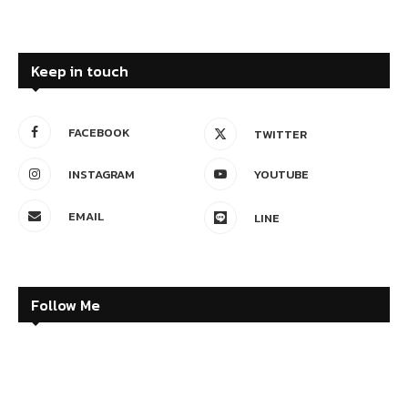
Keep in touch
FACEBOOK
TWITTER
INSTAGRAM
YOUTUBE
EMAIL
LINE
Follow Me