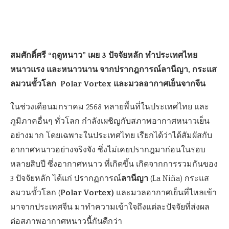
สมศักดิ์ศรี “ฤดูหนาว” เผย 3 ปัจจัยหลัก ทำประเทศไทย
หนาวแรง และหนาวนาน จากปรากฎการณ์ลานีญา, กระแส
ลมวนขั้วโลก Polar Vortex และมวลอากาศเย็นจากจีน
ในช่วงเดือนมกราคม 2568 หลายพื้นที่ในประเทศไทย และ
ภูมิภาคอื่นๆ ทั่วโลก กำลังเผชิญกับสภาพอากาศหนาวเย็น
อย่างมาก โดยเฉพาะในประเทศไทย เรียกได้ว่าได้สัมผัสกับ
อากาศหนาวอย่างจริงจัง ซึ่งไม่เคยปรากฎมาก่อนในรอบ
หลายสิบปี ซึ่งอากาศหนาว ที่เกิดขึ้น เกิดจากการรวมกันของ
ลานีญา
3 ปัจจัยหลัก ได้แก่ ปรากฏการณ์
(La Niña) กระแส
Polar Vortex)
ลมวนขั้วโลก (
และมวลอากาศเย็นที่ไหลเข้า
มาจากประเทศจีน มาทำความเข้าใจถึงแต่ละปัจจัยที่ส่งผล
ต่อสภาพอากาศหนาวนี้กันดีกว่า