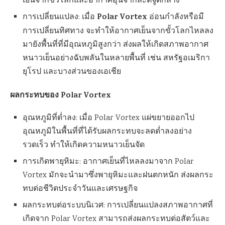
เย็นจากขั้วโลกและอากาศอุ่นจากละติจูดกลาง
Polar Vortex
การเปลี่ยนแปลง: เมื่อ
อ่อนกำลังหรือมี
การเปลี่ยนทิศทาง จะทำให้อากาศเย็นจากขั้วโลกไหลลง
มายังพื้นที่ที่มีอุณหภูมิสูงกว่า ส่งผลให้เกิดสภาพอากาศ
หนาวเย็นอย่างฉับพลันในหลายพื้นที่ เช่น สหรัฐอเมริกา
ยุโรป และบางส่วนของเอเชีย
ผลกระทบของ Polar Vortex
อุณหภูมิที่ต่ำลง: เมื่อ Polar Vortex แผ่ขยายออกไป
อุณหภูมิในพื้นที่ที่ได้รับผลกระทบจะลดต่ำลงอย่าง
รวดเร็ว ทำให้เกิดความหนาวเย็นจัด
การเกิดพายุหิมะ: อากาศเย็นที่ไหลลงมาจาก Polar
Vortex มักจะนำมาซึ่งพายุหิมะและฝนตกหนัก ส่งผลกระ
ทบต่อชีวิตประจำวันและเศรษฐกิจ
ผลกระทบต่อระบบนิเวศ: การเปลี่ยนแปลงสภาพอากาศที่
เกิดจาก Polar Vortex สามารถส่งผลกระทบต่อสัตว์และ