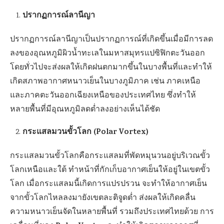
ปรากฏการณ์ลานีญา
ปรากฏการณ์ลานีญาเป็นปรากฏการณ์ที่เกิดขึ้นเมื่อมีการลด
ลงของอุณหภูมิผิวน้ำทะเลในมหาสมุทรแปซิฟิกตะวันออก
โดยทั่วไปจะส่งผลให้เกิดฝนตกมากขึ้นในบางพื้นที่และทำให้
เกิดสภาพอากาศหนาวเย็นในบางภูมิภาค เช่น ภาคเหนือ
และภาคตะวันออกเฉียงเหนือของประเทศไทย ซึ่งทำให้
หลายพื้นที่มีอุณหภูมิลดต่ำลงอย่างเห็นได้ชัด
กระแสลมวนขั้วโลก (Polar Vortex)
กระแสลมวนขั้วโลกคือกระแสลมที่พัดหมุนวนอยู่บริเวณขั้ว
โลกเหนือและใต้ ทำหน้าที่กักเก็บอากาศเย็นให้อยู่ในเขตขั้ว
โลก เมื่อกระแสลมนี้เกิดการแปรปรวน จะทำให้อากาศเย็น
จากขั้วโลกไหลลงมายังเขตละติจูดต่ำ ส่งผลให้เกิดคลื่น
ความหนาวเย็นจัดในหลายพื้นที่ รวมถึงประเทศไทยด้วย การ