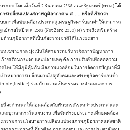
ได้
ระบบ โดยเมื่อวันที่ 2 ธันวาคม 2568 คณะรัฐมนตรี (ครม.)
การเปลี่ยนแปลงสภาพภูมิอากาศ พ.ศ. …. หรือที่เรียกว่า
บบมาเพื่อขับเคลื่อนประเทศสู่เศรษฐกิจคาร์บอนต่ำให้สามารถ
ย์ภายในปี พ.ศ. 2593 (Net Zero 2050) (4) รวมถึงเสริมสร้าง
ด้านภูมิอากาศที่เป็นภัยธรรมชาติได้ในระยะยาว
ละบทเฉพาะกาล มุ่งเน้นให้สามารถบริหารจัดการปัญหาการ
 ก๊าซเรือนกระจก และปลายเหตุ คือ การปรับตัวเพื่อลดความ
ไทยให้มีภูมิคุ้มกัน มีสภาพแวดล้อมในการจัดการปัญหาที่มี
เป้าหมายการเปลี่ยนผ่านไปสู่สังคมและเศรษฐกิจคาร์บอนต่ำ
limate Justice) ร่วมกับ ความเป็นธรรมทางสังคมและการ
)
นี้จะกำหนดให้สอดคล้องกับพันธกรณีระหว่างประเทศ และ
รและบูรณาการในแผนงาน เพื่อจัดทำงบประมาณที่สอดคล้อง
้งคณะกรรมการนโยบายการเปลี่ยนแปลงสภาพภูมิอากาศแห่งชาติ
การจากกระทรวงที่เกี่ยวข้อง ภาคเอกชน และภาคประชาสังคม