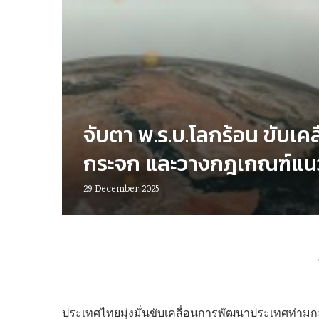
จับตา พ.ร.บ.โลกร้อน ขับเค
กระจก และวางกฎเกณฑ์แนว
29 December 2025
ประเทศไทยมุ่งมั่นขับเคลื่อนการพัฒนาประเทศท่า