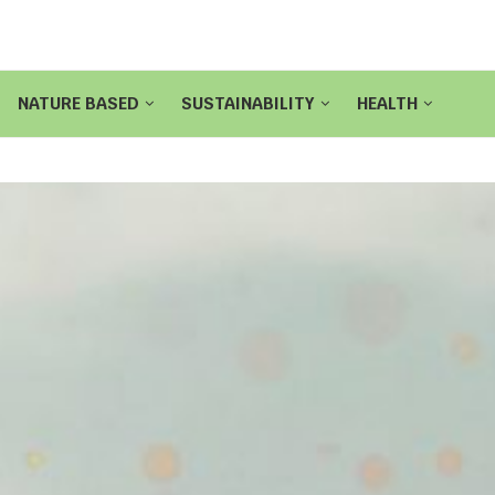
NATURE BASED
SUSTAINABILITY
HEALTH