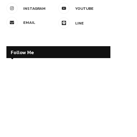
INSTAGRAM
YOUTUBE
EMAIL
LINE
Follow Me