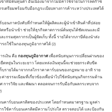
ข้าที่มีต้นทุนต่ำ อันเนื่องมาจากไม่มีค่าใช้จ่ายในการลดก๊าซ
การเตรียมพร้อมรับมือกฎระเบียบทางการค้าระหว่างประเทศได้
อนภาคบังคับที่กำหนดให้ผู้ผลิตและผู้นำเข้าสินค้าที่ปล่อย
หรือนำเข้า ช่วยให้ธุรกิจคาดการณ์ต้นทุนได้ชัดเจนและมี
มศุลกากรเป็นผู้จัดเก็บ ทั้งนี้ รายได้จากภาษีต้องนำส่ง
ถใช้ในกองทุนภูมิอากาศได้ (2)
กองทุนภูมิอากาศ
ารเงิน คือ
เพื่อสนับสนุนการเปลี่ยนผ่านของ
ืดหยุ่นในระยะยาว โดยแหล่งเงินทุนนี้จะช่วยยกระดับขีด
ก็บรายได้มาจากกลไกราคาคาร์บอนของกฎหมาย อาทิ ราย
าธรรมเนียมที่เกี่ยวข้องเพื่อนำไปใช้สนับสนุนกิจกรรมด้าน
าศ การวิจัย และพัฒนา ตลอดจนการรับมือกับผลกระทบจาก
)
้านคาร์บอนเครดิตของประเทศ โดยกำหนดมาตรฐาน มูลค่า
ะการใช้คาร์บอนเครดิตมีความโปร่งใส ตรวจสอบได้ และป้องกัน