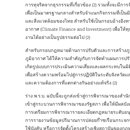
การทุจริตจากธุรกรรมที่เกี่ยวข้อง (2) รวมทั้งจะม
เพื่อเป็นมาตรฐานกลางสำหรับจำแนกกิจกรรมที่เป็น
และสิ่งแวดล้อมของไทย สำหรับใช้เป็นกรอบอ้างอิงท
อากาศ (Climate Finance and Investment) เพื่อให้
งานได้อย่างเป็นรูปธรรมต่อไป (2)
สำหรับกรอบกฎหมายด้านการปรับตัวและการสร้างภู
ภูมิอากาศ ได้ให้ความสำคัญกับการจัดทำแผนการปรับ
เกิดรูปแบบการประเมินความเสี่ยงและผลกระทบในมิต
เพื่อสร้างความพร้อมไปสู่การปฏิบัติในระดับจังหวัดแล
และความต้องการที่แตกต่างกันอย่างแท้จริง (2)
ร่าง พ.ร.บ. ฉบับนี้จะถูกส่งเข้าสู่การพิจารณาขอ
เข้าสู่กระบวนการพิจารณาของรัฐสภา เพื่อให้มีผลบั
การเตรียมการพิจารณารายละเอียดกฎหมายระดับอนุบั
การรายงานข้อมูลปริมาณการปล่อยก๊าซเรือนกระจกของน
ใช้บังคับ หรือการจัดตั้งโครงสร้างเชิงสถาบันของกฎ