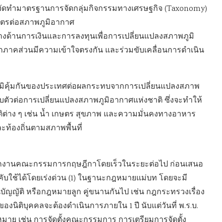
ีการจัดทำมาตรฐานการจัดกลุ่มกิจกรรมทางเศรษฐกิจ (Taxonomy)
มิตรต่อสภาพภูมิอากาศ
างด้านการเงินและการลงทุนเพื่อการเปลี่ยนแปลงสภาพภูมิ
ทุกภาคส่วนมีความเข้าใจตรงกัน และร่วมขับเคลื่อนการดำเนิน
มิคุ้มกันของประเทศต่อผลกระทบจากการเปลี่ยนแปลงสภาพ
ตัวต่อการเปลี่ยนแปลงสภาพภูมิอากาศแห่งชาติ ซึ่งจะทำให้
ิต่าง ๆ เช่น น้ำ เกษตร สุขภาพ และความมั่นคงทางอาหาร
ะท้องถิ่นตามสภาพพื้นที่
งสำนักงานคณะกรรมการกฤษฎีกาโดยเร็วในระยะต่อไป ก่อนเสนอ
งคับใช้ได้โดยเร่งด่วน (1) ในฐานะกฎหมายแม่บท โดยจะมี
ญญัติ หรือกฎหมายลูก คู่ขนานกันไป เช่น กฎกระทรวงเรื่อง
ิติบุคคลจะต้องดำเนินการภายใน 1 ปี นับแต่วันที่ พ.ร.บ.
หมาย เช่น การจัดตั้งคณะกรรมการ การเตรียมการจัดตั้ง