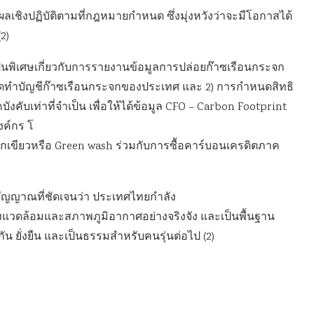
ห็นผลเชิงปฏิบัติตามที่กฎหมายกำหนด ซึ่งมุ่งหวังว่าจะมีโอกาสได้
2)
็นพิเศษเกี่ยวกับการรายงานข้อมูลการปล่อยก๊าซเรือนกระจก
ะจัดทำบัญชีก๊าซเรือนกระจกของประเทศ และ 2) การกำหนดสิทธิ
คับเท่าที่จำเป็น เพื่อให้ได้ข้อมูล CFO – Carbon Footprint
งค์กร โ
ฟอกเขียวหรือ Green wash ร่วมกับการซื้อคาร์บอนเครดิตภาค
ัญญาณที่ชัดเจนว่า ประเทศไทยกำลัง
สิ่งแวดล้อมและสภาพภูมิอากาศอย่างจริงจัง และเป็นพื้นฐาน
กัน ยั่งยืน และเป็นธรรมสำหรับคนรุ่นต่อไป (2)