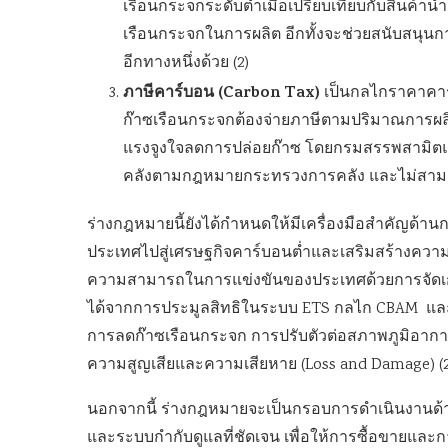
เรือนกระจกระดับต่ำเมื่อเปรียบเทียบกับสินค้านำเ
เรือนกระจกในการผลิต อีกทั้งจะช่วยสนับสนุน
อีกทางหนึ่งด้วย (2)
ภาษีคาร์บอน (Carbon Tax)
เป็นกลไกราคาคาร์บ
ก๊าซเรือนกระจกต้องจ่ายภาษีตามปริมาณการผลิต
แรงจูงใจลดการปล่อยก๊าซ โดยกรมสรรพสามิตและกร
คลังตามกฎหมายกระทรวงการคลัง และไม่สามาร
ร่างกฎหมายนี้ยังได้กำหนดให้มีเครื่องมือสำคัญด้านก
ประเทศไปสู่เศรษฐกิจคาร์บอนต่ำและเสริมสร้างความย
ความสามารถในการแข่งขันของประเทศด้วยการจัดเ
ได้จากการประมูลสิทธิในระบบ ETS กลไก CBAM และค่
การลดก๊าซเรือนกระจก การปรับตัวต่อสภาพภูมิอาก
ความสูญเสียและความเสียหาย (Loss and Damage) (2
นอกจากนี้ ร่างกฎหมายจะเป็นกรอบการดำเนินงานด
และระบบกำกับดูแลที่ชัดเจน เพื่อให้การซื้อขายแล