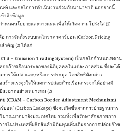
ฑ์ และกลไกการดำเนินงานร่วมกับนานาชาติ นอกจากนี้
ข้าถึงข้อมูล
ำหนดนโยบายและวางแผน เพื่อให้เกิดความโปร่งใส (2)
จังคือ การจัดตั้งระบบกลไกราคาคาร์บอน (Carbon Pricing
ำคัญ (2) ได้แก่
 (ETS – Emission Trading System)
เป็นกลไกกำหนดเพดาน
ปล่อยก๊าซเรือนกระจกของนิติบุคคลในแต่ละภาคส่วน ซึ่งจะได้
นการให้เปล่าและ/หรือการประมูล โดยสิทธิดังกล่าว
ื่อสร้างแรงจูงใจให้ลดการปล่อยก๊าซเรือนกระจกได้อย่างมี
ีสะอาดอย่างเหมาะสม (2)
ทย (CBAM – Carbon Border Adjustment Mechanism)
าร์บอน” (Carbon Leakage) ซึ่งจะเกิดขึ้นจากการย้ายฐานการ
ปริมาณมากมายังประเทศไทย รวมทั้งเพื่อรักษาศักยภาพการ
ารในประเทศที่ผลิตสินค้ามีต้นทุนเพิ่มเติมจากการปล่อยก๊าซ