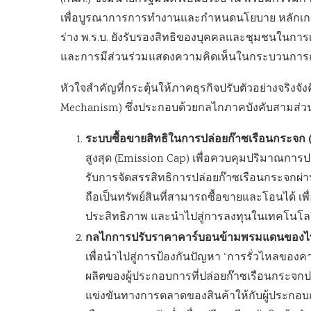
เพื่อบูรณาการการทำงานและกำหนดนโยบาย หลักเกณ
ร่าง พ.ร.บ. ยังรับรองสิทธิของบุคคลและชุมชนในการเ
และการมีส่วนร่วมแสดงความคิดเห็นในกระบวนการก
หัวใจสำคัญที่กระตุ้นให้ภาคธุรกิจปรับตัวอย่างจริง
Mechanism) ซึ่งประกอบด้วยกลไกภาคบังคับสามส่วนส
ระบบซื้อขายสิทธิในการปล่อยก๊าซเรือนกระจก
สูงสุด (Emission Cap) เพื่อควบคุมปริมาณการ
รับการจัดสรรสิทธิการปล่อยก๊าซเรือนกระจกผ่า
ถือเป็นทรัพย์สินที่สามารถซื้อขายและโอนได้ เพ
ประสิทธิภาพ และนำไปสู่การลงทุนในเทคโนโลย
กลไกการปรับราคาคาร์บอนข้ามพรมแดนของไ
เพื่อนำไปสู่การป้องกันปัญหา “การรั่วไหลของค
ผลิตของผู้ประกอบการที่ปล่อยก๊าซเรือนกระจก
แข่งขันทางการตลาดของสินค้าให้กับผู้ประกอบก