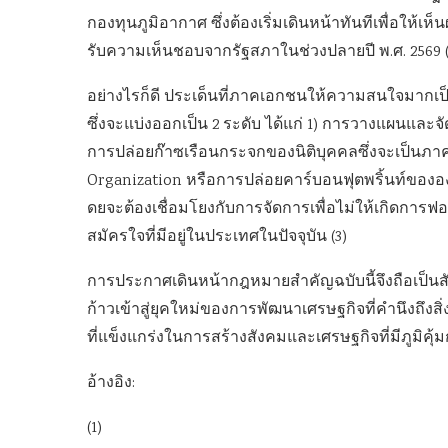
กองทุนภูมิอากาศ ซึ่งต้องเริ่มเดินหน้าทันทีเพื่อให้เ
รับความเห็นชอบจากรัฐสภาในช่วงปลายปี พ.ศ. 2569 (
อย่างไรก็ดี ประเด็นที่ภาคเอกชนให้ความสนใจมากเป
ซึ่งจะแบ่งออกเป็น 2 ระดับ ได้แก่ 1) การวางแผนแล
การปล่อยก๊าซเรือนกระจกของนิติบุคคลซึ่งจะเป็นภาคบัง
Organization หรือการปล่อยคาร์บอนฟุตพริ้นท์ของอ
ดยจะต้องเชื่อมโยงกับการจัดการเพื่อไม่ให้เกิดการ
สมัครใจที่มีอยู่ในประเทศในปัจจุบัน (3)
การประกาศเดินหน้ากฎหมายสำคัญฉบับนี้จึงถือเป็นส
ก้าวเข้าสู่ยุคใหม่ของการพัฒนาเศรษฐกิจที่คำนึงถึง
ที่แข็งแกร่งในการสร้างสังคมและเศรษฐกิจที่มีภูมิคุ้ม
อ้างอิง:
(1)