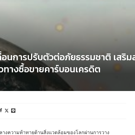
ลื่อนการปรับตัวต่อภัยธรรมชาติ เสริ
ทางซื้อขายคาร์บอนเครดิต
มกลางความท้าทายด้านสิ่งแวดล้อมของโลกผ่านการวาง