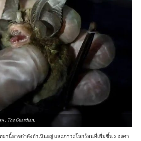
พ : The Guardian.
ยานี้อาจกำลังดำเนินอยู่ และภาวะโลกร้อนที่เพิ่มขึ้น 2 องศา