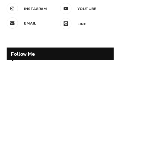
INSTAGRAM
YOUTUBE
EMAIL
LINE
Follow Me