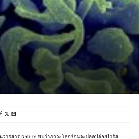
2022 ในวารสาร Nature พบว่าภาวะโลกร้อนจะปลดปล่อยไวรัส