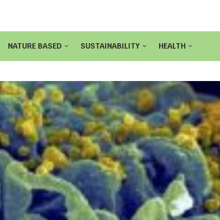
NATURE BASED
SUSTAINABILITY
HEALTH