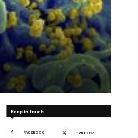
Keep in touch
FACEBOOK
TWITTER