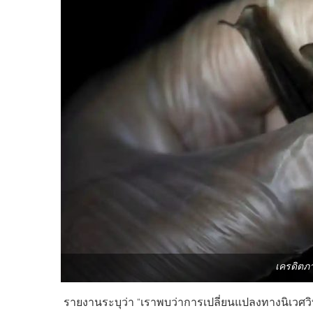
เครดิตภา
รายงานระบุว่า “เราพบว่าการเปลี่ยนแปลงทางนิเวศวิท