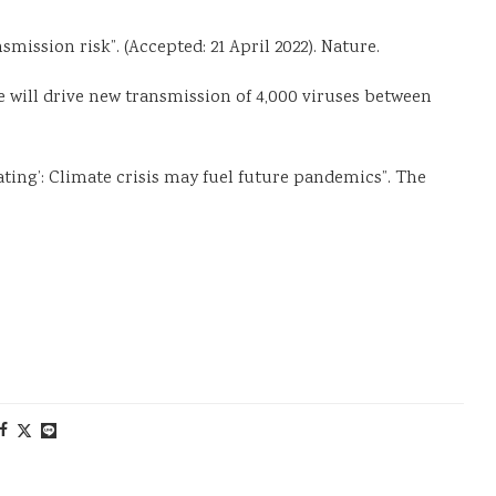
mission risk”. (Accepted: 21 April 2022). Nature.
nge will drive new transmission of 4,000 viruses between
stating’: Climate crisis may fuel future pandemics”. The