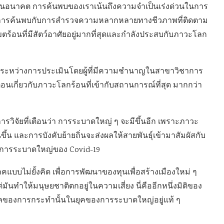
นอนาคต การค้นพบของเราเน้นถึงความจำเป็นเร่งด่วนในการ
ในการค้นพบกับการสำรวจความหลากหลายทางชีวภาพที่ติดตาม
ตร้อนที่มีสัตว์อาศัยอยู่มากที่สุดและกำลังประสบกับภาวะโลก
ยู่ระหว่างการประเมินโดยผู้ที่มีความชำนาญในสาขาวิชาการ
ตือนเกี่ยวกับภาวะโลกร้อนที่เข้ากับสถานการณ์ที่สุด มากกว่า
รวิจัยที่เตือนว่า การระบาดใหญ่ ๆ จะมีขึ้นอีก เพราะภาวะ
น และการบังคับย้ายถิ่นจะส่งผลให้สายพันธุ์เข้ามาสัมผัสกับ
ือนการระบาดใหญ่ของ Covid-19
แบบไม่ยั้งคิด เพื่อการพัฒนาของทุนเพื่อสร้างเมืองใหม่ ๆ
ันทำให้มนุษยชาติตกอยู่ในความเสี่ยง นี่คืออีกหนึ่งมิติของ
ับผลของการกระทำนั้นในยุคของการระบาดใหญ่อยู่แท้ ๆ