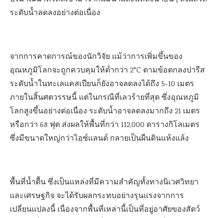
ระดับน้ำลดลงอย่างต่อเนื่อง
จากการคาดการณ์ของนักวิจัย แม้ว่าการเพิ่มขึ้นของ
อุณหภูมิโลกจะถูกควบคุมให้ต่ำกว่า 2°C ตามข้อตกลงปารีส
ระดับน้ำในทะเลแคสเปียนก็ยังอาจลดลงได้ถึง 5-10 เมตร
ภายในสิ้นศตวรรษนี้ แต่ในกรณีที่เลวร้ายที่สุด ซึ่งอุณหภูมิ
โลกสูงขึ้นอย่างต่อเนื่อง ระดับน้ำอาจลดลงมากถึง 21 เมตร
หรือกว่า 68 ฟุต ส่งผลให้พื้นที่กว่า 112,000 ตารางกิโลเมตร
ซึ่งมีขนาดใหญ่กว่าไอซ์แลนด์ กลายเป็นผืนดินแห้งแล้ง
พื้นที่น้ำตื้น ซึ่งเป็นแหล่งที่มีความสำคัญทั้งทางนิเวศวิทยา
และเศรษฐกิจ จะได้รับผลกระทบอย่างรุนแรงจากการ
เปลี่ยนแปลงนี้ เนื่องจากพื้นที่เหล่านี้เป็นที่อยู่อาศัยของสัตว์