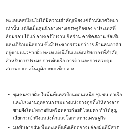
ทะเลแคสเปียนไม่ได้มีความสำคัญเพียงแค่ด้านนิเวศวิทยา
เท่านั้น แต่ยังเป็นศูนย์กลางทางเศรษฐกิจของ 5 ประเทศที่
ล้อมรอบ ได้แก่ อาเซอร์ไบจาน อิหร่าน คาซัคสถาน รัสเซีย
และเติร์กเมนิสถาน ซึ่งมีประชากรรวมกว่า 15 ล้านคนอาศัย
อยู่ตามแนวชายฝั่ง ทะเลแห่งนี้เป็นแหล่งทรัพยากรที่สำคัญ
สำหรับการประมง การเดินเรือ การค้า และการควบคุม
สภาพอากาศในภูมิภาคเอเชียกลาง
ชุมชนชายฝั่ง: ในพื้นที่แคสเปียนตอนเหนือ ชุมชน ท่าเรือ
และโรงงานอุตสาหกรรมบางแห่งอาจถูกทิ้งให้ห่างจาก
ชายฝั่งใหม่หลายสิบหรือหลายร้อยกิโลเมตร ทำให้สูญ
เสียการเข้าถึงแหล่งน้ำและโอกาสทางเศรษฐกิจ
มลพิษจากฝุ่น: พื้นทะเลที่แห้งเหือดอาจปล่อยฝุ่นที่มีสาร