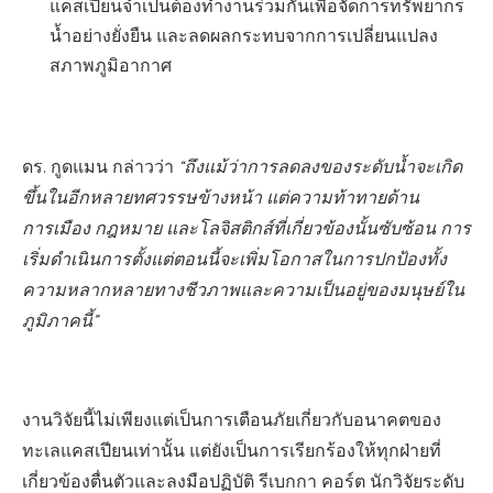
แคสเปียนจำเป็นต้องทำงานร่วมกันเพื่อจัดการทรัพยากร
น้ำอย่างยั่งยืน และลดผลกระทบจากการเปลี่ยนแปลง
สภาพภูมิอากาศ
ดร. กูดแมน กล่าวว่า
“ถึงแม้ว่าการลดลงของระดับน้ำจะเกิด
ขึ้นในอีกหลายทศวรรษข้างหน้า แต่ความท้าทายด้าน
การเมือง กฎหมาย และโลจิสติกส์ที่เกี่ยวข้องนั้นซับซ้อน การ
เริ่มดำเนินการตั้งแต่ตอนนี้จะเพิ่มโอกาสในการปกป้องทั้ง
ความหลากหลายทางชีวภาพและความเป็นอยู่ของมนุษย์ใน
ภูมิภาคนี้”
งานวิจัยนี้ไม่เพียงแต่เป็นการเตือนภัยเกี่ยวกับอนาคตของ
ทะเลแคสเปียนเท่านั้น แต่ยังเป็นการเรียกร้องให้ทุกฝ่ายที่
เกี่ยวข้องตื่นตัวและลงมือปฏิบัติ รีเบกกา คอร์ต นักวิจัยระดับ