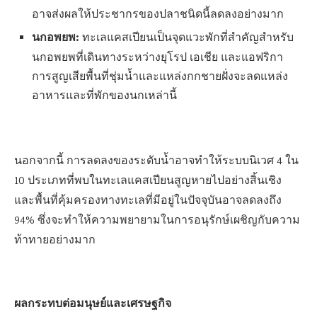
อาจส่งผลให้ประชากรของปลาชนิดนี้ลดลงอย่างมาก
นกอพยพ:
ทะเลแคสเปียนเป็นจุดแวะพักที่สำคัญสำหรับ
นกอพยพที่เดินทางระหว่างยุโรป เอเชีย และแอฟริกา
การสูญเสียพื้นที่ชุ่มน้ำและแหล่งกกชายฝั่งจะลดแหล่ง
อาหารและที่พักของนกเหล่านี้
นอกจากนี้ การลดลงของระดับน้ำอาจทำให้ระบบนิเวศ 4 ใน
10 ประเภทที่พบในทะเลแคสเปียนสูญหายไปอย่างสิ้นเชิง
และพื้นที่คุ้มครองทางทะเลที่มีอยู่ในปัจจุบันอาจลดลงถึง
94% ซึ่งจะทำให้ความพยายามในการอนุรักษ์เผชิญกับความ
ท้าทายอย่างมาก
ผลกระทบต่อมนุษย์และเศรษฐกิจ