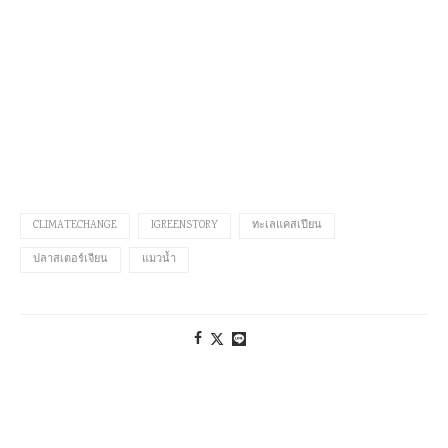
CLIMATECHANGE
IGREENSTORY
ทะเลแคสเปียน
ปลาสเตอร์เจียน
แมวน้ำ