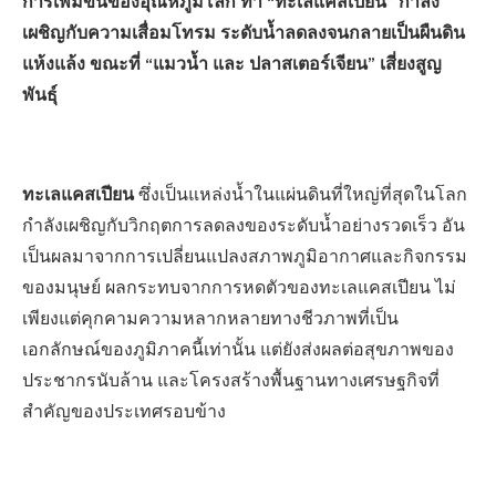
การเพิ่มขึ้นของอุณหภูมิโลก ทำ “ทะเลแคสเปียน” กำลัง
เผชิญกับความเสื่อมโทรม ระดับน้ำลดลงจนกลายเป็นผืนดิน
แห้งแล้ง ขณะที่ “แมวน้ำ และ ปลาสเตอร์เจียน” เสี่ยงสูญ
พันธุ์
ทะเลแคสเปียน
ซึ่งเป็นแหล่งน้ำในแผ่นดินที่ใหญ่ที่สุดในโลก
กำลังเผชิญกับวิกฤตการลดลงของระดับน้ำอย่างรวดเร็ว อัน
เป็นผลมาจากการเปลี่ยนแปลงสภาพภูมิอากาศและกิจกรรม
ของมนุษย์ ผลกระทบจากการหดตัวของทะเลแคสเปียน ไม่
เพียงแต่คุกคามความหลากหลายทางชีวภาพที่เป็น
เอกลักษณ์ของภูมิภาคนี้เท่านั้น แต่ยังส่งผลต่อสุขภาพของ
ประชากรนับล้าน และโครงสร้างพื้นฐานทางเศรษฐกิจที่
สำคัญของประเทศรอบข้าง