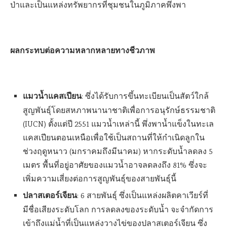
ป่าและเป็นแหล่งทรัพยากรที่ชุมชนในภูมิภาคพึ่งพา
ผลกระทบต่อความหลากหลายทางชีวภาพ
แมวน้ำแคสเปียน
: ซึ่งได้รับการขึ้นทะเบียนเป็นสัตว์ใกล้
สูญพันธุ์โดยสหภาพนานาชาติเพื่อการอนุรักษ์ธรรมชาติ
(IUCN) ตั้งแต่ปี 2551 แมวน้ำเหล่านี้ พึ่งพาน้ำแข็งในทะเล
แคสเปียนตอนเหนือเพื่อใช้เป็นสถานที่ให้กำเนิดลูกใน
ช่วงฤดูหนาว (มกราคมถึงมีนาคม) หากระดับน้ำลดลง 5
เมตร พื้นที่อยู่อาศัยของแมวน้ำอาจลดลงถึง 81% ซึ่งจะ
เพิ่มความเสี่ยงต่อการสูญพันธุ์ของสายพันธุ์นี้
ปลาสเตอร์เจียน
: 6 สายพันธุ์ ซึ่งเป็นแหล่งผลิตคาเวียร์ที่
มีชื่อเสียงระดับโลก การลดลงของระดับน้ำ จะจำกัดการ
เข้าถึงแม่น้ำที่เป็นแหล่งวางไข่ของปลาสเตอร์เจียน ซึ่ง