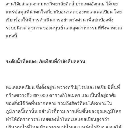
งานวิจัยล่าสุดจากมหาวิทยาลัยลีดส์ ประเทศอังกฤษ ได้เผย
แพร่ข้อมูลที่น่าตกใจเกี่ยวกับอนาคตของทะเลแคสเปียน โดย
เรียกร้องให้มีการดำเนินการอย่างเร่งด่วน เพื่อปกป้องทั้ง
ระบบนิเวศ สุขภาพของมนุษย์ และอุตสาหกรรมที่พึ่งพาทะเล
แห่งนี้
ระดับน้ำที่ลดลง: ภัยเงียบที่กำลังคืบคลาน
ทะเลแคสเปียน ซึ่งตั้งอยู่ระหว่างทวีปยุโรปและเอเชีย มีพื้นที่
กว้างขวางถึง 387,000 ตารางกิโลเมตร และเป็นที่อยู่อาศัย
ของสิ่งมีชีวิตที่หลากหลาย รวมถึงสัตว์ที่พบได้เฉพาะใน
ภูมิภาคนี้เท่านั้น อย่างไรก็ตาม การเพิ่มขึ้นของอุณหภูมิโลก
ทำให้อัตราการระเหยของน้ำในทะเลแคสเปียนสูงกว่า
ปริมาณน้ำที่ไหลเข้ามาจากแม่น้ำและแหล่งน้ำอื่นๆ ส่งผลให้