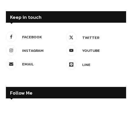
Keep in touch
FACEBOOK
TWITTER
INSTAGRAM
YOUTUBE
EMAIL
LINE
Follow Me