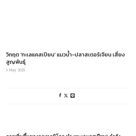
วิกฤต ‘ทะเลแคสเปียน’ แมวน้ำ-ปลาสเตอร์เจียน เสี่ยง
สูญพันธุ์
5 May 2025