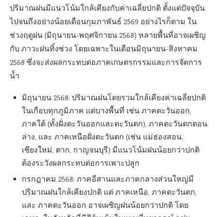
ปริมาณฝนมีแนวโน้มใกล้เคียงกับค่าเฉลี่ยปกติ ตั้งแต่ปัจจุบัน
ไปจนถึงอย่างน้อยเดือนกุมภาพันธ์ 2569 อย่างไรก็ตาม ใน
ช่วงฤดูฝน (มิถุนายน-พฤศจิกายน 2568) หลายพื้นที่อาจเผชิญ
กับ ภาวะฝนทิ้งช่วง โดยเฉพาะในเดือนมิถุนายน-สิงหาคม
2568 ซึ่งจะส่งผลกระทบต่อภาคเกษตรกรรมและการจัดการ
น้ำ
มิถุนายน 2568: ปริมาณฝนโดยรวมใกล้เคียงค่าเฉลี่ยปกติ
ในเกือบทุกภูมิภาค แต่บางพื้นที่ เช่น ภาคตะวันออก,
ภาคใต้ (ทั้งฝั่งตะวันออกและตะวันตก), ภาคตะวันตกตอน
ล่าง, และ ภาคเหนือฝั่งตะวันตก (เช่น แม่ฮ่องสอน,
เชียงใหม่, ตาก, กาญจนบุรี) มีแนวโน้มฝนน้อยกว่าปกติ
ต้องระวังผลกระทบต่อการเพาะปลูก
กรกฎาคม 2568: ภาคอีสานและภาคกลางส่วนใหญ่มี
ปริมาณฝนใกล้เคียงปกติ แต่ ภาคเหนือ, ภาคตะวันตก,
และ ภาคตะวันออก อาจเผชิญฝนน้อยกว่าปกติ โดย