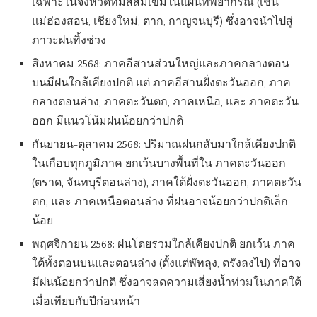
เฉพาะในจังหวัดที่มีสีส้มเข้มในแผนที่พยากรณ์ (เช่น
แม่ฮ่องสอน, เชียงใหม่, ตาก, กาญจนบุรี) ซึ่งอาจนำไปสู่
ภาวะฝนทิ้งช่วง
สิงหาคม 2568: ภาคอีสานส่วนใหญ่และภาคกลางตอน
บนมีฝนใกล้เคียงปกติ แต่ ภาคอีสานฝั่งตะวันออก, ภาค
กลางตอนล่าง, ภาคตะวันตก, ภาคเหนือ, และ ภาคตะวัน
ออก มีแนวโน้มฝนน้อยกว่าปกติ
กันยายน-ตุลาคม 2568: ปริมาณฝนกลับมาใกล้เคียงปกติ
ในเกือบทุกภูมิภาค ยกเว้นบางพื้นที่ใน ภาคตะวันออก
(ตราด, จันทบุรีตอนล่าง), ภาคใต้ฝั่งตะวันออก, ภาคตะวัน
ตก, และ ภาคเหนือตอนล่าง ที่ฝนอาจน้อยกว่าปกติเล็ก
น้อย
พฤศจิกายน 2568: ฝนโดยรวมใกล้เคียงปกติ ยกเว้น ภาค
ใต้ทั้งตอนบนและตอนล่าง (ตั้งแต่พัทลุง, ตรังลงไป) ที่อาจ
มีฝนน้อยกว่าปกติ ซึ่งอาจลดความเสี่ยงน้ำท่วมในภาคใต้
เมื่อเทียบกับปีก่อนหน้า