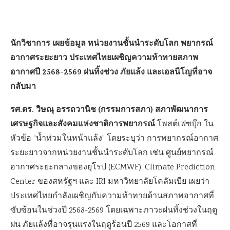
นักวิชาการ เผยข้อมูล หน่วยงานชั้นนำระดับโลก พยากรณ์
อากาศระยะยาว ประเทศไทยเผชิญความท้าทายสภาพ
อากาศปี 2568-2569 ฝนทิ้งช่วง ภัยแล้ง และเอลนีโญที่อาจ
กลับมา
รศ.ดร. วิษณุ อรรถวานิช (กรรมการสภา) สภาพัฒนาการ
เศรษฐกิจและสังคมแห่งชาติการพยากรณ์
โพสต์เฟซบุ๊ก ใน
หัวข้อ “น้ำท่วมในหน้าแล้ง” โดยระบุว่า การพยากรณ์อากาศ
ระยะยาวจากหน่วยงานชั้นนำระดับโลก เช่น ศูนย์พยากรณ์
อากาศระยะกลางของยุโรป (ECMWF), Climate Prediction
Center ของสหรัฐฯ และ IRI มหาวิทยาลัยโคลัมเบีย เผยว่า
ประเทศไทยกำลังเผชิญกับความท้าทายด้านสภาพอากาศที่
ซับซ้อนในช่วงปี 2568-2569 โดยเฉพาะภาวะฝนทิ้งช่วงในฤดู
ฝน ภัยแล้งที่อาจรุนแรงในฤดูร้อนปี 2569 และโอกาสที่