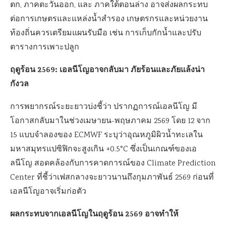
ตก, ภาคตะวันออก, และ ภาคใต้ตอนล่าง อาจส่งผลกระทบ
ต่อการเกษตรและแหล่งน้ำสำรอง เกษตรกรและหน่วยงาน
ท้องถิ่นควรเตรียมแผนรับมือ เช่น การเก็บกักน้ำและปรับ
ตารางการเพาะปลูก
ฤดูร้อน 2569: เอลนีโญอาจกลับมา ภัยร้อนและภัยแล้งน่า
กังวล
การพยากรณ์ระยะยาวบ่งชี้ว่า ปรากฏการณ์เอลนีโญ มี
โอกาสกลับมาในช่วงเมษายน-พฤษภาคม 2569 โดย 12 จาก
15 แบบจำลองของ ECMWF ระบุว่าอุณหภูมิผิวน้ำทะเลใน
มหาสมุทรแปซิฟิกจะสูงเกิน +0.5°C ซึ่งเป็นเกณฑ์ของเอ
ลนีโญ สอดคล้องกับการคาดการณ์ของ Climate Prediction
Center ที่ชี้ว่าเฟสกลางจะยาวนานถึงกุมภาพันธ์ 2569 ก่อนที่
เอลนีโญอาจเริ่มก่อตัว
ผลกระทบจากเอลนีโญในฤดูร้อน 2569 อาจทำให้