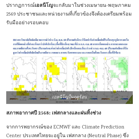
เอลนีโญ
ปรากฏการณ์
จะกลับมาในช่วงเมษายน-พฤษภาคม
2569 ประชาชนและหน่วยงานที่เกี่ยวข้องจึงต้องเตรียมพร้อม
รับมืออย่างรอบคอบ
เอลนีโญในฤดูร้อน
สภาพอากาศปี 2568: เฟสกลางและฝนทิ้งช่วง
จากการพยากรณ์ของ ECMWF และ Climate Prediction
Center ประเทศไทยจะอยู่ใน เฟสกลาง (Neutral Phase) ซึ่ง