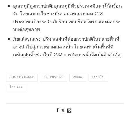
อุณหภูมิสูงกว่าปกติ: อุณหภูมิทั่วประเทศมีแนวโน้มร้อน
จัด โดยเฉพาะในช่วงมีนาคม-พฤษภาคม 2569
ประชาชนต้องระวัง ภัยร้อน เช่น ฮีทสโตรก และผลกระ
ทบต่อสุขภาพ
ภัยแล้งรุนแรง: ปริมาณฝนที่น้อยกว่าปกติในหลายพื้นที่
อาจนำไปสู่ภาวะขาดแคลนน้ำ โดยเฉพาะในพื้นที่ที่
เผชิญฝนทิ้งช่วงในปี 2568 การจัดการน้ำจึงเป็นสิ่งสำคัญ
CLIMATECHANGE
IGREENSTORY
ภัยแล้ง
เอลนีโญ
โลกเดือด