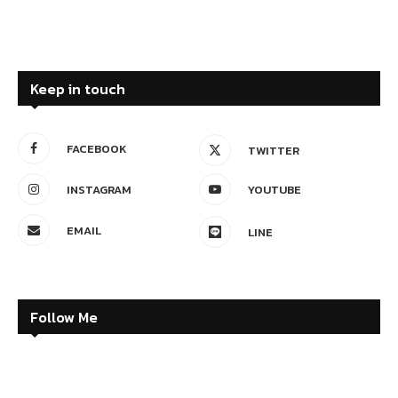
Keep in touch
FACEBOOK
TWITTER
INSTAGRAM
YOUTUBE
EMAIL
LINE
Follow Me