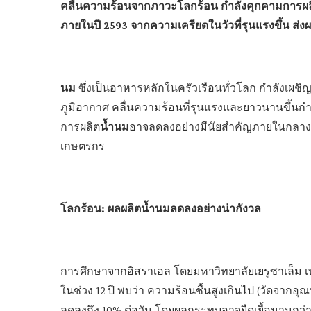
คลื่นความร้อนจากภาวะโลกร้อน กำลังคุกคามการผลิ
ภายในปี 2593 จากความเครียดในวัวที่รุนแรงขึ้น 
นม
ซึ่งเป็นอาหารหลักในครัวเรือนทั่วโลก กำลังเ
ภูมิอากาศ คลื่นความร้อนที่รุนแรงและยาวนานขึ้นกำล
น้ำนม
การผลิต
อาจลดลงอย่างมีนัยสำคัญภายในกลางศ
เกษตรกร
โลกร้อน: ผลผลิตน้ำนมลดลงอย่างน่ากังวล
การศึกษาจากอิสราเอล โดยมหาวิทยาลัยเยรูซาเล็ม เท
ในช่วง 12 ปี พบว่า ความร้อนชื้นสูงเกินไป (วัดจากอุ