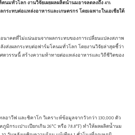
ตนมทั่วโลก งานวิจัยเผยผลผลิตน้ำนมอาจลดลงถึง 4%
ส่งผลกระทบต่อแหล่งอาหารและเกษตรกร โดยเฉพาะในเอเชียใต้
ผชิญอนาคตที่ไม่แน่นอนจากผลกระทบของการเปลี่ยนแปลงสภาพ
ังส่งผลกระทบต่อฟาร์มโคนมทั่วโลก โดยงานวิจัยล่าสุดชี้ว่า
ตวรรษนี้ สร้างความท้าทายต่อแหล่งอาหารและวิถีชีวิตของ
ลอาวีฟ และชิคาโก วิเคราะห์ข้อมูลจากวัวกว่า 130,000 ตัว
ณหภูมิกระเปาะเปียกเกิน 26°C หรือ 78.8°F) ทำให้ผลผลิตน้ำนม