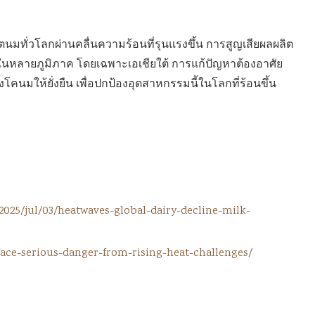
มทั่วโลกผ่านคลื่นความร้อนที่รุนแรงขึ้น การสูญเสียผลผลิต
หลายภูมิภาค โดยเฉพาะเอเชียใต้ การแก้ปัญหาต้องอาศัย
นมให้ยั่งยืน เพื่อปกป้องอุตสาหกรรมนี้ในโลกที่ร้อนขึ้น
025/jul/03/heatwaves-global-dairy-decline-milk-
ace-serious-danger-from-rising-heat-challenges/