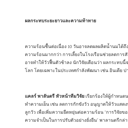
ผลกระทบระยะยาวและความท้าทาย
ความร้อนชื้นต่อเนื่อง 10 วันอาจลดผลผลิตน้ำนมได้ถึง
ความร้อนมากกว่า การเลี้ยงในโรงเรือนช่วยลดการสัม
อาจทำให้วัวฟื้นตัวช้าลง นักวิจัยเตือนว่า ผลกระทบนี้จ
โลก โดยเฉพาะในประเทศกำลังพัฒนา เช่น อินเดีย ป
แคลร์ พาลันดรี หัวหน้าทีมวิจัย
เรียกร้องให้ผู้กำห
ทำความเย็น เช่น ลดการกักขังวัว อนุญาตให้วัวแส
ลูกวัว เพื่อเพิ่มความยืดหยุ่นต่อความร้อน “การวิจัย
ความจำเป็นในการปรับตัวอย่างยั่งยืน” พาลานดรีกล่า