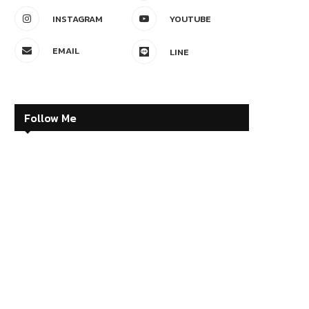
INSTAGRAM
YOUTUBE
EMAIL
LINE
Follow Me