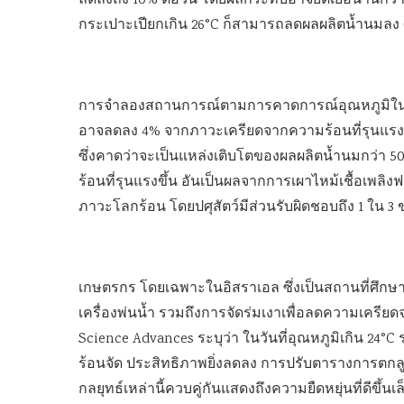
ลดลงถึง 10% ต่อวัน โดยผลกระทบอาจยืดเยื้อนานกว่า 1
กระเปาะเปียกเกิน 26°C ก็สามารถลดผลผลิตน้ำนมลง 
การจำลองสถานการณ์ตามการคาดการณ์อุณหภูมิในปี 20
อาจลดลง 4% จากภาวะเครียดจากความร้อนที่รุนแรงขึ
ซึ่งคาดว่าจะเป็นแหล่งเติบโตของผลผลิตน้ำนมกว่า 
ร้อนที่รุนแรงขึ้น อันเป็นผลจากการเผาไหม้เชื้อเพลิงฟอส
ภาวะโลกร้อน โดยปศุสัตว์มีส่วนรับผิดชอบถึง 1 ใน 
เกษตรกร โดยเฉพาะในอิสราเอล ซึ่งเป็นสถานที่ศึกษ
เครื่องพ่นน้ำ รวมถึงการจัดร่มเงาเพื่อลดความเครีย
Science Advances ระบุว่า ในวันที่อุณหภูมิเกิน 24°
ร้อนจัด ประสิทธิภาพยิ่งลดลง การปรับตารางการตกลูก
กลยุทธ์เหล่านี้ควบคู่กันแสดงถึงความยืดหยุ่นที่ดีขึ้