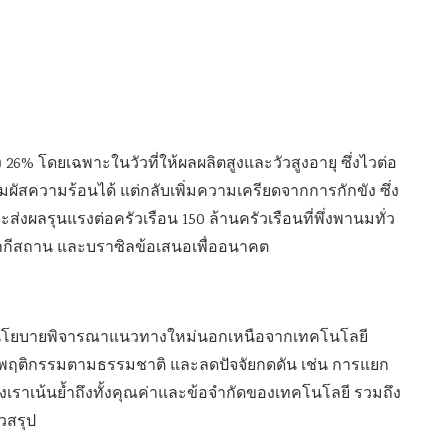
 26% โดยเฉพาะในวัวที่ให้ผลผลิตสูงและวัวสูงอายุ ซึ่งไวต่อ
ผัสความร้อนได้ แต่กลับเพิ่มความเครียดจากการกักขัง ซึ่ง
ะส่งผลรุนแรงต่อครัวเรือน 150 ล้านครัวเรือนที่พึ่งพานมทั่ว
ากีสถาน และบราซิลข้อเสนอเพื่ออนาคต
นดนโยบายพิจารณาแนวทางใหม่นอกเหนือจากเทคโนโลยี
ดงพฤติกรรมตามธรรมชาติ และลดปัจจัยกดดัน เช่น การแยก
ของเราเน้นย้ำถึงทั้งคุณค่าและข้อจำกัดของเทคโนโลยี รวมถึง
วสรุป