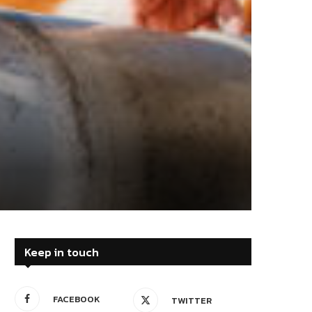
Keep in touch
FACEBOOK
TWITTER