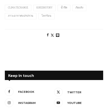
CLIMATECHANGE
IGREENSTORY
น้ำจืด
ภัยแล้ง
ภาวะอากาศแปรปรวน
โลกร้อน
Keep in touch
FACEBOOK
TWITTER
INSTAGRAM
YOUTUBE