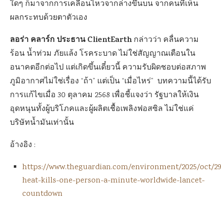
ใดๆ ก็มาจากการเคลื่อนไหวจากล่างขึ้นบน จากคนที่เห็น
ผลกระทบด้วยตาตัวเอง
ลอร่า คลาร์ก ประธาน ClientEarth
กล่าวว่า คลื่นความ
ร้อน น้ำท่วม ภัยแล้ง โรคระบาด ไม่ใช่สัญญาณเตือนใน
อนาคตอีกต่อไป แต่เกิดขึ้นเดี๋ยวนี้ ความรับผิดชอบต่อสภาพ
ภูมิอากาศไม่ใช่เรื่อง “ถ้า” แต่เป็น “เมื่อไหร่” บทความนี้ได้รับ
การแก้ไขเมื่อ 30 ตุลาคม 2568 เพื่อชี้แจงว่า รัฐบาลให้เงิน
อุดหนุนทั้งผู้บริโภคและผู้ผลิตเชื้อเพลิงฟอสซิล ไม่ใช่แค่
บริษัทน้ำมันเท่านั้น
อ้างอิง :
https://www.theguardian.com/environment/2025/oct/29
heat-kills-one-person-a-minute-worldwide-lancet-
countdown