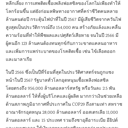
หลีกเลี่ยง การเสพติดเชื้อเพลิงฟอสซิลของโลกไม่เพียงทำให้
โลกร้อนขึ้น แต่ยังก่อมลพิษทางอากาศที่คร่าชีวิตคนหลาย
ล้านคนต่อปี กระตุ้นไฟป่าที่ในปี 2567 มีผู้เสียชีวิตจากควันไฟ
สูงสุดเป็นประวัติการณ์ถึง 154,000 คน สร้างภัยแล้งและคลื่น
ความร้อนที่ทำให้พืชผลและปศุสัตว์เสียหาย จนในปี 2566 มี
ผู้คนอีก 123 ล้านคนต้องทนทุกข์กับภาวะขาดแคลนอาหาร
และเพิ่มการแพร่ระบาดของโรคติดเชื้อ เช่น ไข้เลือดออก
และมาลาเรีย
ในปี 2566 ซึ่งเป็นปีที่ร้อนที่สุดในประวัติศาสตร์จนถูกแซง
หน้าในปี 2567 รัฐบาลทั่วโลกอุดหนุนเชื้อเพลิงฟอสซิล
โดยตรงถึง 956,000 ล้านดอลลาร์สหรัฐ หรือวันละ 2.5 พัน
ล้านดอลลาร์ ให้ทั้งผู้บริโภคและผู้ผลิต มากกว่าเงินช่วยเหลือ
ด้านสภาพภูมิอากาศที่ประกาศใน COP29 ถึงสามเท่า สหราช
อาณาจักรอุดหนุน 28,000 ล้านดอลลาร์ ออสเตรเลีย 11,000
ล้านดอลลาร์ และ 15 ประเทศ รวมถึงซาอุดีอาระเบีย อียิปต์