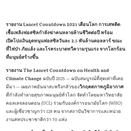
รายงาน Lancet Countdown 2025 เตือนโลก การเสพติด
เชื้อเพลิงฟอสซิลกำลังฆ่าคนหลายล้านชีวิตต่อปี พร้อม
เปิดโปงเงินอุดหนุนฟอสซิลวันละ 2.5 พันล้านดอลลาร์ ขณะ
ที่ไฟป่า ภัยแล้ง และโรคระบาดทวีความรุนแรง จากโลกร้อน
ที่มนุษย์สร้างขึ้น
รายงาน The Lancet Countdown on Health and
Climate Change
ฉบับปี 2025 — ฉบับสมบูรณ์ที่สุดเท่าที่เคย
วิกฤตสภาพภูมิอากาศ
มีมา — เผยภาพอันน่าสะพรึงกลัวของ
ที่กำลังทำลายสุขภาพมนุษย์ทั่วโลก จัดทำโดยมหาวิทยาลัย
คอลเลจลอนดอน (UCL) ร่วมกับองค์การอนามัยโลก (WHO)
และผู้เชี่ยวชาญกว่า 128 คน จากสถาบันวิชาการและหน่วย
งานสหประชาชาติกว่า 70 แห่ง