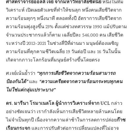
ศาสตราจารย์ออลลี่ เจย์ จากมหาวิทยาลัยซิดนีย์
หนึ่งในทีม
วิเคราะห์ เปิดเผยตัวเลขที่ทำให้ขนลุก หนึ่งคนเสียชีวิตจาก
ความร้อนทุกๆ หนึ่งนาที ตลอดทั้งปี อัตราการเสียชีวิตจาก
ความร้อนพุ่งสูงขึ้น 23% ตั้งแต่ช่วงทศวรรษ 1990 แม้ปรับตาม
จำนวนประชากรแล้วก็ตาม เฉลี่ยปีละ 546,000 คน เสียชีวิต
ระหว่างปี 2012–2021 ในช่วงสี่ปีที่ผ่านมา มนุษย์ต้องเผชิญ
ความร้อนที่คุกคามชีวิตเฉลี่ย 19 วันต่อปี และ 16 วันในนั้น
เกิดจากภาวะโลกร้อนที่มนุษย์สร้างขึ้นโดยตรง
“ทุกการเสียชีวิตจากความร้อนสามารถ
ศ.เจย์เน้นย้ำว่า
ป้องกันได้”
“ความเครียดจากความร้อนกระทบทุกคน
และ
ไม่ใช่แค่กลุ่มเปราะบาง”
ดร. มารีนา โรมาเนลโล ผู้นำการวิเคราะห์จาก UCL
กล่าว
อย่างชัดเจนว่า เรากำลังเห็นการเสียชีวิตหลายล้านคนโดย
ก๊าซ
ไม่จำเป็นทุกปี เนื่องจากความล่าช้าในการลดการปล่อย
เรือนกระจก
และการปรับตัวต่อการเปลี่ยนแปลงที่ไม่อาจ