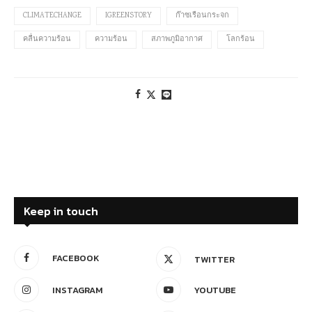
CLIMATECHANGE
IGREENSTORY
ก๊าซเรือนกระจก
คลื่นความร้อน
ความร้อน
สภาพภูมิอากาศ
โลกร้อน
Keep in touch
FACEBOOK
TWITTER
INSTAGRAM
YOUTUBE