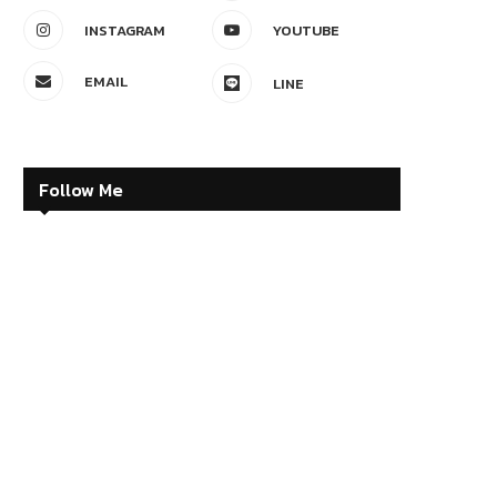
INSTAGRAM
YOUTUBE
EMAIL
LINE
Follow Me