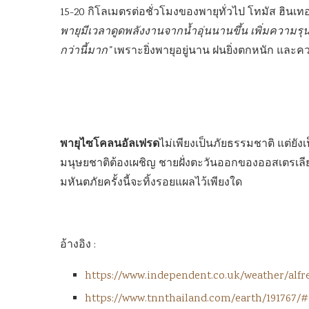
15-20 กิโลเมตรต่อชั่วโมงของพายุทั่วไป โทมัส ฮินเทอร
พายุมีเวลาดูดพลังงานจากน้ำอุ่นนานขึ้น เพิ่มความ
กว่านี้มาก”
เพราะยิ่งพายุอยู่นาน ฝนยิ่งตกหนัก และคว
พายุไซโคลนอัลเฟรด
ไม่เพียงเป็นภัยธรรมชาติ แต่
มนุษยชาติต้องเผชิญ ชายฝั่งตะวันออกของออสเตรเลี
มหันตภัยครั้งนี้จะทิ้งรอยแผลไว้เพียงใด
อ้างอิง :
https://www.independent.co.uk/weather/alfr
https://www.tnnthailand.com/earth/191767/#