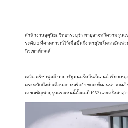
สำนักงานอุตุนิยมวิทยาระบุว่า พายุอาจทวีความรุนแรง
ระดับ 2 ที่คาดการณ์ไว้เมื่อขึ้นฝั่ง พายุไซโคลนอัล
นิวเซาท์เวลส์
เดวิด คริซาฟูลลี นายกรัฐมนตรีควีนส์แลนด์ เรียกเหตุ
ตระหนักถึงคำเตือนอย่างจริงจัง ขณะที่ดอนน่า เกตส์ 
เคยเผชิญพายุรุนแรงเช่นนี้ตั้งแต่ปี 1952 และครั้งล่าสุ