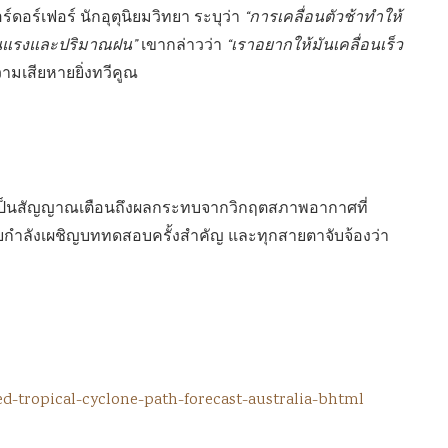
์ดอร์เฟอร์ นักอุตุนิยมวิทยา ระบุว่า
“การเคลื่อนตัวช้าทำให้
รุนแรงและปริมาณฝน”
เขากล่าวว่า
“เราอยากให้มันเคลื่อนเร็ว
ามเสียหายยิ่งทวีคูณ
ยังเป็นสัญญาณเตือนถึงผลกระทบจากวิกฤตสภาพอากาศที่
ยกำลังเผชิญบททดสอบครั้งสำคัญ และทุกสายตาจับจ้องว่า
ed-tropical-cyclone-path-forecast-australia-bhtml