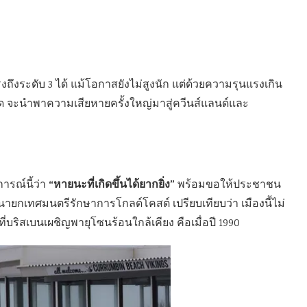
ถึงระดับ 3 ได้ แม้โอกาสยังไม่สูงนัก แต่ด้วยความรุนแรงเกิน
เฟรด จะนำพาความเสียหายครั้งใหญ่มาสู่ควีนส์แลนด์และ
“หายนะที่เกิดขึ้นได้ยากยิ่ง”
การณ์นี้ว่า
พร้อมขอให้ประชาชน
นายกเทศมนตรีรักษาการโกลด์โคสต์ เปรียบเทียบว่า เมืองนี้ไม่
ดที่บริสเบนเผชิญพายุโซนร้อนใกล้เคียง คือเมื่อปี 1990