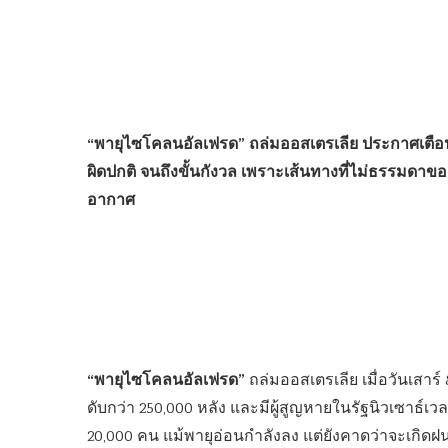
“พายุไซโคลนอัลเฟรด” ถล่มออสเตรเลีย ประกาศเตือน
ผิดปกติ จนถึงขั้นกังวล เพราะเส้นทางที่ไม่ธรรมดา
อากาศ
“พายุไซโคลนอัลเฟรด”
ถล่มออสเตรเลีย เมื่อวันเสาร์
ดับกว่า 250,000 หลัง และมีผู้สูญหายในรัฐนิวเซาธ
20,000 คน แม้พายุอ่อนกำลังลง แต่ยังคาดว่าจะเกิด