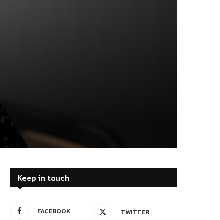
Keep in touch
FACEBOOK
TWITTER