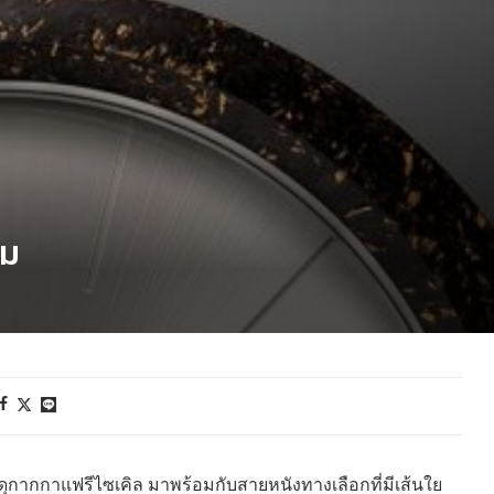
อม
สดุกากกาแฟรีไซเคิล มาพร้อมกับสายหนังทางเลือกที่มีเส้นใย