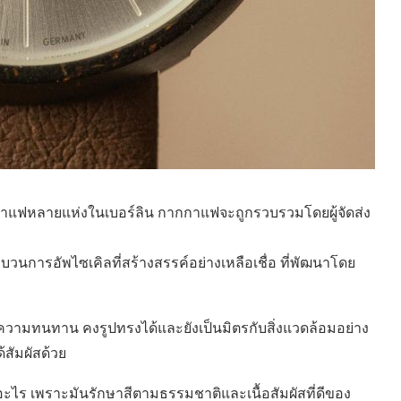
กาแฟหลายแห่งในเบอร์ลิน กากกาแฟจะถูกรวบรวมโดยผู้จัดส่ง
ระบวนการอัพไซเคิลที่สร้างสรรค์อย่างเหลือเชื่อ ที่พัฒนาโดย
ีความทนทาน คงรูปทรงได้และยังเป็นมิตรกับสิ่งแวดล้อมอย่าง
้สัมผัสด้วย
อะไร เพราะมันรักษาสีตามธรรมชาติและเนื้อสัมผัสที่ดีของ