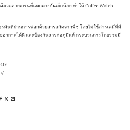
มีลวดลายเกรนที่แตกต่างกันเล็กน้อย ทำให้ Coffee Watch
มันที่ผ่านการฟอกด้วยสารสกัดจากพืช โดยไม่ใช้สารเคมีที่มี
ายอากาศได้ดี และป้องกันสารก่อภูมิแพ้ กระบวนการโดยรวมมี
=119
h/