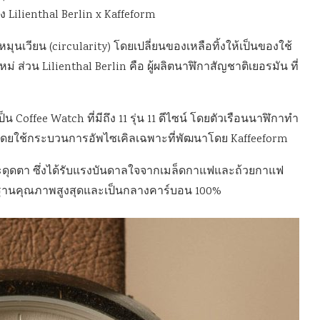
ง Lilienthal Berlin x Kaffeform
มุนเวียน (circularity) โดยเปลี่ยนของเหลือทิ้งให้เป็นของใช้
ส่วน Lilienthal Berlin คือ ผู้ผลิตนาฬิกาสัญชาติเยอรมัน ที่
 Coffee Watch ที่มีถึง 11 รุ่น 11 ดีไซน์ โดยตัวเรือนนาฬิกาทำ
านโดยใช้กระบวนการอัพไซเคิลเฉพาะที่พัฒนาโดย Kaffeeform
สะดุดตา ซึ่งได้รับแรงบันดาลใจจากเมล็ดกาแฟและถ้วยกาแฟ
ฐานคุณภาพสูงสุดและเป็นกลางคาร์บอน 100%