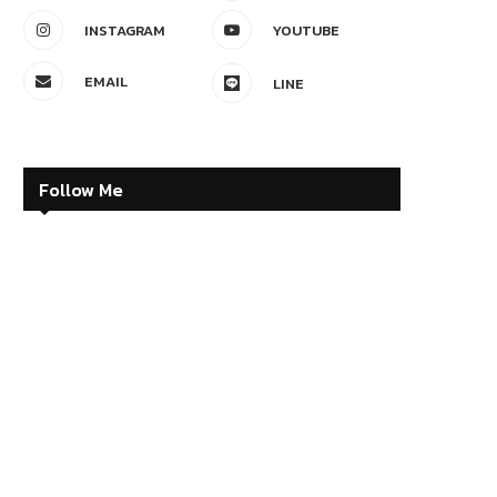
INSTAGRAM
YOUTUBE
EMAIL
LINE
Follow Me