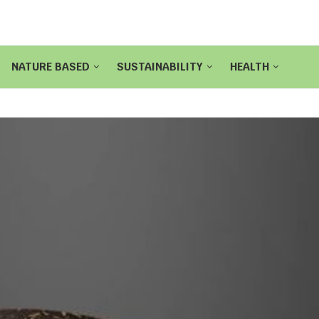
NATURE BASED
SUSTAINABILITY
HEALTH