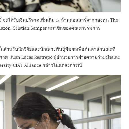
์ จะได้รับเงินบริจาคเพิ่มเติม 17 ล้านดอลลาร์จากกองทุน The
ั้ง Amazon, Cristian Samper สมาชิกของคณะกรรมการ
นสำหรับนักวิจัยและนักเพาะพันธุ์พืชผลเพื่อค้นหาลักษณะที่
าศ” Juan Lucas Restrepo ผู้อำนวยการฝ่ายความร่วมมือและ
ersity-CIAT Alliance กล่าวในแถลงการณ์