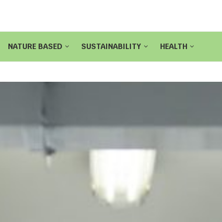
NATURE BASED
SUSTAINABILITY
HEALTH