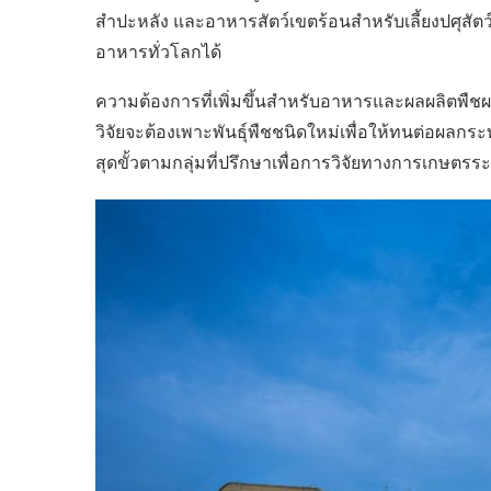
สำปะหลัง และอาหารสัตว์เขตร้อนสำหรับเลี้ยงปศุสั
อาหารทั่วโลกได้
ความต้องการที่เพิ่มขึ้นสำหรับอาหารและผลผลิตพืช
วิจัยจะต้องเพาะพันธุ์พืชชนิดใหม่เพื่อให้ทนต่อผล
สุดขั้วตามกลุ่มที่ปรึกษาเพื่อการวิจัยทางการเกษตร