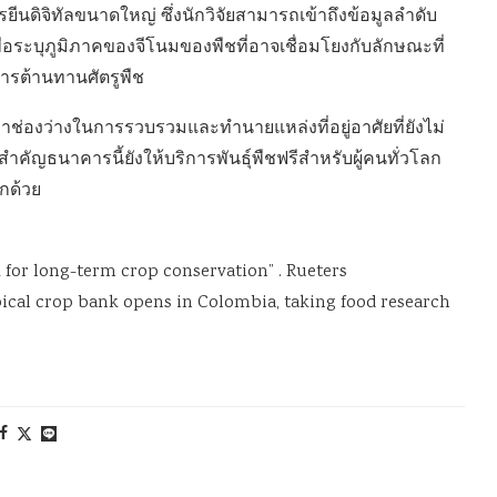
ยีนดิจิทัลขนาดใหญ่ ซึ่งนักวิจัยสามารถเข้าถึงข้อมูลลำดับ
เพื่อระบุภูมิภาคของจีโนมของพืชที่อาจเชื่อมโยงกับลักษณะที่
ารต้านทานศัตรูพืช
นหาช่องว่างในการรวบรวมและทำนายแหล่งที่อยู่อาศัยที่ยังไม่
ญธนาคารนี้ยังให้บริการพันธุ์พืชฟรีสำหรับผู้คนทั่วโลก
กด้วย
 for long-term crop conservation” . Rueters
opical crop bank opens in Colombia, taking food research