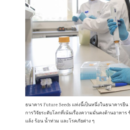
ธนาคาร Future Seeds แห่งนี้เป็นหนึ่งในธนาคารยีน 11
การวิจัยระดับโลกที่เน้นเรื่องความมั่นคงด้านอาหาร ซ
แล้ง ร้อน น้ำท่วม และโรคภัยต่าง ๆ