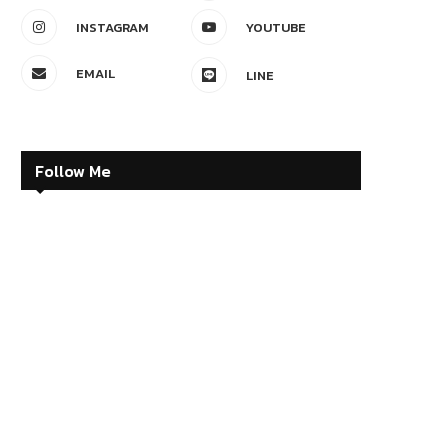
INSTAGRAM
YOUTUBE
EMAIL
LINE
Follow Me