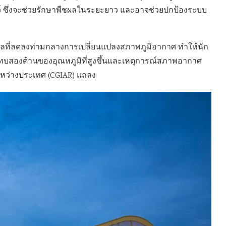
ตว์ ซึ่งจะช่วยรักษาพืชผลในระยะยาว และอาจช่วยปกป้องระบบ
ผลที่ลดลงท่ามกลางการเปลี่ยนแปลงสภาพภูมิอากาศ ทำให้นัก
กระทบสองด้านของอุณหภูมิที่สูงขึ้นและเหตุการณ์สภาพอากาศ
ระหว่างประเทศ (CGIAR) แถลง