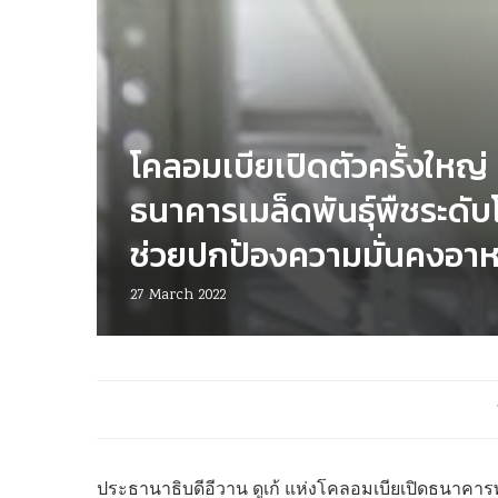
โคลอมเบียเปิดตัวครั้งใหญ่
ธนาคารเมล็ดพันธุ์พืชระดั
ช่วยปกป้องความมั่นคงอา
27 March 2022
ประธานาธิบดีอีวาน ดูเก้ แห่งโคลอมเบียเปิดธนาคารพัน