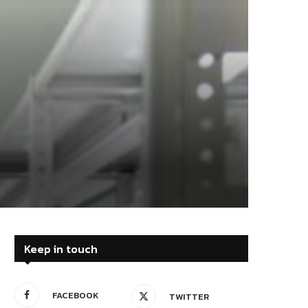
Keep in touch
FACEBOOK
TWITTER