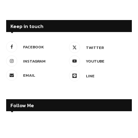
Keep in touch
FACEBOOK
TWITTER
INSTAGRAM
YOUTUBE
EMAIL
LINE
Follow Me