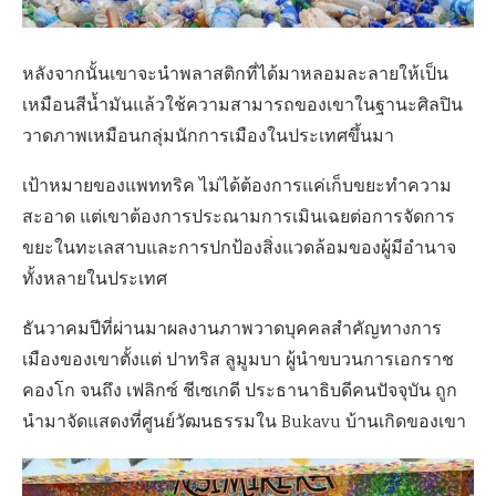
หลังจากนั้นเขาจะนำพลาสติกที่ได้มาหลอมละลายให้เป็น
เหมือนสีน้ำมันแล้วใช้ความสามารถของเขาในฐานะศิลปิน
วาดภาพเหมือนกลุ่มนักการเมืองในประเทศขึ้นมา
เป้าหมายของแพททริค ไม่ได้ต้องการแค่เก็บขยะทำความ
สะอาด แต่เขาต้องการประณามการเมินเฉยต่อการจัดการ
ขยะในทะเลสาบและการปกป้องสิ่งแวดล้อมของผู้มีอำนาจ
ทั้งหลายในประเทศ
ธันวาคมปีที่ผ่านมาผลงานภาพวาดบุคคลสำคัญทางการ
เมืองของเขาตั้งแต่ ปาทริส ลูมูมบา ผู้นำขบวนการเอกราช
คองโก จนถึง เฟลิกซ์ ชีเซเกดี ประธานาธิบดีคนปัจจุบัน ถูก
นำมาจัดแสดงที่ศูนย์วัฒนธรรมใน
Bukavu
บ้านเกิดของเขา