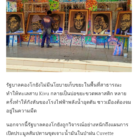
รัฐบาลคองโกยังไม่มีนโยบายเก็บขยะในพื้นที่สาธารณะ
ทำให้ทะเลสาบ
Kivu
กลายเป็นบ่อขยะขวดพลาสติก
หลาย
ครั้งทำให้กังหันของโรงไฟฟ้าพลังน้ำอุดตัน ชาวเมืองต้องจม
อยู่ในความมืด
นอกจากนี้รัฐบาลคองโกยังถูกวิจารณ์อย่างหนักถึงแผนการ
เปิดประมูล
สัมปทานขุดเจาะน้ำมันในป่าฝน
Cuvette