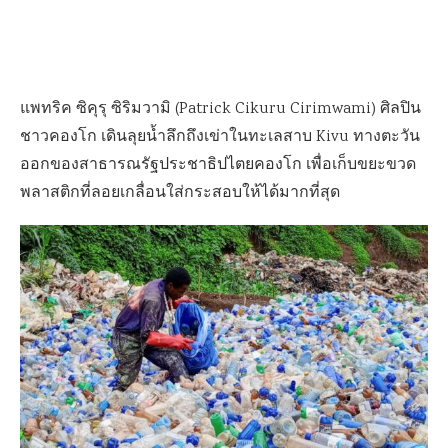
แพทริค ซิคุรุ ซิริมวามิ (Patrick Cikuru Cirimwami) ศิลปิน
ชาวคองโก เดินลุยน้ำลึกถึงเข่าในทะเลสาบ Kivu ทางตะวัน
ออกของสาธารณรัฐประชาธิปไตยคองโก เพื่อเก็บขยะขวด
พลาสติกที่ลอยเกลื่อนใส่กระสอบให้ได้มากที่สุด