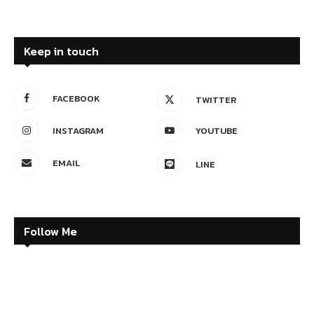
Keep in touch
FACEBOOK
TWITTER
INSTAGRAM
YOUTUBE
EMAIL
LINE
Follow Me