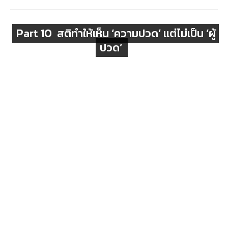
Part 10 สติทำให้เห็น ‘ความปวด’ แต่ไม่เป็น ‘ผู้
ปวด’