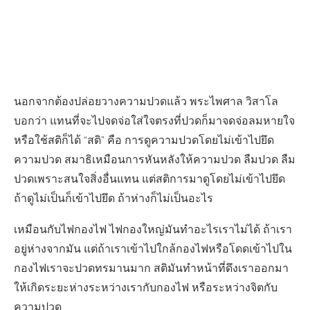
นอกจากต้องปล่อยวางความปวดแล้ว พระไพศาล วิสาโล
บอกว่า แทนที่จะไปจดจ่อใส่ใจตรงที่ปวดก็มาจดจ่อลมหายใจ
หรือใช้สติก็ได้ “สติ” คือ การดูความปวดโดยไม่เข้าไปยึด
ความปวด สมาธิเหมือนการหันหลังให้ความปวด ลืมปวด ลืม
ปวดเพราะสนใจสิ่งอื่นแทน แต่สติการมาดูโดยไม่เข้าไปยึด
ถ้าดูไม่เป็นก็เข้าไปยึด ถ้าห่างก็ไม่เป็นอะไร
เหมือนกับไฟกองไฟ ไฟกองใหญ่มันทำอะไรเราไม่ได้ ถ้าเรา
อยู่ห่างจากมัน แต่ถ้าเราเข้าไปใกล้กองไฟหรือโดดเข้าไปใน
กองไฟเราจะปวดทรมานมาก สติมันทำหน้าที่ดึงเราออกมา
ให้เกิดระยะห่างระหว่างเรากับกองไฟ หรือระหว่างจิตกับ
ความปวด