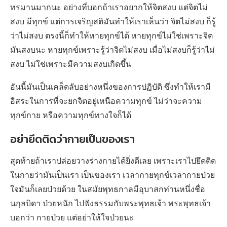
ทรมานมากนะ อย่างที่บอกถ้าเราอยากให้จิตสงบ แต่จิตไม่
สงบ มีทุกข์ แต่การเจริญสติมันทำให้เราเห็นว่า จิตไม่สงบ ก็รู้
ว่าไม่สงบ ตรงนี้ก็ทำให้หายทุกข์ได้ หายทุกข์ไม่ใช่เพราะจิต
มันสงบนะ หายทุกข์เพราะรู้ว่าจิตไม่สงบ เมื่อไม่สงบก็รู้ว่าไม่
สงบ ไม่ใช่เพราะมีความสงบเกิดขึ้น
อันนี้มันเป็นเคล็ดลับอย่างหนึ่งของการปฏิบัติ ซึ่งทำให้เรามี
อิสระในการที่จะยกจิตอยู่เหนือความทุกข์ ไม่ว่าจะความ
ทุกข์กาย หรือความทุกข์ทางใจก็ได้
อย่ายึดติดว่ากายเป็นของเรา
สุดท้ายถ้าเราปล่อยวางร่างกายได้ยิ่งดีเลย เพราะเราไปยึดติด
ในกายว่ามันเป็นเรา เป็นของเรา เวลากายทุกข์เวลากายป่วย
ใจมันก็เลยป่วยด้วย ในสมัยพุทธกาลมีอุบาสกท่านหนึ่งชื่อ
นกุลบิดา ป่วยหนัก ไปฟังธรรมกับพระพุทธเจ้า พระพุทธเจ้า
บอกว่า กายป่วย แต่อย่าให้ใจป่วยนะ