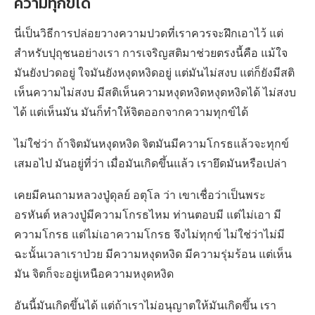
ความทุกข์ได้
นี่เป็นวิธีการปล่อยวางความปวดที่เราควรจะฝึกเอาไว้ แต่
สำหรับปุถุชนอย่างเรา การเจริญสติมาช่วยตรงนี้คือ แม้ใจ
มันยังปวดอยู่ ใจมันยังหงุดหงิดอยู่ แต่มันไม่สงบ แต่ก็ยังมีสติ
เห็นความไม่สงบ มีสติเห็นความหงุดหงิดหงุดหงิดได้ ไม่สงบ
ได้ แต่เห็นมัน มันก็ทำให้จิตออกจากความทุกข์ได้
ไม่ใช่ว่า ถ้าจิตมันหงุดหงิด จิตมันมีความโกรธแล้วจะทุกข์
เสมอไป มันอยู่ที่ว่า เมื่อมันเกิดขึ้นแล้ว เรายึดมันหรือเปล่า
เคยมีคนถามหลวงปู่ดุลย์ อตุโล ว่า เขาเชื่อว่าเป็นพระ
อรหันต์ หลวงปู่มีความโกรธไหม ท่านตอบมี แต่ไม่เอา มี
ความโกรธ แต่ไม่เอาความโกรธ จึงไม่ทุกข์ ไม่ใช่ว่าไม่มี
ฉะนั้นเวลาเราป่วย มีความหงุดหงิด มีความรุ่มร้อน แต่เห็น
มัน จิตก็จะอยู่เหนือความหงุดหงิด
อันนี้มันเกิดขึ้นได้ แต่ถ้าเราไม่อนุญาตให้มันเกิดขึ้น เรา