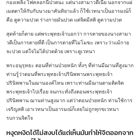
กองเพลิง ไฟคลอกนี่ปวดนะ แต่นางสามาวดีเนี่ย นอกจากแผ่
เมตตาให้กับกับนางมาคันทิยาแล้ว ก็ใช้เวทนาเป็นอารมณ์ก็
คือ ดูความปวด ร่างกายมันปวด แต่จิตมีสติ ดูความปวด
สุดท้ายก็ตาย แต่พระพุทธเจ้าบอกว่า การตายของนางสามา
วดีเป็นการตายที่ดี เป็นการตายที่ไม่โมฆะ เพราะว่าแม้กาย
จะปวด แต่ใจไม่ได้ปวดด้วย เพราะดูเวทนา
พระอนุรุทธะ ตอนที่ท่านป่วยหนัก ทั้งๆ ที่ท่านมีฌานที่สูงมาก
ท่านรู้ว่าตอนที่พระพุทธเจ้าปรินิพพานพระพุทธเจ้า
ปรินิพพานในฌานองค์ไหน เพราะท่านมีฌานตามติดจิต
พระพุทธเจ้าไปเรื่อย จนกระทั่งถึงตอนพระพุทธเจ้า
ปรินิพพาน ฌานท่านสูงมาก แต่ว่าตอนป่วยหนัก ท่านใช้การ
เจริญสติ เอาเวทนาเป็นอารมณ์ก็เลยไม่ถูกทุกขเวทนา
รบกวนจิตใจ
หงุดหงิดได้ไม่สงบได้แต่เห็นมันทำให้จิตออกจาก