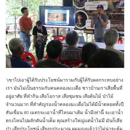
“เขาไปเอาผู้ได้รับประโยชน์มารวมกับผู้ได้รับผลกระทบอย่าง
เรา มันไม่เป็นธรรมกับคนคลองมะเดื่อ ชาวบ้านเราเสียพื้นที่
อยู่อาศัย ที่ทำกิน เสียโอกาส เสียชุมชน เสียต้นไม้ ป่าไม้
จำนวนมาก ที่สำคัญร่องน้ำคลองมะเดื่อไม่ได้มีน้ำตลอดทั้งปี
สันเขื่อน 80 เมตรจะเอาน้ำที่ไหนมาเติม น้ำมีเท่านี้ จะเอาน้ำ
ตรงไหนไปผลักดันน้ำเค็ม คุณสร้างใหญ่แต่น้ำไม่มี มันก็เสีย
ป่า เสียประโยชน์ เสียงบประมาณ ผมมองแล้วว่าไม่น่าจะคุ้ม