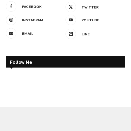
FACEBOOK
TWITTER
INSTAGRAM
YOUTUBE
EMAIL
LINE
Follow Me