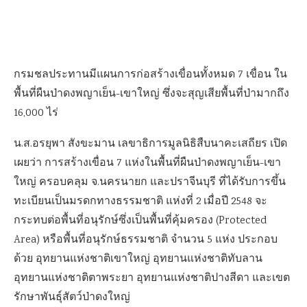
กรมชลประทานมีแผนการก่อสร้างเขื่อนทั้งหมด 7 เขื่อน ใน
พื้นที่ผืนป่าดงพญาเย็น-เขาใหญ่ ซึ่งจะสุญเสียพื้นที่ป่ามากถึง
16,000 ไร่
น.ส.อรยุพา สังขะมาน เลขาธิการมูลนิธิสืบนาคะเสถียร เปิด
เผยว่า การสร้างเขื่อน 7 แห่งในพื้นที่ผืนป่าดงพญาเย็น-เขา
ใหญ่ ครอบคลุม จ.นครนายก และปราจีนบุรี ที่ได้รับการขึ้น
ทะเบียนเป็นมรดกทางธรรมชาติ แห่งที่ 2 เมื่อปี 2548 จะ
กระทบต่อพื้นที่อนุรักษ์ซึ่งเป็นพื้นที่คุ้มครอง (Protected
Area) หรือพื้นที่อนุรักษ์ธรรมชาติ จํานวน 5 แห่ง ประกอบ
ด้วย อุทยานแห่งชาติเขาใหญ่ อุทยานแห่งชาติทับลาน
อุทยานแห่งชาติตาพระยา อุทยานแห่งชาติปางสีดา และเขต
รักษาพันธุ์สัตว์ป่าดงใหญ่