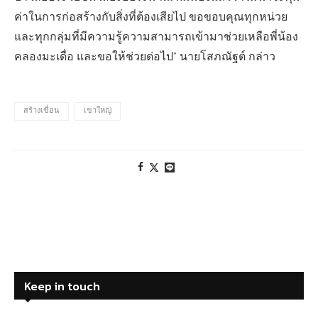
ค่าในการก่อสร้างกับสิ่งที่ต้องเสียไป ขอขอบคุณทุกหน่วย
และทุกกลุ่มที่มีความรู้ความสามารถเข้ามาช่วยเหลือพี่น้อง
คลองมะเดื่อ และขอให้ช่วยต่อไป” นายโสภณัฐต์ กล่าว
สร้างเขื่อน
เขาใหญ่
Keep in touch