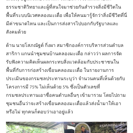
ธรรมชาติวิทยาและผู้ที่สนใจมาช่วยกันสำรวจสิ่งมีชีวิตใน
พื้นที่ระบบนิเวศคลองมะเดื่อ เพื่อให้คนมารู้จักว่าสิ่งมีชีวิตที่นี่
มีค่าขนาดไหน และเป็นการส่งสารไปบอกกับรัฐบาลและ
สังคมด้วย
ด้าน นายโสภณัฐต์ กิ่งผา สมาชิกองค์การบริหารส่วนตำบล
สาริกา แกนนำชุมชนบ้านคลองมะเดื่อ กล่าวว่า ผลการจัด
รับฟังความคิดเห็นผลกระทบสิ่งแวดล้อมกับประชาชนใน
พื้นที่กับการก่อสร้างเขื่อนคลองมะเดื่อ ในรายงานการ
ประเมินของกรมชลประทานระบุว่า จำนวนคนที่เห็นด้วยกับ
โครงการมี 75% ไม่เห็นด้วย 5% ซึ่งเป็นตัวเลขที่
กรมชลประทานเอาชื่อคนตำบลอื่นๆ เข้ามารวม โดยไปถาม
ชุมชนอื่นว่าจะสร้างเขื่อนคลองมะเดื่อแล้วส่งน้ำมาให้เอา
หรือไม่ ทุกคนก็ตอบว่าเอาอยู่แล้ว