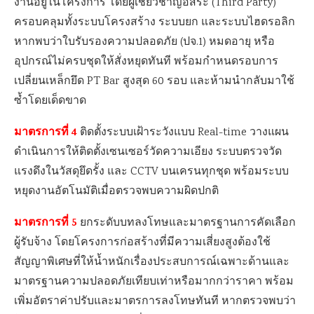
งานอยู่ในโครงการ โดยผู้เชี่ยวชาญอิสระ (Third Party)
ครอบคลุมทั้งระบบโครงสร้าง ระบบยก และระบบไฮดรอลิก
หากพบว่าใบรับรองความปลอดภัย (ปจ.1) หมดอายุ หรือ
อุปกรณ์ไม่ครบชุดให้สั่งหยุดทันที พร้อมกำหนดรอบการ
เปลี่ยนเหล็กยึด PT Bar สูงสุด 60 รอบ และห้ามนำกลับมาใช้
ซ้ำโดยเด็ดขาด
มาตรการที่
4
ติดตั้งระบบเฝ้าระวังแบบ Real-time วางแผน
ดำเนินการให้ติดตั้งเซนเซอร์วัดความเอียง ระบบตรวจวัด
แรงดึงในวัสดุยึดรั้ง และ CCTV บนเครนทุกชุด พร้อมระบบ
หยุดงานอัตโนมัติเมื่อตรวจพบความผิดปกติ
มาตรการที่
5
ยกระดับบทลงโทษและมาตรฐานการคัดเลือก
ผู้รับจ้าง โดยโครงการก่อสร้างที่มีความเสี่ยงสูงต้องใช้
สัญญาพิเศษที่ให้น้ำหนักเรื่องประสบการณ์เฉพาะด้านและ
มาตรฐานความปลอดภัยเทียบเท่าหรือมากกว่าราคา พร้อม
เพิ่มอัตราค่าปรับและมาตรการลงโทษทันที หากตรวจพบว่า