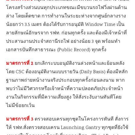
โครงสร้างส่วนบนทุกประเภทขณะมีขบวนรถไฟวิ่งผ่านด้าน
ล่าง โดยเด็ดขาด การทำงานในระยะห่างจากศูนย์กลางราง
น้อยกว่า 3.5 เมตร ต้องได้รับการอนุมัติ Window Time เป็น
ลายลักษณ์อักษรจาก รฟท. ก่อนทุกครั้ง และต้องมีเจ้าหน้าที่
ประสานงานประจำสถานีรถไฟ อย่างน้อย 3 จุด พร้อมทำ
เอกสารบันทึกสาธารณะ (Public Record) ทุกครั้ง
มาตรการที่
2
ยกเลิกระบบอนุมัติงานล่วงหน้าและย้อนหลัง
โดย CSC ต้องอนุมัติงานแบบรายวัน (Daily Basis) ต้องมีหลัก
ฐานภาพถ่ายหน้างานจริงประกอบทุกครั้งก่อนลงนาม หาก
พบว่าไม่มีวิศวกรหรือเจ้าหน้าที่ความปลอดภัยประจำหน้า
งานในกิจกรรมที่มีความเสี่ยงสูง ให้สั่งระงับงานทันทีโดย
ไม่มีข้อยกเว้น
มาตรการที่
3
ตรวจสอบเครนทุกชุดในโครงการทันที สั่งการ
ให้ รฟท.สั่งตรวจสอบเครน Launching Gantry ทุกชุดที่ยังใช้