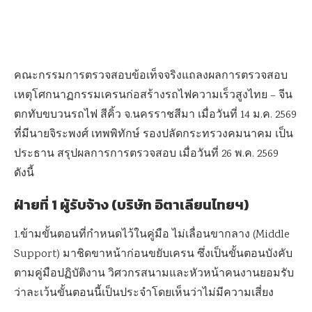
คณะกรรมการตรวจสอบข้อเท็จจริงแถลงผลการตรวจสอบ
เหตุโศกนาฏกรรมเครนก่อสร้างรถไฟความเร็วสูงไทย – จีน
ตกทับขบวนรถไฟ สีคิ้ว จ.นครราชสีมา เมื่อวันที่ 14 ม.ค. 2569
ที่มีนายจิระพงศ์ เทพพิทักษ์ รองปลัดกระทรวงคมนาคม เป็น
ประธาน สรุปผลการการตรวจสอบ เมื่อวันที่ 26 พ.ค. 2569
ดังนี้
ฝ่ายที่
1 ผู้รับจ้าง (บริษัท อิตาเลียนไทยฯ)
1.ข้ามขั้นตอนที่กำหนดไว้ในคู่มือ ไม่เลื่อนขากลาง (Middle
Support) มาชิดขาหน้าก่อนขยับเครน ซึ่งเป็นขั้นตอนบังคับ
ตามคู่มือปฏิบัติงาน วิศวกรสนามและหัวหน้าคนงานยอมรับ
ว่าละเว้นขั้นตอนนี้เป็นประจำโดยเห็นว่าไม่มีความเสี่ยง