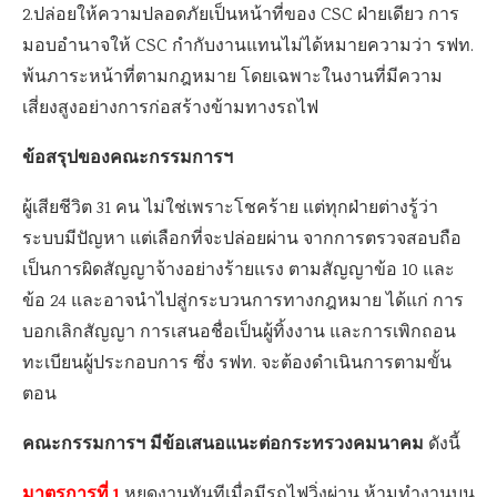
2.ปล่อยให้ความปลอดภัยเป็นหน้าที่ของ CSC ฝ่ายเดียว การ
มอบอำนาจให้ CSC กำกับงานแทนไม่ได้หมายความว่า รฟท.
พ้นภาระหน้าที่ตามกฎหมาย โดยเฉพาะในงานที่มีความ
เสี่ยงสูงอย่างการก่อสร้างข้ามทางรถไฟ
ข้อสรุปของคณะกรรมการฯ
ผู้เสียชีวิต 31 คน ไม่ใช่เพราะโชคร้าย แต่ทุกฝ่ายต่างรู้ว่า
ระบบมีปัญหา แต่เลือกที่จะปล่อยผ่าน จากการตรวจสอบถือ
เป็นการผิดสัญญาจ้างอย่างร้ายแรง ตามสัญญาข้อ 10 และ
ข้อ 24 และอาจนำไปสู่กระบวนการทางกฎหมาย ได้แก่ การ
บอกเลิกสัญญา การเสนอชื่อเป็นผู้ทิ้งงาน และการเพิกถอน
ทะเบียนผู้ประกอบการ ซึ่ง รฟท. จะต้องดำเนินการตามขั้น
ตอน
คณะกรรมการฯ มีข้อเสนอแนะต่อกระทรวงคมนาคม
ดังนี้
มาตรการที่
1
หยุดงานทันทีเมื่อมีรถไฟวิ่งผ่าน ห้ามทำงานบน