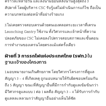
คราวละหลายวัน และลงนามย้อนหลังนานสูงสุดถึง 3
สัปดาห์ โดยผู้บริหาร CSC รับรู้แต่ไม่ดำเนินการแก้ไข ถือเป็น
ความบกพร่องต่อหน้าที่อย่างร้ายแรง
3.ไม่เคยตรวจสอบเครนด้วยตนเองตลอดระยะเวลาที่เครน
Launching Gantry ใช้งาน ทั้งวิศวกรและเจ้าหน้าที่ความ
ปลอดภัยของ CSC ไม่เคยลงไปตรวจสอบสภาพและขั้นตอน
การทำงานของเครนโดยตรงแม้แต่ครั้งเดียว
ฝ่ายที่
3 การรถไฟแห่งประเทศไทย (รฟท.)
ใน
ฐานะเจ้าของโครงการ
1.มอบหมายงานเกินศักยภาพ โดยวิศวกรโครงการที่ดูแล
สัญญา 3 – 4 ที่เกิดเหตุ ถูกมอบหมายให้รับผิดชอบพร้อมกัน
ถึง 5 สัญญา ขณะที่สัญญาอื่นที่มีการกำกับดูแลเข้มข้นกว่า
มีวิศวกรดูแลแบบ 1 ต่อ 1 ผลคือ สัญญา 3 – 4 ได้รับการกำกับ
ดูแลหละหลวมกว่าสัญญาอื่นอย่างเห็นได้ชัด