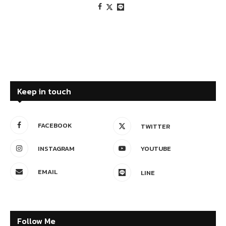
Keep in touch
FACEBOOK
TWITTER
INSTAGRAM
YOUTUBE
EMAIL
LINE
Follow Me