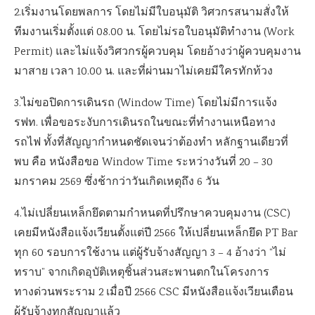
2.เริ่มงานโดยพลการ โดยไม่มีใบอนุมัติ วิศวกรสนามสั่งให้
ทีมงานเริ่มตั้งแต่ 08.00 น. โดยไม่รอใบอนุมัติทำงาน (Work
Permit) และไม่แจ้งวิศวกรผู้ควบคุม โดยอ้างว่าผู้ควบคุมงาน
มาสาย เวลา 10.00 น. และที่ผ่านมาไม่เคยมีใครทักท้วง
3.ไม่ขอปิดการเดินรถ (Window Time) โดยไม่มีการแจ้ง
รฟท. เพื่อขอระงับการเดินรถในขณะที่ทำงานเหนือทาง
รถไฟ ทั้งที่สัญญากำหนดชัดเจนว่าต้องทำ หลักฐานเดียวที่
พบ คือ หนังสือขอ Window Time ระหว่างวันที่ 20 – 30
มกราคม 2569 ซึ่งช้ากว่าวันเกิดเหตุถึง 6 วัน
4.ไม่เปลี่ยนเหล็กยึดตามกำหนดที่ปรึกษาควบคุมงาน (CSC)
เคยมีหนังสือแจ้งเวียนตั้งแต่ปี 2566 ให้เปลี่ยนเหล็กยึด PT Bar
ทุก 60 รอบการใช้งาน แต่ผู้รับจ้างสัญญา 3 – 4 อ้างว่า “ไม่
ทราบ” จากเกิดอุบัติเหตุชิ้นส่วนสะพานตกในโครงการ
ทางด่วนพระราม 2 เมื่อปี 2566 CSC มีหนังสือแจ้งเวียนเตือน
ผู้รับจ้างทุกสัญญาแล้ว