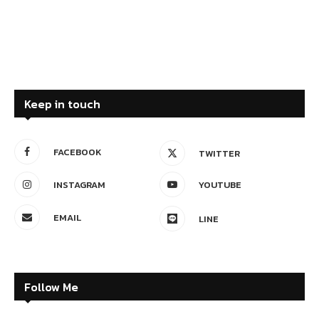
Keep in touch
FACEBOOK
TWITTER
INSTAGRAM
YOUTUBE
EMAIL
LINE
Follow Me