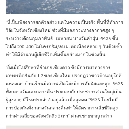
“นี่เป็นเพียงการยกตัวอย่าง แต่ในความเป็นจริง พื้นที่ที่ทำการ
วิจัยในจังหวัดเชียงใหม่ ช่วงที่มีมลภาวะทางอากาศสูง ๆ
ระหว่างเดือนกุมภาพันธ์- เมษายน บางวันค่าฝุ่น PM2.5 ขึ้น
ไปถึง 200-400 ไมโครกรัม/ลบ.ม. ต่อเนื่องหลาย ๆ วันด้วยซ้ำ
ทำให้มีจำนวนผู้เสียชีวิตเพิ่มขึ้นอย่างมากในช่วงนั้น
“ยิ่งเมื่อไปศึกษาที่อำเภอเชียงดาว ซึ่งมีการเผาทางการ
เกษตรติดอันดับ 1-2 ของเชียงใหม่ ปรากฎว่าชาวบ้านอยู่ใกล้
แหล่งเผา บ้านเรือนมีสภาพเปิดโล่งมีการสัมผัสและสูด PM2.5
ทั้งกลางวันและกลางคืน ประกอบกับประชากรส่วนใหญ่เป็น
ผู้สูงอายุ มีโรคประจำตัวอยู่แล้ว เมื่อสูดดม PM2.5 โดยไม่มี
การป้องกันทั้งกลางวันกลางคืนทำให้อัตราการเสียชีวิตสูง
กว่าค่าเฉลี่ยของจังหวัดถึง 2 เท่า” ศ.นพ.ชายชาญ กล่าว