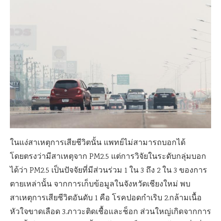
ในแง่สาเหตุการเสียชีวิตนั้น แพทย์ไม่สามารถบอกได้
โดยตรงว่ามีสาเหตุจาก PM2.5 แต่การวิจัยในระดับกลุ่มบอก
ได้ว่า PM2.5 เป็นปัจจัยที่มีส่วนร่วม 1 ใน 3 ถึง 2 ใน 3 ของการ
ตายเหล่านั้น จากการเก็บข้อมูลในจังหวัดเชียงใหม่ พบ
สาเหตุการเสียชีวิตอันดับ 1 คือ โรคปอดกำเริบ 2.กล้ามเนื้อ
หัวใจขาดเลือด 3.ภาวะติดเชื้อและช็อก ส่วนใหญ่เกิดจากการ