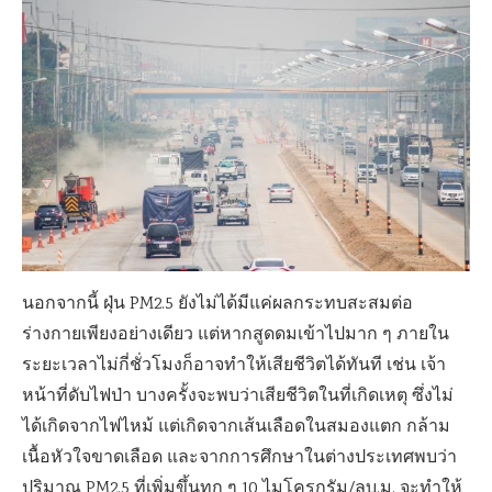
นอกจากนี้ ฝุ่น PM2.5 ยังไม่ได้มีแค่ผลกระทบสะสมต่อ
ร่างกายเพียงอย่างเดียว แต่หากสูดดมเข้าไปมาก ๆ ภายใน
ระยะเวลาไม่กี่ชั่วโมงก็อาจทำให้เสียชีวิตได้ทันที เช่น เจ้า
หน้าที่ดับไฟป่า บางครั้งจะพบว่าเสียชีวิตในที่เกิดเหตุ ซึ่งไม่
ได้เกิดจากไฟไหม้ แต่เกิดจากเส้นเลือดในสมองแตก กล้าม
เนื้อหัวใจขาดเลือด และจากการศึกษาในต่างประเทศพบว่า
ปริมาณ PM2.5 ที่เพิ่มขึ้นทุก ๆ 10 ไมโครกรัม/ลบ.ม. จะทำให้