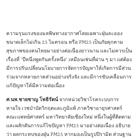
ความรุนแรงของมลพิษทางอากาศโดยเฉพาะฝุ่นละออง
ขนาดเล็กไม่เกิน 2.5 ไมครอน หรือ PM2.5 เป็นภัยคุกคาม
สุขภาพของคนไทยมาอย่างต่อเนื่องยาวนาน และไม่ควรเป็น
เรื่องที่ “ปีหนึ่งพูดกันครั้งหนึ่ง” เหมือนเช่นที่ผ่าน ๆ มา แต่ต้อง
มีการปรับเปลี่ยนนโยบายการจัดการปัญหาให้เกิดการมีส่วน
ร่วมจากหลายภาคส่วนอย่างจริงจัง และมีการขับเคลื่อนการ
แก้ปัญหาให้มีความต่อเนื่อง
ศ.นพ.ชายชาญ โพธิรัตน์
จากหน่วยวิชาโรคระบบการ
หายใจ เวชบำบัดวิกฤตและภูมิแพ้ ภาควิชาอายุรศาสตร์
คณะแพทย์ศาสตร์ มหาวิทยาลัยเชียงใหม่ หนึ่งในผู้ที่ติดตาม
และผลักดันการแก้ไขปัญหา PM2.5 มาอย่างต่อเนื่อง อธิบาย
ว่า ผลกระทบของฝุ่น PM2.5 หากมองเป็นรูปปิรามิด ส่วนฐาน