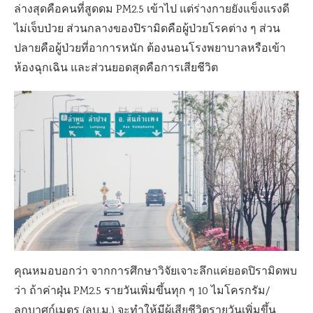
ล่างสุดคือคนที่สูดดม PM2.5 เข้าไป แต่ร่างกายยังแข็งแรงดี
ไม่เจ็บป่วย ส่วนกลางของปิรามิดคือผู้ป่วยโรคต่าง ๆ ส่วน
ปลายคือผู้ป่วยที่อาการหนัก ต้องนอนโรงพยาบาลหรือเข้า
ห้องฉุกเฉิน และส่วนยอดสุดคือการเสียชีวิต
คุณหมอบอกว่า จากการศึกษาวิจัยเจาะลึกแค่ยอดปิรามิดพบ
ว่า ถ้าค่าฝุ่น PM2.5 รายวันเพิ่มขึ้นทุก ๆ 10 ไมโครกรัม/
ลูกบาศก์เมตร (ลบ.ม.) จะทำให้มีผู้เสียชีวิตรายวันเพิ่มขึ้น