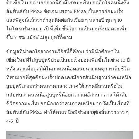
ติดเชื้อในปอด นอกจากนี้ยังมีโรคมะเร็งปอดอีกโรคหนึ่งซึ่ง
สัมพันธ์กับ PM2.5 ชัดเจน เพราะ PM2.5 เป็นสารก่อมะเร็ง
และพิสูจน์แล้วว่าถ้าสูดติดต่อกันเรื่อย ๆ หลายปี ทุก ๆ 10
ไมโครกรัม/ลบ.ม./ปี ที่เพิ่มขึ้นโอกาสเป็นมะเร็งปอดจะเพิ่ม
ขึ้น 7-8% แม้จะไม่สูบบุหรี่ก็ตาม
ข้อมูลที่น่าตกใจจากงานวิจัยนี้ก็คือพบว่ามีนักศึกษาใน
เชียงใหม่ที่ไม่สูบบุหรี่ป่วยเป็นมะเร็งปอดเพิ่มขึ้นในช่วง 10 ปี
หลัง และเมื่อดูสถิติในภาคเหนือตอนบน สาเหตุการเสียชีวิต
ที่พบมากที่สุดคือมะเร็งปอด เคยมีการสันนิษฐานว่าคนเหนือ
สูบบุหรี่มากกว่าคนภาคกลาง ภาคใต้ ภาคอีสานหรือไม่
กลับพบว่าคนเหนือสูบบุหรี่น้อยกว่า แต่อีสาน กลาง ใต้ เสีย
ชีวิตจากมะเร็งปอดน้อยกว่าคนภาคเหนือมาก จึงเป็นเรื่องที่
สัมพันธ์กับ PM2.5 ทำให้คนเหนือมีช่วงอายุขัยสั้นกว่าราว ๆ
4-6 ปี