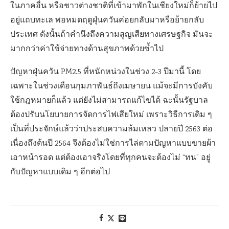
ในภาคอื่น หรือชาวต่างชาติที่เข้ามาพักในเชียงใหม่ก็ย้ายไป
อยู่แถบทะเล พอหมดฤดูฝุ่นควันค่อยกลับมาหรือย้ายกลับ
ประเทศ ดังนั้นถ้าคำนึงถึงความสูญเสียทางเศรษฐกิจ มันจะ
มากกว่าค่าใช้จ่ายทางด้านสุขภาพด้วยซ้ำไป
ปัญหาฝุ่นควัน PM2.5 ที่หนักหน่วงในช่วง 2-3 ปีมานี้ โดย
เฉพาะในช่วงเดือนกุมภาพันธ์ถึงเมษายน แม้จะมีการบังคับ
ใช้กฎหมายก็แล้ว แต่ยังไม่สามารถแก้ไขได้ ฉะนั้นรัฐบาล
ต้องปรับนโยบายการจัดการไฟเสียใหม่ เพราะวิธีการเดิม ๆ
เป็นที่ประจักษ์แล้วว่าประสบความล้มเหลว ปลายปี 2563 ต่อ
เนื่องถึงต้นปี 2564 จึงต้องไม่ใช่การไล่ตามปัญหาแบบขายผ้า
เอาหน้ารอด แต่ต้องเอาจริงโดยที่ทุกคนจะต้องไม่ “ทน” อยู่
กับปัญหาแบบเดิม ๆ อีกต่อไป