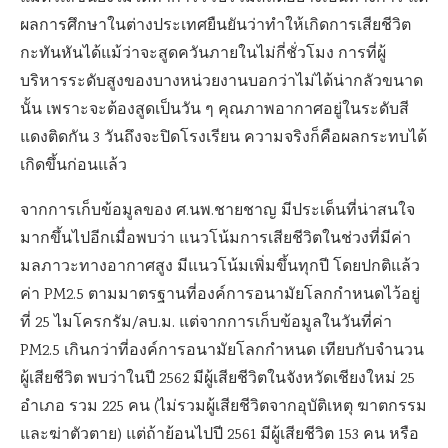
ผลการศึกษาในต่างประเทศยืนยันว่าทำให้เกิดการเสียชีวิต
กะทันหันได้แม้ว่าจะสูดควันภายในไม่กี่ชั่วโมง การที่ผู้
บริหารระดับสูงของบางหน่วยงานบอกว่าไม่ได้น่ากลัวขนาด
นั้น เพราะจะต้องสูดเป็นวัน ๆ คุณภาพอากาศอยู่ในระดับสี
แดงติดกัน 3 วันถึงจะปิดโรงเรียน ความจริงก็คือผลกระทบได้
เกิดขึ้นก่อนแล้ว
จากการเก็บข้อมูลของ ศ.นพ.ชายชาญ มีประเด็นที่น่าสนใจ
มากขึ้นไปอีกเมื่อพบว่า แนวโน้มการเสียชีวิตในช่วงที่มีค่า
มลภาวะทางอากาศสูง มีแนวโน้มเพิ่มขึ้นทุกปี โดยปกติแล้ว
ค่า PM2.5 ตามมาตรฐานที่องค์การอนามัยโลกกำหนดไว้อยู่
ที่ 25 ไมโครกรัม/ลบ.ม. แต่จากการเก็บข้อมูลในวันที่ค่า
PM2.5 เกินกว่าที่องค์การอนามัยโลกกำหนด เทียบกับจำนวน
ผู้เสียชีวิต พบว่าในปี 2562 มีผู้เสียชีวิตในจังหวัดเชียงใหม่ 25
อำเภอ รวม 225 คน (ไม่รวมผู้เสียชีวิตจากอุบัติเหตุ ฆาตกรรม
และฆ่าตัวตาย) แต่ถ้าย้อนไปปี 2561 มีผู้เสียชีวิต 153 คน หรือ