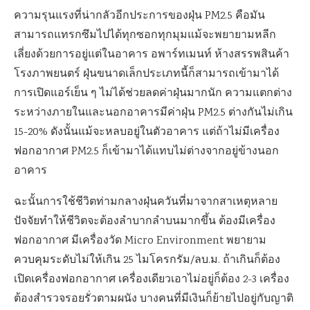
ความรุนแรงที่น่ากลัวอีกประการของฝุ่น PM2.5 คือมัน
สามารถแทรกซึมไปได้ทุกซอกทุกมุมแม้จะพยายามหลีก
เลี่ยงด้วยการอยู่แต่ในอาคาร อพาร์ทเมนท์ ห้างสรรพสินค้า
โรงภาพยนตร์ ฝุ่นขนาดเล็กประเภทนี้ก็สามารถเข้ามาได้
การเปิดแอร์เย็น ๆ ไม่ได้ช่วยลดค่าฝุ่นมากนัก ความแตกต่าง
ระหว่างภายในและนอกอาคารมีค่าฝุ่น PM2.5 ต่างกันไม่เกิน
15-20% ดังนั้นแม้จะหลบอยู่ในตัวอาคาร แต่ถ้าไม่มีเครื่อง
ฟอกอากาศ PM2.5 ก็เข้ามาได้แทบไม่ต่างจากอยู่ข้างนอก
อาคาร
ฉะนั้นการใช้ชีวิตท่ามกลางฝุ่นควันที่มาจากสาเหตุหลาย
ปัจจัยทำให้ชีวิตจะต้องลำบากลำบนมากขึ้น ต้องมีเครื่อง
ฟอกอากาศ มีเครื่องวัด Micro Environment พยายาม
ควบคุมระดับไม่ให้เกิน 25 ไมโครกรัม/ลบ.ม. ถ้าเกินก็ต้อง
เปิดเครื่องฟอกอากาศ เครื่องเดียวเอาไม่อยู่ก็ต้อง 2-3 เครื่อง
ต้องสำรวจรอยรั่วตามผนัง บางคนที่มีเงินก็ย้ายไปอยู่กับญาติ