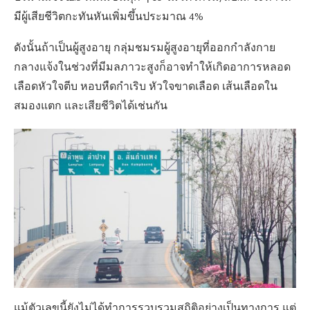
มีผู้เสียชีวิตกะทันหันเพิ่มขึ้นประมาณ 4%
ดังนั้นถ้าเป็นผู้สูงอายุ กลุ่มชมรมผู้สูงอายุที่ออกกำลังกาย
กลางแจ้งในช่วงที่มีมลภาวะสูงก็อาจทำให้เกิดอาการหลอด
เลือดหัวใจตีบ หอบหืดกำเริบ หัวใจขาดเลือด เส้นเลือดใน
สมองแตก และเสียชีวิตได้เช่นกัน
แม้ตัวเลขนี้ยังไม่ได้ทำการรวบรวมสถิติอย่างเป็นทางการ แต่