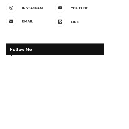
INSTAGRAM
YOUTUBE
EMAIL
LINE
Follow Me