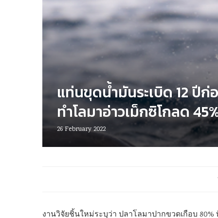
แท่นขุดน้ำมันระเบิด 12 ปีก่
ทำโลมาอ่าวเม็กซิโกลด 45
26 February 2022
งานวิจัยชิ้นใหม่ระบุว่า ปลาโลมาปากขวดเกือบ 80% ท