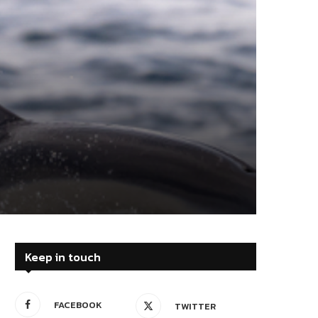
Keep in touch
FACEBOOK
TWITTER