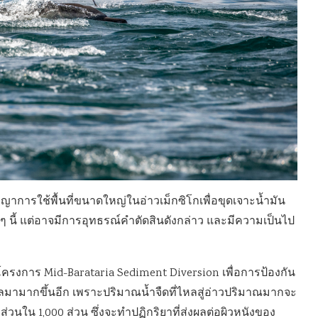
สัญญาการใช้พื้นที่ขนาดใหญ่ในอ่าวเม็กซิโกเพื่อขุดเจาะน้ำมัน
ว ๆ นี้ แต่อาจมีการอุทธรณ์คำตัดสินดังกล่าว และมีความเป็นไป
ครงการ Mid-Barataria Sediment Diversion เพื่อการป้องกัน
อโลมามากขึ้นอีก เพราะปริมาณน้ำจืดที่ไหลสู่อ่าวปริมาณมากจะ
วนใน 1,000 ส่วน ซึ่งจะทำปฏิกริยาที่ส่งผลต่อผิวหนังของ