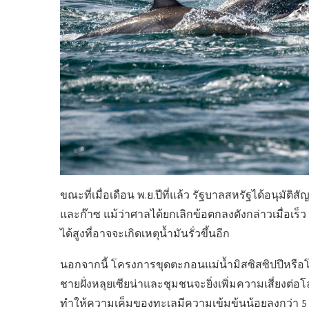
ขณะที่เมื่อเดือน พ.ย.ปีที่แล้ว รัฐบาลสหรัฐได้อนุมัติ
และก๊าซ แม้ว่าศาลได้ยกเลิกข้อตกลงดังกล่าวเมื่อเร็
ได้สูงที่อาจจะเกิดเหตุน้ำมันรั่วขึ้นอีก
นอกจากนี้ โครงการขุดตะกอนแม่น้ำมิสซิสซิปปีหรือโ
ชายฝั่งหลุยเซียน่าและชุมชนจะยิ่งเพิ่มความเสี่ยงต่
ทำให้ความเค็มของทะเลมีความเข้มข้นน้อยลงกว่า 5 ส่