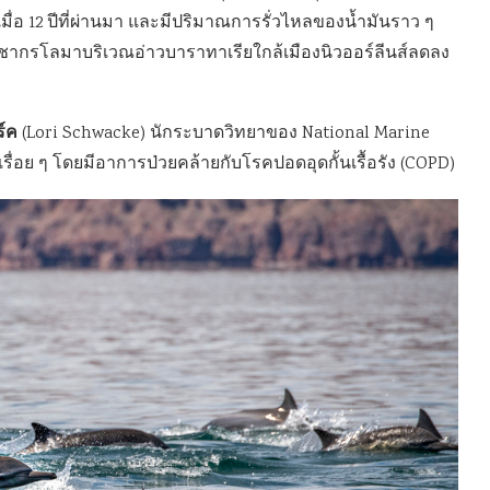
มื่อ 12 ปีที่ผ่านมา และมีปริมาณการรั่วไหลของน้ำมันราว ๆ
ระชากรโลมาบริเวณอ่าวบาราทาเรียใกล้เมืองนิวออร์ลีนส์ลดลง
ร์ค
(Lori Schwacke) นักระบาดวิทยาของ National Marine
อย ๆ โดยมีอาการป่วยคล้ายกับโรคปอดอุดกั้นเรื้อรัง (COPD)