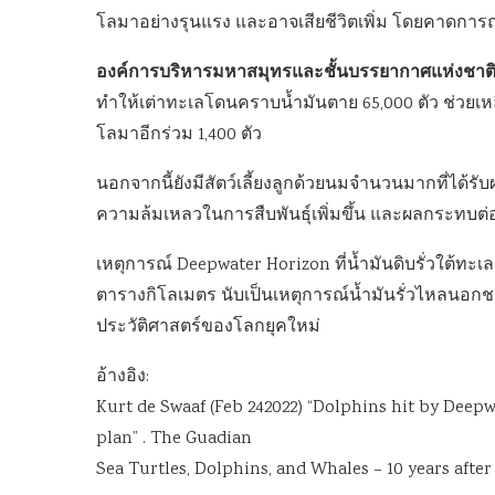
โลมาอย่างรุนแรง และอาจเสียชีวิตเพิ่ม โดยคาด
องค์การบริหารมหาสมุทรและชั้นบรรยากาศแห่งชาต
ทำให้เต่าทะเลโดนคราบน้ำมันตาย 65,000 ตัว ช่วยเห
โลมาอีกร่วม 1,400 ตัว
นอกจากนี้ยังมีสัตว์เลี้ยงลูกด้วยนมจำนวนมากที่ได
ความล้มเหลวในการสืบพันธุ์เพิ่มขึ้น และผลกระทบต่อส
เหตุการณ์ Deepwater Horizon ที่น้ำมันดิบรั่วใต้ทะเลก
ตารางกิโลเมตร นับเป็นเหตุการณ์น้ำมันรั่วไหลนอกชายฝั
ประวัติศาสตร์ของโลกยุคใหม่
อ้างอิง:
Kurt de Swaaf (Feb 242022) “Dolphins hit by Deepwa
plan” . The Guadian
Sea Turtles, Dolphins, and Whales – 10 years after