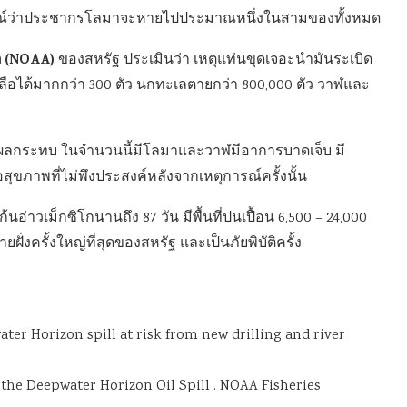
การณ์ว่าประชากรโลมาจะหายไปประมาณหนึ่งในสามของทั้งหมด
ิ (NOAA)
ของสหรัฐ ประเมินว่า เหตุแท่นขุดเจอะนำมันระเบิด
ลือได้มากกว่า 300 ตัว นกทะเลตายกว่า 800,000 ตัว วาฬและ
้รับผลกระทบ ในจำนวนนี้มีโลมาและวาฬมีอาการบาดเจ็บ มี
ุขภาพที่ไม่พึงประสงค์หลังจากเหตุการณ์ครั้งนั้น
้นอ่าวเม็กซิโกนานถึง 87 วัน มีพื้นที่ปนเปื้อน 6,500 – 24,000
่งครั้งใหญ่ที่สุดของสหรัฐ และเป็นภัยพิบัติครั้ง
ter Horizon spill at risk from new drilling and river
 the Deepwater Horizon Oil Spill . NOAA Fisheries