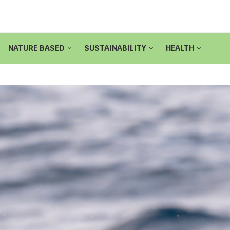
NATURE BASED
SUSTAINABILITY
HEALTH