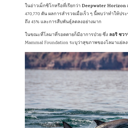
Deepwater Horizon
ในอ่าวเม็กซิโกหรือที่เรียกว่า
เ
470,770 ตัน ผลการสำรวจเมื่อเร็ว ๆ นี้พบว่าทำให้ป
ถึง 45% และการสืบพันธุ์ลดลงอย่างมาก
ลอริ ชวา
ในขณะที่โลมาที่รอดตายก็มีอาการป่วย ซึ่ง
Mammal Foundation ระบุว่าสุขภาพของโลมาแย่ลงเรื่