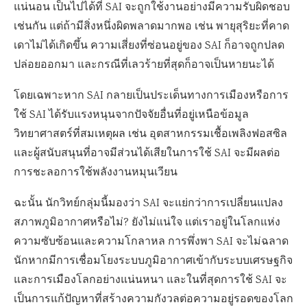
แน่นอน เป็นไปได้ที่ SAI จะถูกใช้งานอย่างมีความรับผิดชอบ
เช่นกัน แต่ถ้ามีสิ่งหนึ่งผิดพลาดมากพอ เช่น พายุสุริยะที่คาด
เดาไม่ได้เกิดขึ้น ความเสี่ยงที่ซ่อนอยู่ของ SAI ก็อาจถูกปลด
ปล่อยออกมา และกรณีที่เลวร้ายที่สุดก็อาจเป็นหายนะได้
โดยเฉพาะหาก SAI กลายเป็นประเด็นทางการเมืองหรือการ
ใช้ SAI ได้รับแรงหนุนจากปัจจัยอื่นที่อยู่เหนือข้อมูล
วิทยาศาสตร์ที่สมเหตุผล เช่น อุตสาหกรรมเชื้อเพลิงฟอสซิล
และผู้สนับสนุนที่อาจมีส่วนได้เสียในการใช้ SAI จะมีผลต่อ
การชะลอการใช้พลังงานหมุนเวียน
ฉะนั้น นักวิทย์กลุ่มนี้มองว่า SAI จะแย่กว่าการเปลี่ยนแปลง
สภาพภูมิอากาศหรือไม่? ยังไม่แน่ใจ แต่เราอยู่ในโลกแห่ง
ความซับซ้อนและความโกลาหล การพึ่งพา SAI จะไม่ฉลาด
นักหากมีการเชื่อมโยงระบบภูมิอากาศเข้ากับระบบเศรษฐกิจ
และการเมืองโลกอย่างแน่นหนา และในที่สุดการใช้ SAI จะ
เป็นการแก้ปัญหาที่สร้างความกังวลต่อความอยู่รอดของโลก