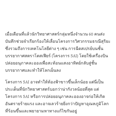
เมื่อเดือนที่แล้วนักวิทยาศาสตร์กลุ่มหนึ่งจำนวน 60 คนส่ง
บันทึกช่วยจำเรียกร้องให้เลื่อนโครงการวิศวกรรมธรณีสุริยะ
ซึ่งรวมถึงการเทคโนโลยีต่าง ๆ เช่น การฉีดสเปรย์บนชั้น
บรรยากาศสตราโตสเฟียร์ (โครงการ SAI) โดยใช้เครื่องบิน
ปล่อยอนุภาคละอองเพื่อสะท้อนแสงอาทิตย์กลับสู่ชั้น
บรรยากาศและทำให้โลกเย็นลง
โครงการ SAI อาจทำให้ท้องฟ้าขาวขึ้นเล็กน้อย แต่นี่เป็น
ประเด็นที่นักวิทยาศาสตร์บอกว่าน่ากังวลน้อยที่สุด แต่
โครงการ SAI หรือการปล่อยอนุภาคละอองอาจก่อให้เกิด
อันตรายร้ายแรง และอาจเลวร้ายยิ่งกว่าปัญหาอุณหภูมิโลก
ที่ร้อนขึ้นและพยายามหาทางแก้ไขกันอยู่