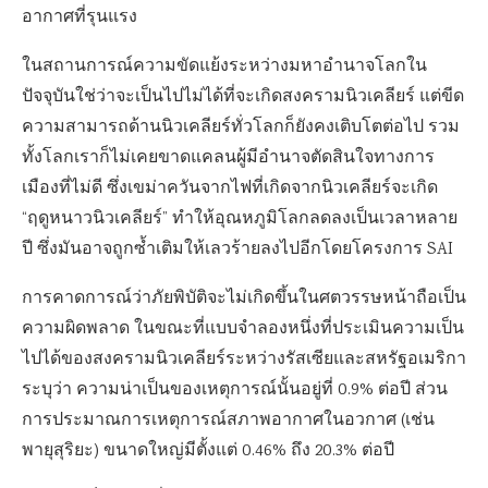
อากาศที่รุนแรง
ในสถานการณ์ความขัดแย้งระหว่างมหาอำนาจโลกใน
ปัจจุบันใช่ว่าจะเป็นไปไม่ได้ที่จะเกิดสงครามนิวเคลียร์ แต่ขีด
ความสามารถด้านนิวเคลียร์ทั่วโลกก็ยังคงเติบโตต่อไป รวม
ทั้งโลกเราก็ไม่เคยขาดแคลนผู้มีอำนาจตัดสินใจทางการ
เมืองที่ไม่ดี ซึ่งเขม่าควันจากไฟที่เกิดจากนิวเคลียร์จะเกิด
“ฤดูหนาวนิวเคลียร์” ทำให้อุณหภูมิโลกลดลงเป็นเวลาหลาย
ปี ซึ่งมันอาจถูกซ้ำเติมให้เลวร้ายลงไปอีกโดยโครงการ SAI
การคาดการณ์ว่าภัยพิบัติจะไม่เกิดขึ้นในศตวรรษหน้าถือเป็น
ความผิดพลาด ในขณะที่แบบจำลองหนึ่งที่ประเมินความเป็น
ไปได้ของสงครามนิวเคลียร์ระหว่างรัสเซียและสหรัฐอเมริกา
ระบุว่า ความน่าเป็นของเหตุการณ์นั้นอยู่ที่ 0.9% ต่อปี ส่วน
การประมาณการเหตุการณ์สภาพอากาศในอวกาศ (เช่น
พายุสุริยะ) ขนาดใหญ่มีตั้งแต่ 0.46% ถึง 20.3% ต่อปี