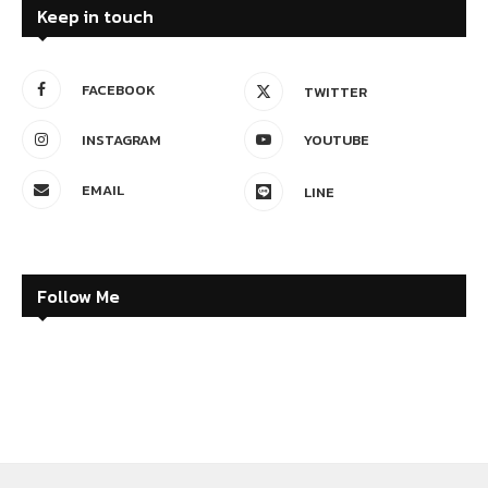
Keep in touch
FACEBOOK
TWITTER
INSTAGRAM
YOUTUBE
EMAIL
LINE
Follow Me