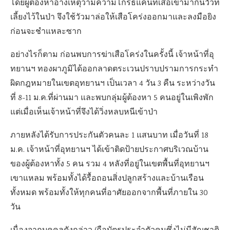
โดยผู้ต้องหาอ้างเหตุว่ามีความโกรธแค้นที่เสือเข้ามากินวัวที่
เลี้ยงไว้ในป่า จึงใช้วัวมาล่อให้เสือโคร่งออกมาและลงมือยิง
ก่อนจะชำแหละซาก
อย่างไรก็ตาม ก่อนพบการฆ่าเสือโคร่งในครั้งนี้ เจ้าหน้าที่อุ
ทยานฯ ทองผาภูมิได้ออกลาดตระเวนปราบปรามการกระทำ
ผิดกฎหมายในเขตอุทยานฯ เป็นเวลา 4 วัน 3 คืน ระหว่างวัน
ที่ 8-11 ม.ค.ที่ผ่านมา และพบกลุ่มผู้ต้องหา 5 คนอยู่ในเพิงพัก
แต่เมื่อเห็นเจ้าหน้าที่จึงได้วิ่งหลบหนีเข้าป่า
ภายหลังได้รับการประกันตัวคนละ 1 แสนบาท เมื่อวันที่ 18
ม.ค. เจ้าหน้าที่อุทยานฯ ได้เข้าติดป้ายประกาศบริเวณบ้าน
ของผู้ต้องหาทั้ง 5 คน รวม 4 หลังที่อยู่ในเขตพื้นที่อุทยานฯ
เขาแหลม พร้อมทั้งได้รื้อถอนสิ่งปลูกสร้างและบ้านเรือน
ทั้งหมด พร้อมทั้งให้ทุกคนที่อาศัยออกจากพื้นที่ภายใน 30
วัน