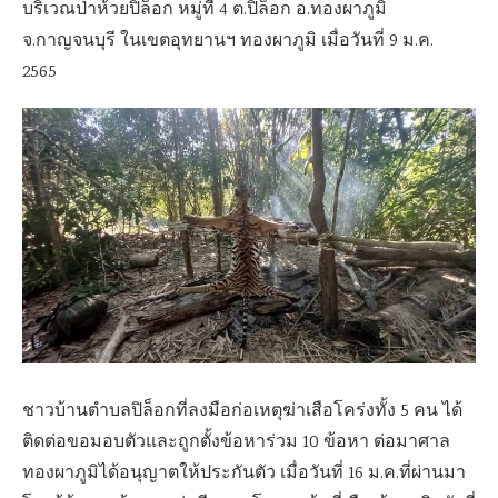
บริเวณป่าห้วยปิล็อก หมู่ที่ 4 ต.ปิล็อก อ.ทองผาภูมิ
จ.กาญจนบุรี ในเขตอุทยานฯ ทองผาภูมิ เมื่อวันที่ 9 ม.ค.
2565
ชาวบ้านตำบลปิล็อกที่ลงมือก่อเหตุฆ่าเสือโคร่งทั้ง 5 คน ได้
ติดต่อขอมอบตัวและถูกตั้งข้อหาร่วม 10 ข้อหา ต่อมาศาล
ทองผาภูมิได้อนุญาตให้ประกันตัว เมื่อวันที่ 16 ม.ค.ที่ผ่านมา