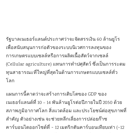
รัฐบาลเนเธอร์แลนด์ประกาศว่าจะจัดสรรเงิน 60 ล้านยูโร
เพื่อสนับสนุนการก่อตัวของระบบนิเวศการลงทุนของ
การเกษตรแบบเซลล์หรือการผลิตเนื้อสัตว์จากเซลล์
(Cellular agriculture) แทนการทำปศุสัตว์ ซึ่งเป็นการระดม
ทุนสาธารณะที่ใหญ่ที่สุดในด้านการเกษตรแบบเซลล์ทั่ว
โลก
แผนการนี้คาดว่าจะสร้างการเติบโตของ GDP ของ
เนเธอร์แลนด์ที่ 10 – 14 พันล้านยูโรต่อปีภายในปี 2050 ด้วย
สภาพภูมิอากาศโลก สิ่งแวดล้อม และประโยชน์ต่อสุขภาพที่
สำคัญ ตัวอย่างเช่น จะช่วยหลีกเลี่ยงการปล่อยก๊าซ
คาร์บอนไดออกไซด์ที่ ~ 12 เมตริกตันคาร์บอนเทียบเท่า (~12