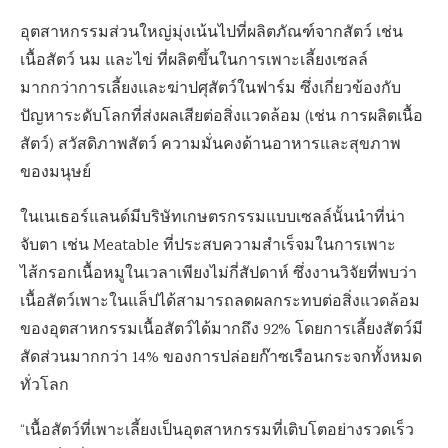
อุตสาหกรรมส่วนใหญ่มุ่งเน้นไปที่ผลิตภัณฑ์จากสัตว์ เช่น
เนื้อสัตว์ นม และไข่ ที่ผลิตขึ้นในการเพาะเลี้ยงเซลล์
มากกว่าการเลี้ยงและฆ่าปศุสัตว์ในฟาร์ม ซึ่งเกี่ยวข้องกับ
ปัญหาระดับโลกที่ส่งผลเสียต่อสิ่งแวดล้อม (เช่น การผลิตเนื้อ
สัตว์) สวัสดิภาพสัตว์ ความมั่นคงด้านอาหารและสุขภาพ
ของมนุษย์
ในเนเธอร์แลนด์มีบริษัทเกษตรกรรมแบบเซลล์นั้นนำที่น่า
จับตา เช่น Meatable ที่ประสบความสำเร็จมในการเพาะ
ไส้กรอกเนื้อหมูในเวลาเพียงไม่กี่สัปดาห์ ซึ่งงานวิจัยที่พบว่า
เนื้อสัตว์เพาะในแล็ปได้สามารถลดผลกระทบต่อสิ่งแวดล้อม
ของอุตสาหกรรมเนื้อสัตว์ได้มากถึง 92% โดยการเลี้ยงสัตว์มี
สัดส่วนมากกว่า 14% ของการปล่อยก๊าซเรือนกระจกทั้งหมด
ทั่วโลก
“เนื้อสัตว์ที่เพาะเลี้ยงเป็นอุตสาหกรรมที่เติบโตอย่างรวดเร็ว