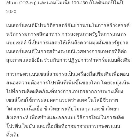
Mton CO2-eq) และแอมโมเนีย 100-130 กิโลตันต่อปีในปี
2050
เนเธอร์แลนด์มีประวัติศาสตร์อันยาวนานในการสร้างสรรค์
นวัตกรรมการผลิตอาหาร การลงทุนภาครัฐในการเกษตร
แบบเซลล์ นี่เป็นการแสดงให้เห็นถึงความมุ่งมั่นของรัฐบาล
เนเธอร์แลนด์ในการสร้างระบบนิเวศทางการเกษตรที่ดีต่อ
สุขภาพและยั่งยืน ร่วมกับการปฏิรูปการทำฟาร์มแบบดั้งเดิม
การเกษตรแบบเซลล์สามารถเป็นเครื่องมือเพิ่มเติมเพื่อตอบ
สนองความต้องการโปรตีนที่เพิ่มขึ้นของโลก โดยจะมุ่งเน้น
ไปที่การผลิตผลิตภัณฑ์ทางการเกษตรจากการเพาะเลี้ยง
เซลล์โดยใช้การผสมผสานระหว่างเทคโนโลยีชีวภาพ
วิศวกรรมเนื้อเยื่อ ชีววิทยาระดับโมเลกุล และชีววิทยา
สังเคราะห์ เพื่อสร้างและออกแบบวิธีการใหม่ในการผลิต
โปรตีน ไขมัน และเนื้อเยื่อที่อาจมาจากการเกษตรแบบ
ดั้งเดิม