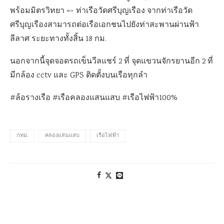
พร้อมมิตรวิทยา =
>
ท่าเรือวัดศรีบุญเรือง จากท่าเรือวัด
ศรีบุญเรืองสามารถต่อเรือเอกชนไปยังท่าสะพานผ่านฟ้า
ลีลาศ ระยะทางทั้งสิ้น 18 กม.
นอกจากนี้จุดจอดรถเข็นวีลแชร์ 2 ที่ จุดแขวนจักรยานอีก 2 ที่
มีกล้อง
cctv
และ
GPS
ติดตั้งบนเรือทุกลำ
#
ล้อรางเรือ
#
เรือคลองแสนแสบ
#
เรือไฟฟ้า100%
กทม.
คลองแสนแสบ
เรือไฟฟ้า