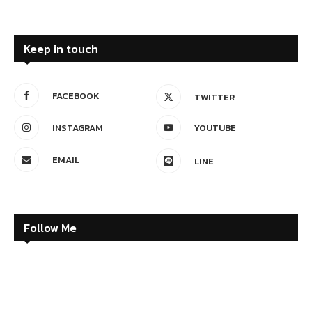
Keep in touch
FACEBOOK
TWITTER
INSTAGRAM
YOUTUBE
EMAIL
LINE
Follow Me