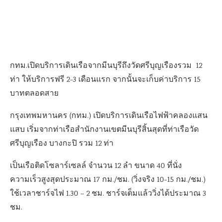
กทม.เปิดบริการเดินเรือจากมีนบุรีถึงวัดศรีบุญเรืองรวม 12
ท่า ให้บริการฟรี 2-3 เดือนแรก จากนั้นจะเก็บค่าบริการ 15
บาทตลอดสาย
กรุงเทพมหานคร (กทม.) เปิดบริการเดินเรือไฟฟ้าคลองแสน
แสบ เริ่มจากท่าเรือสำนักงานเขตมีนบุรีสิ้นสุดที่ท่าเรือวัด
ศรีบุญเรือง บางกะปิ รวม 12 ท่า
เป็นเรือติดโซลาร์เซลล์ จำนวน 12 ลำ ขนาด 40 ที่นั่ง
ความเร็วสูงสุดประมาณ 17 กม./ชม. (วิ่งจริง 10-15 กม./ชม.)
ใช้เวลาชาร์จไฟ 1.30 – 2 ชม. ชาร์จเต็มแล้ววิ่งได้ประมาณ 3
ชม.