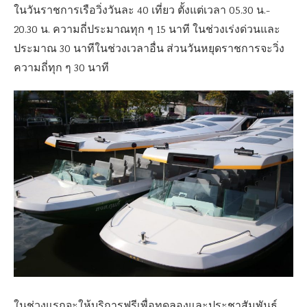
ในวันราชการเรือวิ่งวันละ 40 เที่ยว ตั้งแต่เวลา 05.30 น.-
20.30 น. ความถี่ประมาณทุก ๆ 15 นาที ในช่วงเร่งด่วนและ
ประมาณ 30 นาทีในช่วงเวลาอื่น ส่วนวันหยุดราชการจะวิ่ง
ความถี่ทุก ๆ 30 นาที
ในช่วงแรกจะให้บริการฟรีเพื่อทดลองและประชาสัมพันธ์