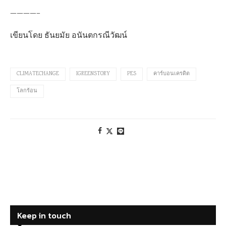
————–
เขียนโดย ธันยมัย อนันตกรณีวัฒน์
CLIMATECHANGE
IGREENSTORY
PES
คาร์บอนเครดิต
โลกร้อน
Keep in touch