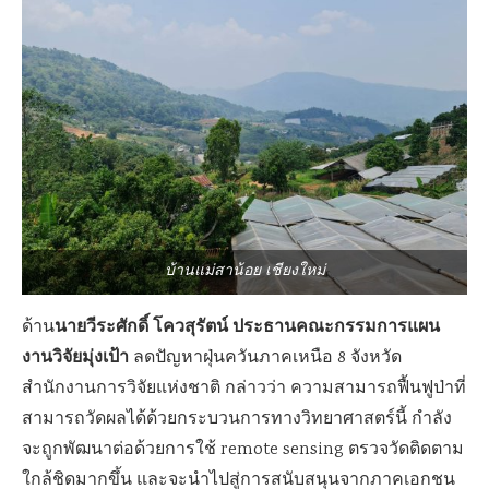
บ้านแม่สาน้อย เชียงใหม่
นายวีระศักดิ์ โควสุรัตน์ ประธานคณะกรรมการแผน
ด้าน
งานวิจัยมุ่งเป้า
ลดปัญหาฝุ่นควันภาคเหนือ 8 จังหวัด
สำนักงานการวิจัยแห่งชาติ กล่าวว่า ความสามารถฟื้นฟูป่าที่
สามารถวัดผลได้ด้วยกระบวนการทางวิทยาศาสตร์นี้ กำลัง
จะถูกพัฒนาต่อด้วยการใช้ remote sensing ตรวจวัดติดตาม
ใกล้ชิดมากขึ้น และจะนำไปสู่การสนับสนุนจากภาคเอกชน