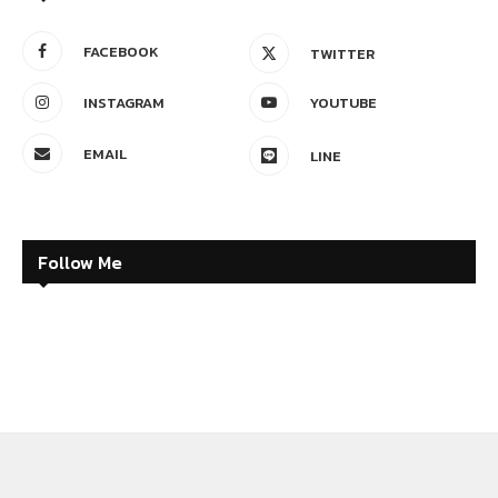
FACEBOOK
TWITTER
INSTAGRAM
YOUTUBE
EMAIL
LINE
Follow Me