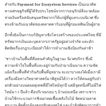
Payment for Ecosystem Services
สำหรับ
เป็นแนวคิด
ทางเศรษฐกิจที่ผู้ได้รับประโยชน์จากการอนุรักษ์สิ่งแวดล้อม
จ่ายเงินหรือสนับสนุนทรัพยากรให้แก่ผู้ที่ดูแลระบบนิเวศ ซึ่ง
ตรงข้ามกับแนวคิดของตลาดคาร์บอนที่ผู้ก่อมลพิษเป็นผู้จ่าย
อีกทั้งยังเป็นการแก้ปัญหาเชิงโครงสร้างของประเทศไทย ที่มี
ทรัพยากรเงินและบุคลากรภาครัฐอยู่อย่างจำกัด และมัก
ติดขัดเรื่องกฎระเบียบทำให้การทำงานเชิงป้องกันล่าช้า
“ชาวบ้านในพื้นที่คือคนสำคัญในฐานะ นิเวศบริกร ซึ่งมี
ความเข้าใจในพื้นที่และอยู่ร่วมกับป่ามาเนิ่นนาน ความขัด
แย้งเรื่องพื้นที่ทำกินกับพื้นที่อุทยาน จะเบาบางลงได้เมื่อเรามี
เครื่องมือทางวิทยาศาสตร์มาพิสูจน์ได้ว่า ควรให้คนอยู่กับป่า
ยกตัวอย่างบนดอยสุเทพที่มีไฟไหม้ทุกปี แต่มีจุดหนึ่งที่ไม่มีไฟ
ไหม้มา 5 ปีแล้ว คือบริเวณรอบ ๆ บ้านปงเหนือ เพราะชาว
บ้านใช้กระบวนการชิงเผาลดเชื้อเพลิงใบไม้ จัดหน่วยลาด
ตระเวน ติดตั้งกล้องคอยจับคนจุดไฟ และกำลังพัฒนาการทำ