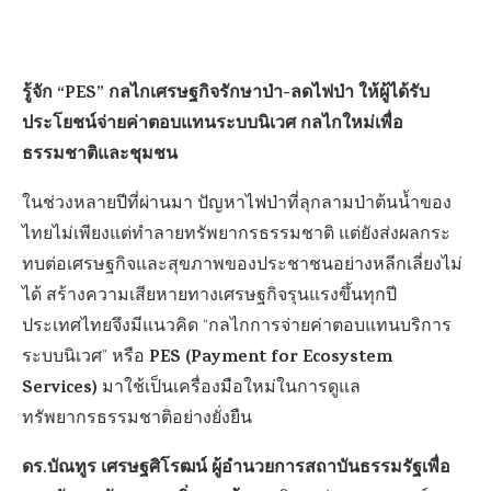
รู้จัก “PES” กลไกเศรษฐกิจรักษาป่า-ลดไฟป่า ให้ผู้ได้รับ
ประโยชน์จ่ายค่าตอบแทนระบบนิเวศ กลไกใหม่เพื่อ
ธรรมชาติและชุมชน
ในช่วงหลายปีที่ผ่านมา ปัญหาไฟป่าที่ลุกลามป่าต้นน้ำของ
ไทยไม่เพียงแต่ทำลายทรัพยากรธรรมชาติ แต่ยังส่งผลกระ
ทบต่อเศรษฐกิจและสุขภาพของประชาชนอย่างหลีกเลี่ยงไม่
ได้ สร้างความเสียหายทางเศรษฐกิจรุนแรงขึ้นทุกปี
ประเทศไทยจึงมีแนวคิด “กลไกการจ่ายค่าตอบแทนบริการ
PES (Payment for Ecosystem
ระบบนิเวศ” หรือ
Services)
มาใช้เป็นเครื่องมือใหม่ในการดูแล
ทรัพยากรธรรมชาติอย่างยั่งยืน
ดร.บัณทูร เศรษฐศิโรฒน์ ผู้อำนวยการสถาบันธรรมรัฐเพื่อ