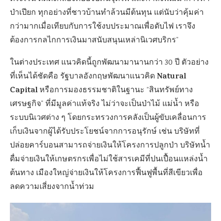
ป่าเปียก ทุกอย่างที่ชาวบ้านทำล้วนมีต้นทุน แต่นับว่าคุ้มค่า
กว่ามากเมื่อเทียบกับการใช้งบประมาณเพื่อดับไฟ เราจึง
ต้องการกลไกการเงินมาสนับสนุนเหล่านิเวศบริกร”
ในต่างประเทศ แนวคิดนี้ถูกพัฒนามานานกว่า 30 ปี ตัวอย่าง
Natural
ที่เห็นได้ชัดคือ รัฐบาลอังกฤษพัฒนาแนวคิด
Capital
หรือการมองธรรมชาติในฐานะ “สินทรัพย์ทาง
เศรษฐกิจ” ที่มีมูลค่าแท้จริง ไม่ว่าจะเป็นป่าไม้ แม่น้ำ หรือ
ระบบนิเวศต่าง ๆ โดยกระทรวงการคลังเป็นผู้ขับเคลื่อนการ
เก็บเงินจากผู้ได้รับประโยชน์จากการอนุรักษ์ เช่น บริษัทที่
ปล่อยคาร์บอนสามารถจ่ายเงินให้โครงการปลูกป่า บริษัทน้ำ
ดื่มจ่ายเงินให้เกษตรกรเพื่อไม่ใช้สารเคมีที่ปนเปื้อนแหล่งน้ำ
ต้นทาง เมืองใหญ่จ่ายเงินให้โครงการฟื้นฟูพื้นที่สีเขียวเพื่อ
ลดความเสี่ยงจากน้ำท่วม