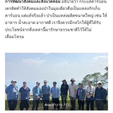
การพัฒนาสังคมและสิ่งแวดล้อม
อธิบายว่า
กระแสคาร์บอน
เครดิตทำให้สังคมมองป่าในมุมเดียวคือเป็นแหล่งกักเก็บ
คาร์บอน แต่แท้จริงแล้ว ป่าเป็นแหล่งผลิตขนาดใหญ่ เช่น ให้
อาหาร น้ำสะอาด อากาศดี เราจึงควรมีกลไกให้ผู้ที่ได้รับ
ประโยชน์จากสิ่งเหล่านี้มารักษาธรรมชาติไว้ให้ไม่
เสื่อมโทรม
คณะทำงาน PES