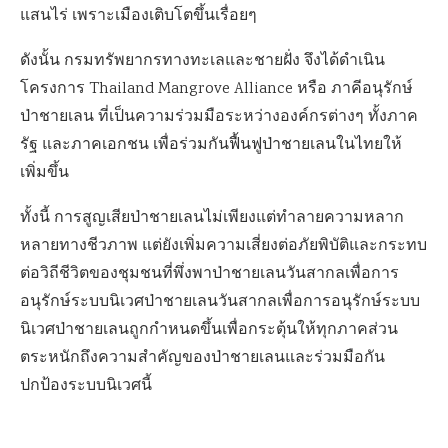
แสนไร่ เพราะเมืองเติบโตขึ้นเรื่อยๆ
ดังนั้น กรมทรัพยากรทางทะเลและชายฝั่ง จึงได้ดำเนิน
โครงการ Thailand Mangrove Alliance หรือ ภาคีอนุรักษ์
ป่าชายเลน ที่เป็นความร่วมมือระหว่างองค์กรต่างๆ ทั้งภาค
รัฐ และภาคเอกชน เพื่อร่วมกันฟื้นฟูป่าชายเลนในไทยให้
เพิ่มขึ้น
ทั้งนี้ การสูญเสียป่าชายเลนไม่เพียงแต่ทำลายความหลาก
หลายทางชีวภาพ แต่ยังเพิ่มความเสี่ยงต่อภัยพิบัติและกระทบ
ต่อวิถีชีวิตของชุมชนที่พึ่งพาป่าชายเลนวันสากลเพื่อการ
อนุรักษ์ระบบนิเวศป่าชายเลนวันสากลเพื่อการอนุรักษ์ระบบ
นิเวศป่าชายเลนถูกกำหนดขึ้นเพื่อกระตุ้นให้ทุกภาคส่วน
ตระหนักถึงความสำคัญของป่าชายเลนและร่วมมือกัน
ปกป้องระบบนิเวศนี้