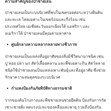
ความสำคัญของป่าชายเลน
ป่าชายเลนเป็นระบบนิเวศที่พบในเขตรอยต่อระหว่างผืนดิน
และทะเล โดยเฉพาะในเขตร้อนและกึ่งร้อน เช่น
ประเทศไทย เอเชียตะวันออกเฉียงใต้ แอฟริกา และ
อเมริกาใต้ ป่าชายเลนมีคุณค่ามหาศาล
ศูนย์กลางความหลากหลายทางชีวภาพ
ป่าชายเลนเป็นแหล่งที่อยู่อาศัยของสิ่งมีชีวิตนานาชนิด เช่น
ปู หอย ปลา นก สัตว์เลื้อยคลาน และพืชเฉพาะถิ่น สัตว์หลาย
ชนิดใช้ป่าชายเลนเป็นแหล่งเพาะพันธุ์และที่อยู่อาศัย ซึ่งช่วย
รักษาความสมดุลของระบบนิเวศ
กำแพงป้องกันภัยพิบัติทางธรรมชาติ
รากของต้นโกงกางและพืชชายเลนช่วยยึดดิน ป้องกันการกัด
เซาะชายฝั่ง ลดแรงปะทะของคลื่นและพายุ รวมถึงป้องกัน