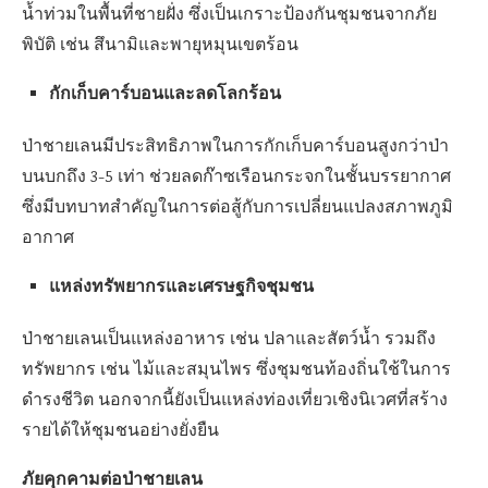
น้ำท่วมในพื้นที่ชายฝั่ง ซึ่งเป็นเกราะป้องกันชุมชนจากภัย
พิบัติ เช่น สึนามิและพายุหมุนเขตร้อน
กักเก็บคาร์บอนและลดโลกร้อน
ป่าชายเลนมีประสิทธิภาพในการกักเก็บคาร์บอนสูงกว่าป่า
บนบกถึง 3-5 เท่า ช่วยลดก๊าซเรือนกระจกในชั้นบรรยากาศ
ซึ่งมีบทบาทสำคัญในการต่อสู้กับการเปลี่ยนแปลงสภาพภูมิ
อากาศ
แหล่งทรัพยากรและเศรษฐกิจชุมชน
ป่าชายเลนเป็นแหล่งอาหาร เช่น ปลาและสัตว์น้ำ รวมถึง
ทรัพยากร เช่น ไม้และสมุนไพร ซึ่งชุมชนท้องถิ่นใช้ในการ
ดำรงชีวิต นอกจากนี้ยังเป็นแหล่งท่องเที่ยวเชิงนิเวศที่สร้าง
รายได้ให้ชุมชนอย่างยั่งยืน
ภัยคุกคามต่อป่าชายเลน