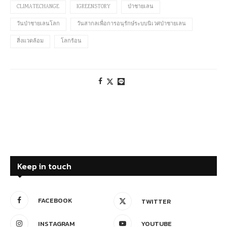
CLIMATECHANGE
IGREENSTORY
ป่าชายเลน
วันป่าชายเลนโลก
วันสากลเพื่อการอนุรักษ์ระบบนิเวศป่าชายเลน
สิ่งแวดล้อม
โลกร้อน
Keep in touch
FACEBOOK
TWITTER
INSTAGRAM
YOUTUBE