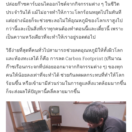
ปล่อยก๊าซคาร์บอนไดออกไซด์จากกิจกรรมต่าง ๆ ในชีวิต
ประจำวันได้ แม้ไม่อาจทำให้ภาวะโลกร้อนหยุดไปในทันที
แต่อย่างน้อยก็จะช่วยชะลอไม่ให้อุณหภูมิของโลกเราสูงไป
กว่านี้และเป็นสิ่งที่เราทุกคนต้องทำตอนนี้และเดี๋ยวนี้ เพราะ
เป็นความหวังเดียวที่จะทำให้เราอยู่รอดต่อไป
วิธีง่ายที่สุดที่คนทั่วไปสามารถช่วยลดอุณหภูมิให้ทั้งผิวโลก
และท้องทะเลได้ ก็คือ การลด Carbon Footprint (ปริมาณ
ก๊าซเรือนกระจกที่ปล่อยออกมาจากกิจกรรมต่าง ๆ) ของทุก
คนให้น้อยลงเท่าที่จะทำได้ ช่วยกันลดผลกระทบที่ทำให้โลก
ร้อนขึ้น หรือเข้ามามีส่วนร่วมในการดูแลสิ่งแวดล้อมมากขึ้น
ก็จะส่งผลให้ปัญหานี้คลี่คลายมากขึ้น