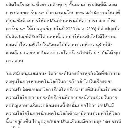
ผลิตในโรงงาน ที่จะรวมถึงทุก ๆ ขั้นตอนการผลิตที่ต้องลด
การปล่อยคาร์บอนฯ ด้วย ตามนโยบายของสำนักงานใหญ่ที่
ญี่ปุ่น ซึ่งต้องการให้เอปสันเป็นแบรนด์ที่ลดการปล่อยก๊าซ
คาร์บอนฯ ให้เป็นศูนย์ภายในปี 2050 (พ.ศ. 2593) ที่สำคัญเมื่อ
มีผลิตภัณฑ์ที่รักษ์โลกแบบนี้ออกมาให้คนทั่วไปได้ใช้งาน
ย่อมทำให้คนทั่วไปในสังคมได้มีส่วนร่วมที่จะอนุรักษ์สิ่ง
แวดล้อม และช่วยกันลดภาวะโลกร้อนไปพร้อม ๆ กันได้ ทุก
ภาคส่วน
“ผมสนับสนุนเสมอนะ ไม่ว่าจะเป็นองค์กรธุรกิจใดที่พยายาม
ลงทุนในการหาเทคโนโลยีในการก้าวล้ำไปในเรื่องของ
ความรับผิดชอบต่อโลก เรื่องโลกร้อน บางทีมันเป็นเรื่องของ
ความใส่ใจ ความกระตือรือร้นที่อยากจะมีส่วนร่วมในการ
ลดปัญหาทางสิ่งแวดล้อมตรงนี้ ดังนั้นบอกได้ว่า เอปสันมี
ความใส่ใจในการนำเทคโนโลยีเข้ามามีส่วนร่วมทำให้โลก
นี้น่าอยู่ยิ่งขึ้น ได้พูดคุยกับเอปสันแล้วผมมีความสุข” ดร.ธรณ์