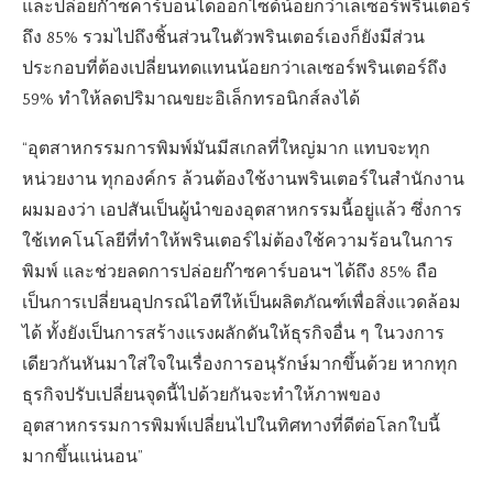
และปล่อยก๊าซคาร์บอนไดออกไซด์น้อยกว่าเลเซอร์พรินเตอร์
ถึง 85% รวมไปถึงชิ้นส่วนในตัวพรินเตอร์เองก็ยังมีส่วน
ประกอบที่ต้องเปลี่ยนทดแทนน้อยกว่าเลเซอร์พรินเตอร์ถึง
59% ทำให้ลดปริมาณขยะอิเล็กทรอนิกส์ลงได้
“อุตสาหกรรมการพิมพ์มันมีสเกลที่ใหญ่มาก แทบจะทุก
หน่วยงาน ทุกองค์กร ล้วนต้องใช้งานพรินเตอร์ในสำนักงาน
ผมมองว่า เอปสันเป็นผู้นำของอุตสาหกรรมนี้อยู่แล้ว ซึ่งการ
ใช้เทคโนโลยีที่ทำให้พรินเตอร์ไม่ต้องใช้ความร้อนในการ
พิมพ์ และช่วยลดการปล่อยก๊าซคาร์บอนฯ ได้ถึง 85% ถือ
เป็นการเปลี่ยนอุปกรณ์ไอทีให้เป็นผลิตภัณฑ์เพื่อสิ่งแวดล้อม
ได้ ทั้งยังเป็นการสร้างแรงผลักดันให้ธุรกิจอื่น ๆ ในวงการ
เดียวกันหันมาใส่ใจในเรื่องการอนุรักษ์มากขึ้นด้วย หากทุก
ธุรกิจปรับเปลี่ยนจุดนี้ไปด้วยกันจะทำให้ภาพของ
อุตสาหกรรมการพิมพ์เปลี่ยนไปในทิศทางที่ดีต่อโลกใบนี้
มากขึ้นแน่นอน”