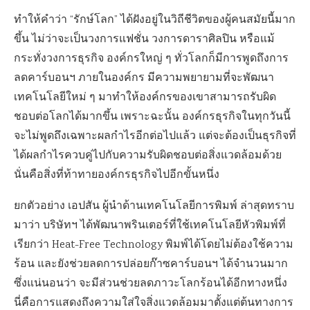
ทำให้คำว่า “รักษ์โลก” ได้ฝังอยู่ในวิถีชีวิตของผู้คนสมัยนี้มาก
ขึ้น ไม่ว่าจะเป็นวงการแฟชั่น วงการดาราศิลปิน หรือแม้
กระทั่งวงการธุรกิจ องค์กรใหญ่ ๆ ทั่วโลกก็มีการพูดถึงการ
ลดคาร์บอนฯ ภายในองค์กร มีความพยายามที่จะพัฒนา
เทคโนโลยีใหม่ ๆ มาทำให้องค์กรของเขาสามารถรับผิด
ชอบต่อโลกได้มากขึ้น เพราะฉะนั้น องค์กรธุรกิจในทุกวันนี้
จะไม่พูดถึงเฉพาะผลกำไรอีกต่อไปแล้ว แต่จะต้องเป็นธุรกิจที่
ได้ผลกำไรควบคู่ไปกับความรับผิดชอบต่อสิ่งแวดล้อมด้วย
นั่นคือสิ่งที่ท้าทายองค์กรธุรกิจไปอีกขั้นหนึ่ง
ยกตัวอย่าง เอปสัน ผู้นำด้านเทคโนโลยีการพิมพ์ ล่าสุดทราบ
มาว่า บริษัทฯ ได้พัฒนาพรินเตอร์ที่ใช้เทคโนโลยีหัวพิมพ์ที่
เรียกว่า Heat-Free Technology พิมพ์ได้โดยไม่ต้องใช้ความ
ร้อน และยังช่วยลดการปล่อยก๊าซคาร์บอนฯ ได้จำนวนมาก
ซึ่งแน่นอนว่า จะมีส่วนช่วยลดภาวะโลกร้อนได้อีกทางหนึ่ง
นี่คือการแสดงถึงความใส่ใจสิ่งแวดล้อมมาตั้งแต่ต้นทางการ