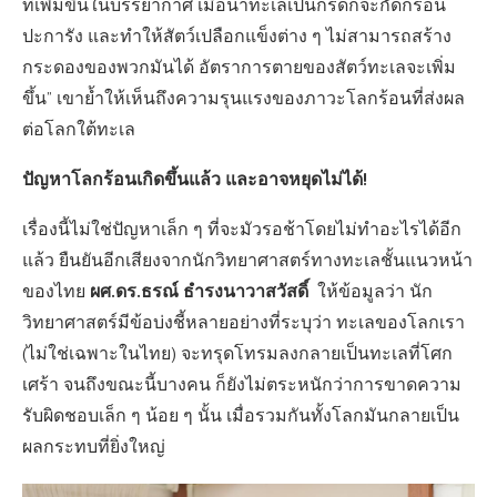
ที่เพิ่มขึ้นในบรรยากาศ เมื่อน้ำทะเลเป็นกรดก็จะกัดกร่อน
ปะการัง และทำให้สัตว์เปลือกแข็งต่าง ๆ ไม่สามารถสร้าง
กระดองของพวกมันได้ อัตราการตายของสัตว์ทะเลจะเพิ่ม
ขึ้น” เขาย้ำให้เห็นถึงความรุนแรงของภาวะโลกร้อนที่ส่งผล
ต่อโลกใต้ทะเล
ปัญหาโลกร้อนเกิดขึ้นแล้ว และอาจหยุดไม่ได้!
เรื่องนี้ไม่ใช่ปัญหาเล็ก ๆ ที่จะมัวรอช้าโดยไม่ทำอะไรได้อีก
แล้ว ยืนยันอีกเสียงจากนักวิทยาศาสตร์ทางทะเลชั้นแนวหน้า
ผศ.ดร.ธรณ์ ธำรงนาวาสวัสดิ์
ของไทย
ให้ข้อมูลว่า นัก
วิทยาศาสตร์มีข้อบ่งชี้หลายอย่างที่ระบุว่า ทะเลของโลกเรา
(ไม่ใช่เฉพาะในไทย) จะทรุดโทรมลงกลายเป็นทะเลที่โศก
เศร้า จนถึงขณะนี้บางคน ก็ยังไม่ตระหนักว่าการขาดความ
รับผิดชอบเล็ก ๆ น้อย ๆ นั้น เมื่อรวมกันทั้งโลกมันกลายเป็น
ผลกระทบที่ยิ่งใหญ่