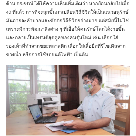
ด้าน ดร.ธรณ์ ได้ให้ความเห็นเพิ่มเติมว่า หากย้อนกลับไปเมื่อ
40 ที่แล้ว การที่จะลุกขึ้นมาเปลี่ยนวิถีชีวิตให้เป็นแนวอนุรักษ์
มันอาจจะลำบากและขัดต่อวิถีชีวิตอย่างมาก แต่สมัยนี้ไม่ใช่
เพราะมีการพัฒนาสิ่งต่าง ๆ ที่เอื้อให้คนรักษ์โลกได้ง่ายขึ้น
และกลายเป็นเทรนด์สุดคูลของคนรุ่นใหม่ เช่น เลือกใส่
รองเท้าที่ทำจากขยะพลาสติก เลือกใส่เสื้อยืดที่รีไซเคิลจาก
ขวดน้ำ หรือการใช้รถยนต์ไฟฟ้า เป็นต้น