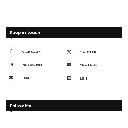
Keep in touch
FACEBOOK
TWITTER
INSTAGRAM
YOUTUBE
EMAIL
LINE
Follow Me