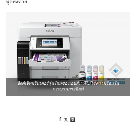
พูดทิ้งท้าย
อิงค์เจ็ทพรินเตอร์รุ่นใหม่ของเอปสัน ที่ไม่ใช้ความร้อนใน
กระบวนการพิมพ์