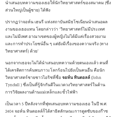
นำเสนอบทความของเธอให้นักวิทยาศาสตร์ของสมาคม (ซึ่ง
ส่วนใหญ่เป็นผู้ชาย) ได้ฟัง
ปรากฏว่าจอห์น เฮนรี แห่งสถาบันสมิธโซเนียนนำเสนอผล
งานของเธอแทน โดยกล่าวว่า “วิทยาศาสตร์ไม่มีประเทศ
และไม่มีเพศ อาณาเขตของผู้หญิงไม่ได้มีแค่เรื่องสวยงาม
และการทำประโยชน์อื่น ๆ แต่ยังมีเรื่องของความจริง (ทาง
วิทยาศาสตร์) ด้วย”
นอกจากเธอจะไม่ได้นำเสนอบทความด้วยตนเองแล้ว คนที่
ได้เครดิตการค้นพบภาวะโลกร้อนไปยังเป็นคนอื่น คือนัก
จอห์น ทินดอลล์
วิทยาศาสตร์ชายชาวไอริชที่ชื่อ
(John
Tyndall ) ซึ่งเป็นที่รู้จักกันดีในแวดวงวิทยาศาสตร์ในด้าน
การวิจัยผลงานด้านแม่เหล็กและขั้วไฟฟ้า
เป็นเวลา 5 ปีหลังจากที่ฟุทเสนอบทความของเธอ ในปี พ.ศ.
2404 จอห์น ทินดอลล์ก็ได้สาธิตลักษณะการดูดซับของก๊าซ