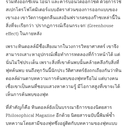
รวมทั้งออกซิเจน ไอน้ำ และคาร์บอนไดออกไซด์ ด้วยการใช้
สเปกโตรโฟโตมิเตอร์แบบอัตราส่วนของการออกแบบของ
เขาเอง เขาวัดการดูดกลืนแสงอินฟราเรดของก๊าซเหล่านี้ใน
สิ่งที่จะเรียกว่า ‘ปรากฏการณ์เรือนกระจก’ (Greenhouse
effect) ในภายหลัง
เพราะทินดอลล์มีชื่อเสียงมากในวงการวิทยาศาสตร์ เขาจึง
สามารถเสาะหาอุปกรณ์เพื่อทำการทดลองที่ก้าวหน้าได้ แต่
นั่นไม่ใช่ประเด็น เพราะสิ่งที่เขาค้นพบนั้นคล้ายคลึงกับสิ่งที่
ฟุทค้นพบ จนถึงทุกวันนี้นักประวัติศาสตร์ยังถกเถียงกันว่าทิน
ดอลล์ผ่านตาบทความการค้นพบของฟุทหรือไม่ แต่บางคน
เชื่อเขาเป็นคนที่ชอบแสวงหาความรู้ มีโอกาสสูงที่เขาจะได้
เห็นการค้นพบของฟุท
ที่สำคัญก็คือ ทินดอลล์ยังเป็นบรรณาธิการของนิตยสาร
Philosophical Magazine อีกด้วย นิตยสารฉบับนี้พิมพ์ซ้ำ
บทความโดยสามีของฟุทซึ่งอยู่ติดกับบทความของฟุทแบบ