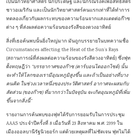
เป็นนักวิทยาศาสตร์ นักประดิษฐ์ และนักรณรงค์เพื่อสิทธิสตรี
ชาวอเมริกัน และเป็นนักวิทยาศาสตร์คนแรกเท่าที่ได้ทำการ
ทดลองเกี่ยวกับผลกระทบของความร้อนจากแสงแดดต่อก๊าซ
ต่าง ๆ ที่ส่งผลต่อความร้อนของรังสีของดวงอาทิตย์
สิ่งที่เธอค้นพบนั้นยิ่งใหญ่มาก มันถูกบรรยายในบทความชื่อ
Circumstances affecting the Heat of the Sun’s Rays
(สถานการณ์ที่ส่งผลต่อความร้อนของรังสีดวงอาทิตย์) ซึ่งฟุท
ตั้งทฤษฎีว่า
“บรรยากาศของก๊าซ (คาร์บอนไดออกไซด์) นั้น
จะทำให้โลกของเรามีอุณหภูมิสูงขึ้น และถ้าเป็นอย่างที่บาง
คนคิด ในช่วงเวลาหนึ่งของประวัติศาสตร์ อากาศจะผสมกับ
สัดส่วน (ของก๊าซ) ที่มากกว่าในปัจจุบัน จะเกิดอุณหภูมิที่เพิ่ม
ขึ้นจากสิ่งนี้”
รายงานการค้นพบของฟุทได้รับการยอมรับในการประชุม
AAAS ประจำปีครั้งที่ 8 เมื่อวันที่ 23 สิงหาคม พ.ศ. 2399 ใน
เมืองออลบานีรัฐนิวยอร์ก แต่ด้วยเหตุผลที่ไม่ชัดเจน ฟุทไม่ได้