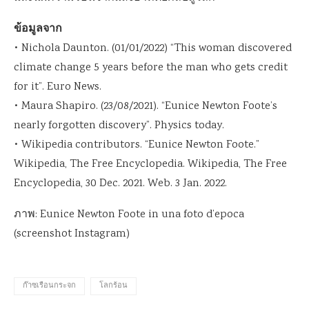
ข้อมูลจาก
• Nichola Daunton. (01/01/2022) “This woman discovered
climate change 5 years before the man who gets credit
for it”. Euro News.
• Maura Shapiro. (23/08/2021). “Eunice Newton Foote’s
nearly forgotten discovery”. Physics today.
• Wikipedia contributors. “Eunice Newton Foote.”
Wikipedia, The Free Encyclopedia. Wikipedia, The Free
Encyclopedia, 30 Dec. 2021. Web. 3 Jan. 2022.
ภาพ: Eunice Newton Foote in una foto d’epoca
(screenshot Instagram)
ก๊าซเรือนกระจก
โลกร้อน