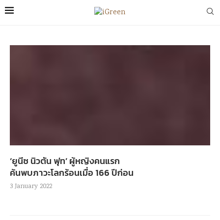
‘ยูนีซ นิวตัน ฟุท’ ผู้หญิงคนแรก
ค้นพบภาวะโลกร้อนเมื่อ 166 ปีก่อน
3 January 2022