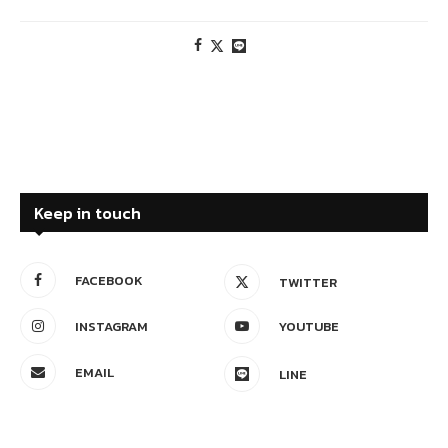
Keep in touch
FACEBOOK
TWITTER
INSTAGRAM
YOUTUBE
EMAIL
LINE