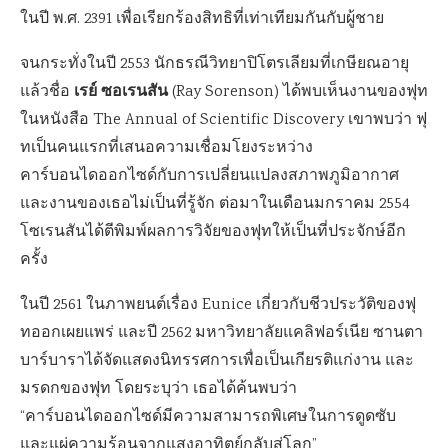
ในปี พ.ศ. 2391 เพื่อเรียกร้องสิทธิที่เท่าเทียมกันกับผู้ชาย
จนกระทั่งในปี 2553 นักธรณีวิทยาปิโตรเลียมที่เกษียณอายุ
เรย์ ซอเรนสัน
แล้วชื่อ
(Ray Sorenson) ได้พบเห็นงานของฟุท
ในหนังสือ The Annual of Scientific Discovery เขาพบว่า ฟุ
ทเป็นคนแรกที่เสนอความเชื่อมโยงระหว่าง
คาร์บอนไดออกไซด์กับการเปลี่ยนแปลงสภาพภูมิอากาศ
และงานของเธอไม่เป็นที่รู้จัก ต่อมาในเดือนมกราคม 2554
โซเรนสันได้ตีพิมพ์ผลการวิจัยของฟุทให้เป็นที่ประจักษ์อีก
ครั้ง
ในปี 2561 ในภาพยนต์เรื่อง Eunice เกี่ยวกับชีวประวัติของฟุ
ทออกเผยแพร่ และปี 2562 มหาวิทยาลัยแคลิฟอร์เนีย ซานตา
บาร์บาราได้จัดแสดงนิทรรศการเพื่อเป็นเกียรติแก่งาน และ
มรดกของฟุท โดยระบุว่า เธอได้ค้นพบว่า
“คาร์บอนไดออกไซด์มีความสามารถพิเศษในการดูดซับ
และแผ่ความร้อนจากแสงอาทิตย์กลับสู่โลก”