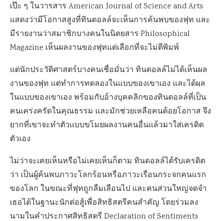
เป๊ะ ๆ ในวารสาร American Journal of Science and Arts
แสดงว่ามีโอกาสสูงที่ทินดอลล์จะเห็นการค้นพบของฟุท และ
มีรายงานว่าสมาชิกบางคนในนิตยสาร Philosophical
Magazine เห็นผลงานของฟุทแต่เลือกที่จะไม่ตีพิมพ์
แต่นักประวัติศาสตร์บางคนเชื่อมั่นว่า ทินดอลล์ไม่ได้เห็นผล
งานของฟุท แต่ทำการทดลองในแบบของเขาเอง และได้ผล
ในแบบของเขาเอง พร้อมกับอ้างบุคคลิกของทินดอลล์ที่เป็น
คนเคร่งครัดในคุณธรรม และมักช่วยเหลือคนด้อยโอกาส จึง
ยากที่เขาจะทำตัวแบบขโมยผลงานคนอื่นแล้วมาใส่เครดิต
ตัวเอง
ไม่ว่าจะเคยเห็นหรือไม่เคยเห็นก็ตาม ทินดอลล์ได้รับเครดิต
ว่า เป็นผู้ค้นพบภาวะโลกร้อนหรือภาวะเรือนกระจกคนแรก
ของโลก ในขณะที่ฟุทถูกลืมเลือนไป และคนส่วนใหญ่จดจำ
เธอได้ในฐานะนักต่อสู้เพื่อสิทธิสตรีคนสำคัญ โดยร่วมลง
นามในคำประกาศสิทธิสตรี Declaration of Sentiments