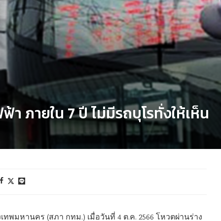
้า ภายใน 7 ปี ไม่มีรถบุโรทั่งให้เห็น
เทพมหานคร (สภา กทม.) เมื่อวันที่ 4 ต.ค. 2566 โหวตผ่านร่าง