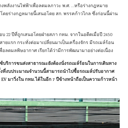
างพลังงานไฟฟ้าเพื่อลดมลภาวะ พ.ศ. …หรือร่างกฎหมาย
โดยร่างกฎหมายนี้เสนอโดย สก. พรรคก้าวไกล ซึ่งก่อนนี้ผ่าน
บ 22 ปีที่ถูกเสนอโดยฝ่ายสภา กทม. จากในอดีตเมื่อปี 2450
์สายแรก กระทั่งต่อมาเปลี่ยนมาเป็นเครื่องจักร มีรถเมล์ร้อน
ื่อลดมลพิษอากาศ เรียกได้ว่ามีการพัฒนามาอย่างต่อเนื่อง
ใช้บริการขนส่งสาธารณะยังต้องนั่งรถเมล์ร้อนในการเดินทาง
 ทั้งที่งบประมาณจำนวนนี้สามารถนำไปซื้อรถเมล์ปรับอากาศ
 EV มาวิ่งใน กทม.ได้ในอีก 7 ปีข้างหน้าถือเป็นความก้าวหน้า