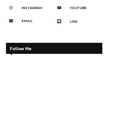
INSTAGRAM
YOUTUBE
EMAIL
LINE
Follow Me