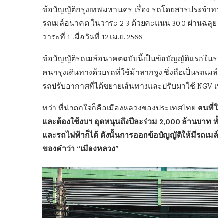
ข้อบัญญัติกรุงเทพมหานคร เรื่อง รถโดยสารประจำท
รถเมล์อนาคต ในวาระ 2-3 ด้วยคะแนน 30:0 ผ่านฉลุย 
วาระที่ 1 เมื่อวันที่ 12 เม.ย. 2566
ข้อบัญญัติรถเมล์อนาคตฉบับนี้เป็นข้อบัญญัติแรกในรอ
คนกรุงเดินทางด้วยรถที่ใช้ม้าลากจูง ซึ่งถือเป็นรถเมล
รถปรับอากาศที่ได้ขยายเส้นทางและปรับมาใช้ NGV เพ
คนที่
ทว่า ที่น่าตกใจก็คือเมืองหลวงของประเทศไทย
และต้องใช้งบฯ อุดหนุนถึงปีละร่วม 2,000 ล้านบาท
และรถไฟฟ้าก็ได้ ดังนั้นการออกข้อบัญญัติให้มีรถเมล์
ของคำว่า “เมืองหลวง”