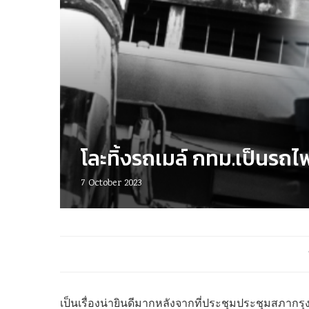
โละทิ้งรถเมล์ กทม.เป็นรถไฟฟ
7 October 2023
เป็นเรื่องน่ายินดีมากหลังจากที่ประชุมประชุมสภากรุง