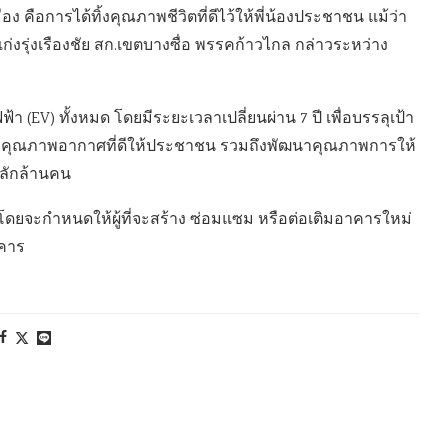
ือง คือการได้ทิ้งคุณภาพชีวิตที่ดีไว้ให้พี่น้องประชาชน แม้ว่า
ก่งรุ่งเรืองชัย สก.เขตบางซื่อ พรรคก้าวไกล กล่าวระหว่าง
ฟ้า (EV) ทั้งหมด โดยมีระยะเวลาเปลี่ยนผ่าน 7 ปี เพื่อบรรลุเป้า
บคุณภาพอากาศที่ดีให้ประชาชน รวมถึงพัฒนาคุณภาพการให้
หลักล้านคน
ียว โดยจะกำหนดให้ผู้ที่จะสร้าง ซ่อมแซม หรือต่อเติมอาคารใหม่
าคาร