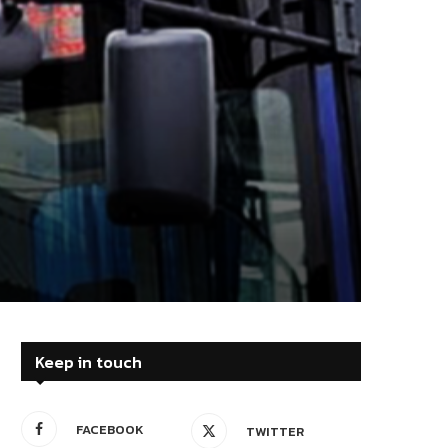
Keep in touch
FACEBOOK
TWITTER