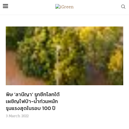
พิษ ‘ลานีญา’ รุกซีกโลกใต้
เผชิญไฟป่า-น้ำท่วมหนัก
รุนแรงสุดในรอบ 100 ปี
3 March 2022