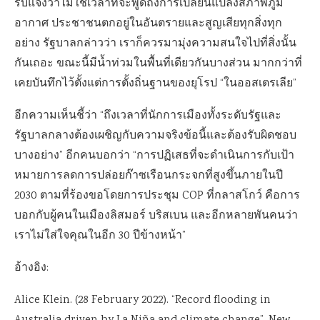
รับแจ้งว่าไม่ใช่เวลาที่จะพูดถึงการเปลี่ยนแปลงสภาพภูมิ
อากาศ ประชาชนตกอยู่ในอันตรายและสูญเสียทุกสิ่งทุก
อย่าง รัฐบาลกล่าวว่า เราก็ควรมามุ่งความสนใจไปที่สิ่งนั้น
กันเถอะ ขณะนี้มีน้ำท่วมในพื้นที่เดียวกันบางส่วน มากกว่าที่
เคยบันทึกไว้ตั้งแต่การตั้งถิ่นฐานของยุโรป “ในออสเตรเลีย”
อีกความเห็นชี้ว่า “ถึงเวลาที่นักการเมืองทั้งระดับรัฐและ
รัฐบาลกลางต้องเผชิญกับความจริงข้อนี้และต้องรับผิดชอบ
บางอย่าง” อีกคนบอกว่า “การปฏิเสธที่จะดำเนินการกับเป้า
หมายการลดการปล่อยก๊าซเรือนกระจกที่สูงขึ้นภายในปี
2030 ตามที่ร้องขอโดยการประชุม COP ที่กลาสโกว์ คือการ
บอกกับผู้คนในเมืองลิสมอร์ บริสเบน และอีกหลายพันคนว่า
เราไม่ใส่ใจคุณในอีก 30 ปีข้างหน้า”
อ้างอิง:
Alice Klein. (28 February 2022). “Record flooding in