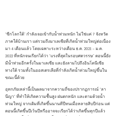
“ซีกโลกใต้” กำลังเจอเข้ากับน้ำท่วมหนัก ไม่ใช่แค่ 7 จังหวัด
ภาคใต้บ้านเรา แต่รวมถึงมาเลเซียที่เกิดน้ำท่วมใหญ่ต่อเนื่อง
มา 4 เดือนแล้ว โดยเฉพาะระหว่างเดือน ธ.ค. 2021 – ม.ค.
2022 ที่หนักจนเรียกได้ว่า “แรงที่สุดในรอบศตวรรษ” ตอนนี้ยัง
มีน้ำท่วมอีกครั้งในมาเลเซีย และยังลามไปถึงอินโดนีเซีย
ทางใต้ รวมทั้งในออสเตรเลียที่กำลังเกิดน้ำท่วมใหญ่ขึ้นใน
ขณะนี้ด้วย
อุทกภัยเหล่านี้เป็นผลมาจากความถี่ของปรากฏการณ์ “ลา
นีญา” ที่ทำให้เกิดความชื้นสูง ฝนตกหนัก และตามด้วยน้ำ
ท่วมใหญ่ จากเดิมที่เกิดขึ้นนานทีปีหนเมื่อหลายสิบปีก่อน แต่
ตอนนี้เกิดขึ้นปีเว้นปีหรืออาจจะเรียกได้ว่าเกิดขึ้นทุกปีแล้ว