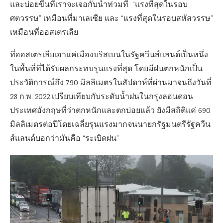
และบ่อยขึ้นที่เราจะเจอกับน้ำท่วมที่ “แรงที่สุดในรอบ
ศตวรรษ” เหมือนที่มาเลเซีย และ “แรงที่สุดในรอบสหัสวรรษ”
เหมือนที่ออสเตรเลีย
ที่ออสเตรเลียเอาแค่เมืองบริสเบนในรัฐควีนส์แลนด์เป็นหนึ่ง
ในพื้นที่ที่ได้รับผลกระทบรุนแรงที่สุด โดยมีฝนตกหนักเป็น
ประวัติการณ์ถึง 790 มิลลิเมตรในสัปดาห์ที่ผ่านมาจนถึงวันที่
28 ก.พ. 2022 เปรียบเทียบกับระดับน้ำฝนในกรุงลอนดอน
ประเทศอังกฤษที่ว่าตกหนักและตกบ่อยแล้ว ยังมีสถิติแค่ 690
มิลลิเมตรต่อปีโดยเฉลี่ยรุนแรงมากจนนายกรัฐมนตรีรัฐควีน
ส์แลนด์บอกว่ามันคือ “ระเบิดฝน”