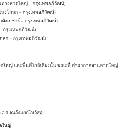
ชุมทางหาดใหญ่ – กรุงเทพอภิวัฒน์)
ุไหงโกลก – กรุงเทพอภิวัฒน์)
าดังเบซาร์ – กรุงเทพอภิวัฒน์)
– กรุงเทพอภิวัฒน์)
โกลก – กรุงเทพอภิวัฒน์)
หญ่ และพื้นที่ใกล้เคียงนั้น ขณะนี้ ท่าอากาศยานหาดใหญ่
 7-8 จนถึงแยกไทวัสดุ
ดใหญ่