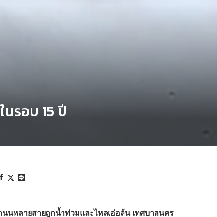
ในรอบ 15 ปี
ือง ถนนหลายสายถูกน้ำท่วมและไหลเอ่อล้น เทศบาลนคร