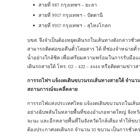
สายที่ 987 กรุงเทพฯ – ยะลา
สายที่ 9917 กรุงเทพฯ – ปัตตานี
สายที่ 9917 กรุงเทพฯ – สุไหงโกลก
บขส. จึงจำเป็นต้องหยุดเดินรถในเส้นทางดังกล่าวชั่
สามารถติดต่อขอคืนตั๋วโดยสาร ได้ ที่ช่องจำหน่ายตั
น้ำอย่างใกล้ชิด เพื่อเตรียมความพร้อมในการรับม
เดินรถสายใต้ โทร. 02 – 422 – 4444 หรือติดตามข่าวสาร
การรถไฟฯ แจ้งงดเดินขบวนรถเส้นทางสายใต้ จำนวน 10 
สถานการณ์จะคลี่คลาย
การรถไฟแห่งประเทศไทย แจ้งงดเดินขบวนรถในเส้นทางส
อย่างฉับพลันในหลายพื้นที่ของอำเภอหาดใหญ่ จังหว
จะนะ และอีกหลายพื้นที่ในจังหวัดใกล้เคียง ทำให้ข
ต้องประกาศงดเดินรถ จำนวน 10 ขบวน เป็นการชั่วครา