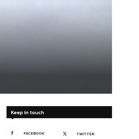
Keep in touch
FACEBOOK
TWITTER