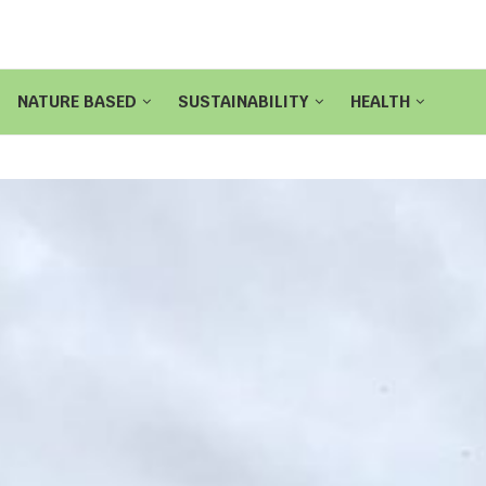
NATURE BASED
SUSTAINABILITY
HEALTH