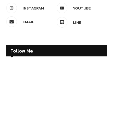
INSTAGRAM
YOUTUBE
EMAIL
LINE
Follow Me