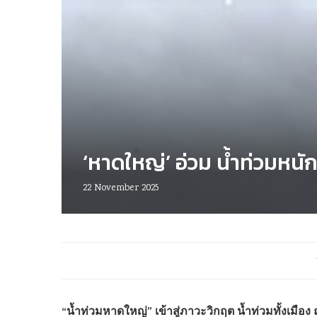
‘หาดใหญ่’ อ่วม น้ำท่วมหนัก
22 November 2025
“น้ำท่วมหาดใหญ่” เข้าสู่ภาวะวิกฤต น้ำท่วมทั้งเม