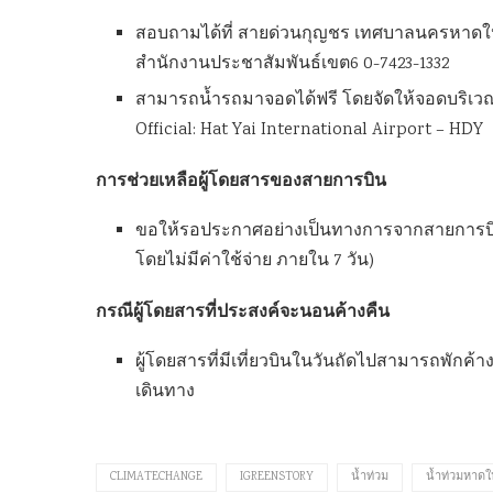
สอบถามได้ที่ สายด่วนกุญชร เทศบาลนครหาดให
สำนักงานประชาสัมพันธ์เขต6 0-7423-1332
สามารถน้ำรถมาจอดได้ฟรี โดยจัดให้จอดบริเว
Official: Hat Yai International Airport – HDY
การช่วยเหลือผู้โดยสารของสายการบิน
ขอให้รอประกาศอย่างเป็นทางการจากสายการบิน (ป
โดยไม่มีค่าใช้จ่าย ภายใน 7 วัน)
กรณีผู้โดยสารที่ประสงค์จะนอนค้างคืน
ผู้โดยสารที่มีเที่ยวบินในวันถัดไปสามารถพักค้าง
เดินทาง
CLIMATECHANGE
IGREENSTORY
น้ำท่วม
น้ำท่วมหาดใ