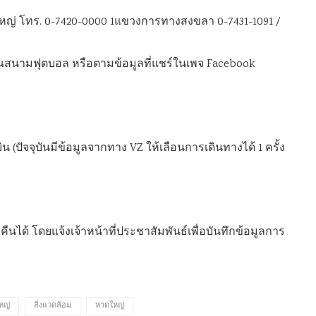
ญ่ โทร. 0-7420-0000 1แขวงการทางสงขลา 0-7431-1091 /
ณสนามฟุตบอล หรือตามข้อมูลที่แชร์ในเพจ Facebook
ัจจุบันมีข้อมูลจากทาง VZ ให้เลือนการเดินทางได้ 1 ครั้ง
คืนได้ โดยแจ้งเจ้าหน้าที่ประชาสัมพันธ์เพื่อบันทึกข้อมูลการ
หญ่
สิ่งแวดล้อม
หาดใหญ่