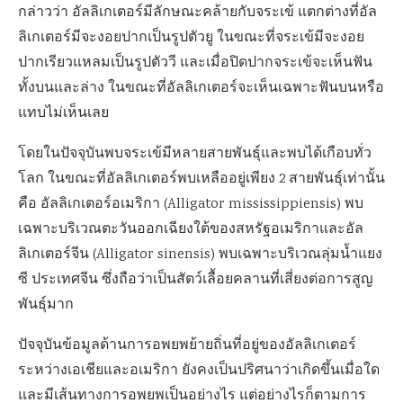
กล่าวว่า อัลลิเกเตอร์มีลักษณะคล้ายกับจระเข้ แตกต่างที่อัล
ลิเกเตอร์มีจะงอยปากเป็นรูปตัวยู ในขณะที่จระเข้มีจะงอย
ปากเรียวแหลมเป็นรูปตัววี และเมื่อปิดปากจระเข้จะเห็นฟัน
ทั้งบนและล่าง ในขณะที่อัลลิเกเตอร์จะเห็นเฉพาะฟันบนหรือ
แทบไม่เห็นเลย
โดยในปัจจุบันพบจระเข้มีหลายสายพันธุ์และพบได้เกือบทั่ว
โลก ในขณะที่อัลลิเกเตอร์พบเหลืออยู่เพียง 2 สายพันธุ์เท่านั้น
คือ อัลลิเกเตอร์อเมริกา (Alligator mississippiensis) พบ
เฉพาะบริเวณตะวันออกเฉียงใต้ของสหรัฐอเมริกาและอัล
ลิเกเตอร์จีน (Alligator sinensis) พบเฉพาะบริเวณลุ่มน้ำแยง
ซี ประเทศจีน ซึ่งถือว่าเป็นสัตว์เลื้อยคลานที่เสี่ยงต่อการสูญ
พันธุ์มาก
ปัจจุบันข้อมูลด้านการอพยพย้ายถิ่นที่อยู่ของอัลลิเกเตอร์
ระหว่างเอเชียและอเมริกา ยังคงเป็นปริศนาว่าเกิดขึ้นเมื่อใด
และมีเส้นทางการอพยพเป็นอย่างไร แต่อย่างไรก็ตามการ