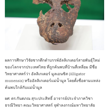
ผลการศึกษาวิจัยซากดึกดำบรรพ์อัลลิเกเตอร์สายพันธุ์ใหม่
ของโลกจากประเทศไทย ที่ถูกค้นพบที่บ้านสี่เหลี่ยม มีชื่อ
วิทยาศาสตร์ว่า อัลลิเกเตอร์ มูลเอนซิส (Alligator
munensis) หรืออัลลิเกเตอร์แม่น้ำมูล โดยตั้งชื่อตามแหล่ง
ค้นพบใกล้กับแม่น้ำมูล
ผศ. ดร.กันตภณ สุระประสิทธิ์ อาจารย์ประจำภาควิชา
ธรณีวิทยา คณะวิทยาศาสตร์ จุฬาลงกรณ์มหาวิทยาลัย