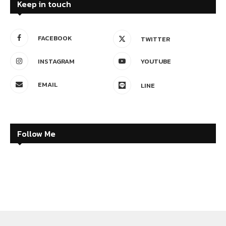
Keep in touch
FACEBOOK
TWITTER
INSTAGRAM
YOUTUBE
EMAIL
LINE
Follow Me