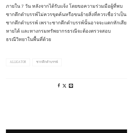
ภายใน 7 วัน หลังจากได้รับแจ้ง โดยขอความร่วมมือผู้ที่พบ
ซากดึกดำบรรพ์ไม่ควรขุดค้นหรือขนย้ายสิ่งที่ควรเชื่อว่าเป็น
ซากดึกดำบรรพ์ เพราะซากดึกดำบรรพ์นั้นอาจจะแตกหักเสีย
หายได้ และทางกรมทรัพยากรธรณีจะต้องตรวจสอบ
ธรณีวิทยาในพื้นที่ด้วย
ALLIGATOR
ซากดึกดำบรรพ์