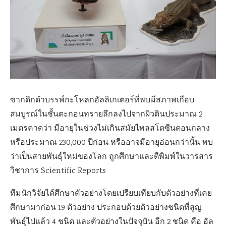
ซากดึกดำบรรพ์กะโหลกอัลลิเกเตอร์ที่พบมีสภาพเกือบ
สมบูรณ์ในชั้นตะกอนทรายลึกลงไปจากผิวดินประมาณ 2
เมตรคาดว่า มีอายุในช่วงไม่เกินสมัยไพลสโตซีนตอนกลาง
หรือประมาณ 230,000 ปีก่อน หรืออาจมีอายุอ่อนกว่านั้น พบ
ว่าเป็นสายพันธุ์ใหม่ของโลก ถูกศึกษาและตีพิมพ์ในวารสาร
วิชาการ Scientific Reports
ทีมนักวิจัยได้ศึกษาตัวอย่างโดยเปรียบเทียบกับตัวอย่างที่เคย
ศึกษามาก่อน 19 ตัวอย่าง ประกอบด้วยตัวอย่างชนิดที่สูญ
พันธุ์ไปแล้ว 4 ชนิด และตัวอย่างในปัจจุบัน อีก 2 ชนิด คือ อัล