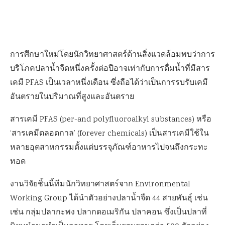
การศึกษาใหม่โดยนักวิทยาศาสตร์ด้านสิ่งแวดล้อมพบว่าการ
บริโภคปลาน้ำจืดหนึ่งครั้งต่อปีอาจเท่ากับการดื่มน้ำที่มีสาร
เคมี
PFAS
เป็นเวลาหนึ่งเดือน
ซึ่งถือได้ว่าเป็นการรบรับเคมี
อันตรายในปริมาณที่สูงและอันตราย
สารเคมี
PFAS (per-and polyfluoroalkyl substances)
หรือ
‘สารเคมีตลอดกาล’ (
forever chemicals)
เป็นสารเคมีใช้ใน
หลายอุตสาหกรรมตั้งแต่บรรจุภัณฑ์อาหารไปจนถึงกระทะ
ทอด
งานวิจัยชิ้นนี้ทีมนักวิทยาศาสตร์จาก
Environmental
Working Group
ได้นำตัวอย่างปลาน้ำจืด
44
สายพันธุ์ เช่น
เช่น กลุ่มปลากะพง ปลากดอเมริกัน ปลาคอน ซึ่งเป็นปลาที่