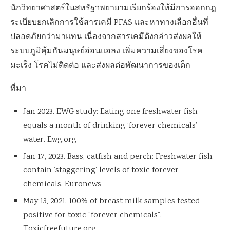
นักวิทยาศาสตร์ใน
สหรัฐฯ
พยายามเรียกร้องให้มีการ
ออกกฎ
ระเบียบยกเลิกการใช้สารเคมี
PFAS
และหาทางเลือกอื่นที่
ปลอดภัยกว่ามาแทน เนื่องจากสารเคมีดังกล่าวส่งผลให้
ระบบภูมิคุ้มกันมนุษย์อ่อนแอลง เพิ่มความเสี่ยงของโรค
มะเร็ง โรคไม่ติดต่อ และส่งผลต่อพัฒนาการของเด็ก
ที่มา
Jan 2023. EWG study: Eating one freshwater fish
equals a month of drinking ‘forever chemicals’
water. Ewg.org
Jan 17, 2023. Bass, catfish and perch: Freshwater fish
contain ‘staggering’ levels of toxic forever
chemicals. Euronews
May 13, 2021. 100% of breast milk samples tested
positive for toxic “forever chemicals”.
Toxicfreefuture.org