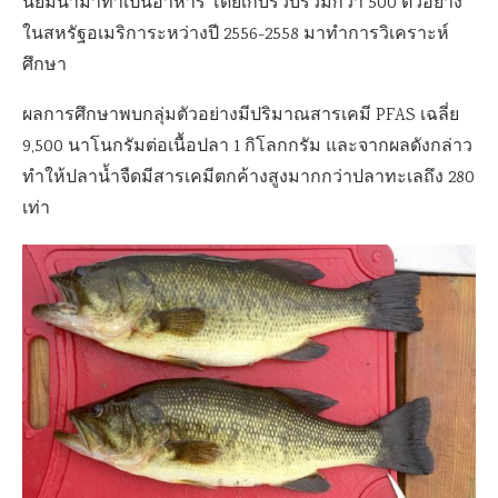
นิยมนำมาทำเป็นอาหาร โดยเก็บรวบรวมกว่า 500 ตัวอย่าง
ในสหรัฐอเมริการะหว่างปี 2556-2558 มาทำการวิเคราะห์
ศึกษา
ผลการศึกษาพบกลุ่มตัวอย่างมีปริมาณสารเคมี
PFAS
เฉลี่ย
9
,
500 นาโนกรัมต่อเนื้อปลา
1
กิโลกกรัม และจากผลดังกล่าว
ทำให้ปลาน้ำจืดมีสารเคมีตกค้างสูงมากกว่าปลาทะเลถึง
280
เท่า