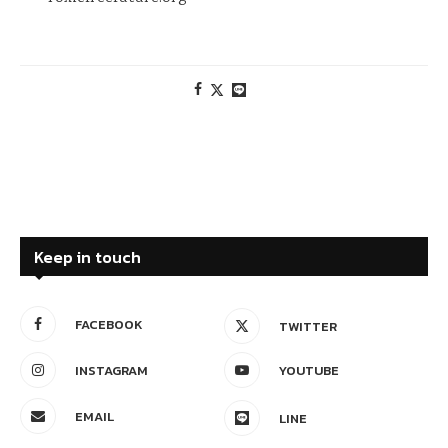
Keep in touch
FACEBOOK
TWITTER
INSTAGRAM
YOUTUBE
EMAIL
LINE