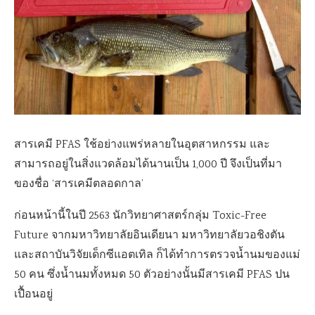
สารเคมี
PFAS
ใช้อย่างแพร่หลายในอุตสาหกรรม และ
สามารถอยู่ในสิ่งแวดล้อมได้นานเป็น 1
,
000 ปี จึงเป็นที่มา
ของชื่อ ‘สารเคมีตลอดกาล’
ก่อนหน้านี้ในปี 256
3
นักวิทยาศาสตร์กลุ่ม
Toxic-Free
Future
จากมหาวิทยาลัยอินเดียนา มหาวิทยาลัยวอชิงตัน
และสถาบันวิจัยเด็กซีแอตเทิล ก็ได้ทำการตรวจน้ำนมของแม่
50 คน ซึ่งน้ำนมทั้งหมด
50
ตัวอย่างนั้นมีสารเคมี
PFAS
ปน
เปื้อนอยู่