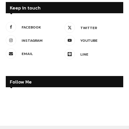
Keep in touch
FACEBOOK
TWITTER
INSTAGRAM
YOUTUBE
EMAIL
LINE
Follow Me