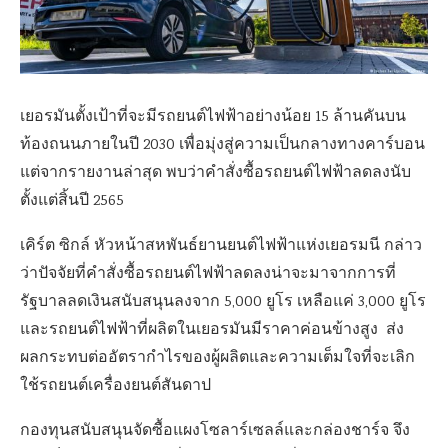
เยอรมันตั้งเป้าที่จะมีรถยนต์ไฟฟ้าอย่างน้อย 15 ล้านคันบน
ท้องถนนภายในปี 2030 เพื่อมุ่งสู่ความเป็นกลางทางคาร์บอน
แต่จากรายงานล่าสุด พบว่าคำสั่งซื้อรถยนต์ไฟฟ้าลดลงนับ
ตั้งแต่สิ้นปี 2565
เคิร์ต ซิกล์ หัวหน้าสหพันธ์ยานยนต์ไฟฟ้าแห่งเยอรมนี กล่าว
ว่าปัจจัยที่คำสั่งซื้อรถยนต์ไฟฟ้าลดลงน่าจะมาจากการที่
รัฐบาลลดเงินสนับสนุนลงจาก 5,000 ยูโร เหลือแค่ 3,000 ยูโร
และรถยนต์ไฟฟ้าที่ผลิตในเยอรมันมีราคาค่อนข้างสูง ส่ง
ผลกระทบต่ออัตรากำไรของผู้ผลิตและความเต็มใจที่จะเลิก
ใช้รถยนต์เครื่องยนต์สันดาป
กองทุนสนับสนุนจัดซื้อแผงโซลาร์เซลล์และกล่องชาร์จ จึง