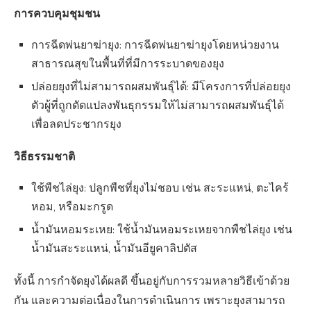
การควบคุมชุมชน
การฉีดพ่นยาฆ่ายุง: การฉีดพ่นยาฆ่ายุงโดยหน่วยงาน
สาธารณสุขในพื้นที่ที่มีการระบาดของยุง
ปล่อยยุงที่ไม่สามารถผสมพันธุ์ได้: มีโครงการที่ปล่อยยุง
ตัวผู้ที่ถูกดัดแปลงพันธุกรรมให้ไม่สามารถผสมพันธุ์ได้
เพื่อลดประชากรยุง
วิธีธรรมชาติ
ใช้พืชไล่ยุง: ปลูกพืชที่ยุงไม่ชอบ เช่น สะระแหน่, ตะไคร้
หอม, หรือมะกรูด
น้ำมันหอมระเหย: ใช้น้ำมันหอมระเหยจากพืชไล่ยุง เช่น
น้ำมันสะระแหน่, น้ำมันอียูคาลิปตัส
ทั้งนี้ การกำจัดยุงได้ผลดี ขึ้นอยู่กับการรวมหลายวิธีเข้าด้วย
กัน และความต่อเนื่องในการดำเนินการ เพราะยุงสามารถ