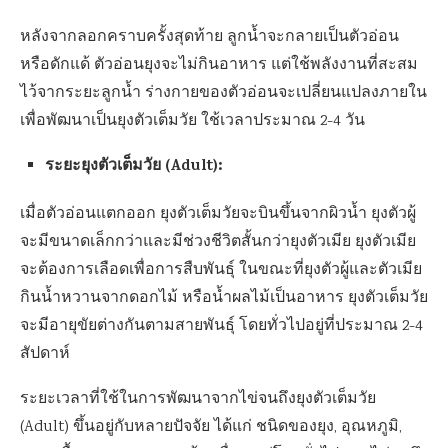
หลังจากลอกคราบครั้งสุดท้าย ลูกน้ำจะกลายเป็นตัวอ่อน
หรือดักแด้ ตัวอ่อนยุงจะไม่กินอาหาร แต่ใช้พลังงานที่สะสม
ไว้จากระยะลูกน้ำ ร่างกายของตัวอ่อนจะเปลี่ยนแปลงภายใน
เพื่อพัฒนาเป็นยุงตัวเต็มวัย ใช้เวลาประมาณ 2-4 วัน
ระยะยุงตัวเต็มวัย (Adult):
เมื่อตัวอ่อนแตกออก ยุงตัวเต็มวัยจะบินขึ้นจากผิวน้ำ ยุงตัวผู้
จะมีขนาดเล็กกว่าและมีช่วงชีวิตสั้นกว่ายุงตัวเมีย ยุงตัวเมีย
จะต้องการเลือดเพื่อการสืบพันธุ์ ในขณะที่ยุงตัวผู้และตัวเมีย
กินน้ำหวานจากดอกไม้ หรือน้ำผลไม้เป็นอาหาร ยุงตัวเต็มวัย
จะมีอายุขัยต่างกันตามสายพันธุ์ โดยทั่วไปอยู่ที่ประมาณ 2-4
สัปดาห์
ระยะเวลาที่ใช้ในการพัฒนาจากไข่จนถึงยุงตัวเต็มวัย
(Adult) ขึ้นอยู่กับหลายปัจจัย ได้แก่ ชนิดของยุง, อุณหภูมิ,