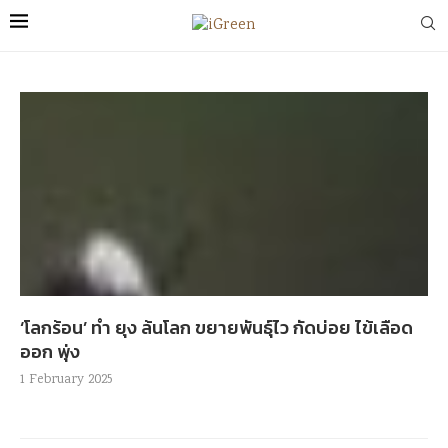
‘โลกร้อน’ ทำ ยุง ล้นโลก ขยายพันธุ์ไว กัดบ่อย ไข้เลือด
ออก พุ่ง
1 February 2025