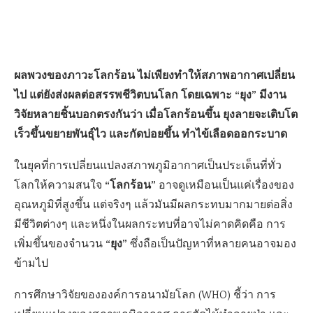
ผลพวงของภาวะโลกร้อน ไม่เพียงทำให้สภาพอากาศเปลี่ยน
ไป แต่ยังส่งผลต่อสรรพชีวิตบนโลก โดยเฉพาะ “ยุง” มีงาน
วิจัยหลายชิ้นบอกตรงกันว่า เมื่อโลกร้อนขึ้น ยุงลายจะเติบโต
เร็วขึ้นขยายพันธุ์ไว และกัดบ่อยขึ้น ทำไข้เลือดออกระบาด
ในยุคที่การเปลี่ยนแปลงสภาพภูมิอากาศเป็นประเด็นที่ทั่ว
“โลกร้อน”
โลกให้ความสนใจ
อาจดูเหมือนเป็นแค่เรื่องของ
อุณหภูมิที่สูงขึ้น แต่จริงๆ แล้วมันมีผลกระทบมากมายต่อสิ่ง
มีชีวิตต่างๆ และหนึ่งในผลกระทบที่อาจไม่คาดคิดคือ การ
“ยุง”
เพิ่มขึ้นของจำนวน
ซึ่งถือเป็นปัญหาที่หลายคนอาจมอง
ข้ามไป
การศึกษาวิจัยขององค์การอนามัยโลก (WHO) ชี้ว่า การ