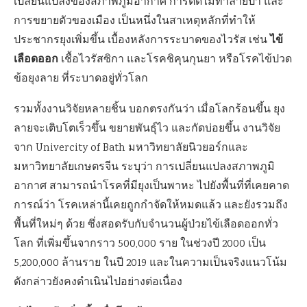
เปลี่ยนแปลงของสภาพภูมิอากาศ การตัดไม้ทำลายป่า และ
การขยายตัวของเมือง เป็นหนึ่งในสาเหตุหลักที่ทำให้
ไข้
ประชากรยุงเพิ่มขึ้น เบื้องหลังการระบาดของไวรัส เช่น
เลือดออก
เชื้อไวรัสซิกา และโรคชิคุนกุนยา หรือโรคไข้ปวด
ข้อยุงลาย ที่ระบาดอยู่ทั่วโลก
รวมทั้งงานวิจัยหลายชิ้น บอกตรงกันว่า เมื่อโลกร้อนขึ้น ยุง
ลายจะเติบโตเร็วขึ้น ขยายพันธุ์ไว และกัดบ่อยขึ้น งานวิจัย
จาก Univercity of Bath มหาวิทยาลัยนิวยอร์กและ
มหาวิทยาลัยเกษตรจีน ระบุว่า การเปลี่ยนแปลงสภาพภูมิ
อากาศ สามารถนำโรคที่มียุงเป็นพาหะ ไปยังพื้นที่ที่เคยคาด
การณ์ว่า โรคเหล่านี้เคยถูกกำจัดให้หมดแล้ว และยังรวมถึง
พื้นที่ใหม่ๆ ด้วย ซึ่งสอดรับกับจำนวนผู้ป่วยไข้เลือดออกทั่ว
โลก ที่เพิ่มขึ้นจากราว 500,000 ราย ในช่วงปี 2000 เป็น
5,200,000 ล้านราย ในปี 2019 และในความเป็นจริงแนวโน้ม
ดังกล่าวยังคงดำเนินไปอย่างต่อเนื่อง