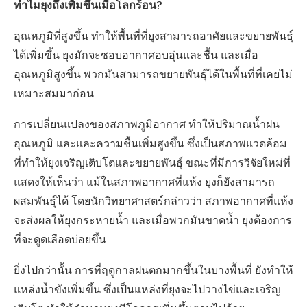
ทำไมยุงถึงเพิ่มขึ้นเมื่อโลกร้อน?
อุณหภูมิที่สูงขึ้น ทำให้พื้นที่ที่ยุงสามารถอาศัยและขยายพันธุ์
ได้เพิ่มขึ้น ยุงมักจะชอบอากาศอบอุ่นและชื้น และเมื่อ
อุณหภูมิสูงขึ้น พวกมันสามารถขยายพันธุ์ได้ในพื้นที่ที่เคยไม่
เหมาะสมมาก่อน
การเปลี่ยนแปลงของสภาพภูมิอากาศ ทำให้ปริมาณน้ำฝน
อุณหภูมิ และและความชื้นเพิ่มสูงขึ้น ซึ่งเป็นสภาพแวดล้อม
ที่ทำให้ยุงเจริญเติบโตและขยายพันธุ์ ขณะที่มีการวิจัยใหม่ที่
แสดงให้เห็นว่า แม้ในสภาพอากาศที่แห้ง ยุงก็ยังสามารถ
ผสมพันธุ์ได้ โดยนักวิทยาศาสตร์กล่าวว่า สภาพอากาศที่แห้ง
จะส่งผลให้ยุงกระหายน้ำ และเมื่อพวกมันขาดน้ำ ยุงต้องการ
ที่จะดูดเลือดบ่อยขึ้น
ยิ่งไปกว่านั้น การที่ฤดูกาลฝนตกมากขึ้นในบางพื้นที่ ยังทำให้
แหล่งน้ำขังเพิ่มขึ้น ซึ่งเป็นแหล่งที่ยุงจะไปวางไข่และเจริญ