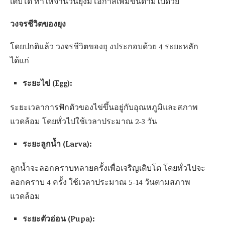
เติบโต ทำให้จำนวนยุงมีโอกาสเพิ่มขึ้นตามไปด้วย
วงจรชีวิตของยุง
โดยปกติแล้ว วงจรชีวิตของยุ งประกอบด้วย 4 ระยะหลัก
ได้แก่
ระยะไข่ (Egg):
ระยะเวลาการฟักตัวของไข่ขึ้นอยู่กับอุณหภูมิและสภาพ
แวดล้อม โดยทั่วไปใช้เวลาประมาณ 2-3 วัน
ระยะลูกน้ำ (Larva):
ลูกน้ำจะลอกคราบหลายครั้งเพื่อเจริญเติบโต โดยทั่วไปจะ
ลอกคราบ 4 ครั้ง ใช้เวลาประมาณ 5-14 วันตามสภาพ
แวดล้อม
ระยะตัวอ่อน (Pupa):