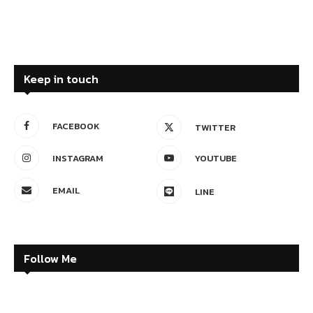
Keep in touch
FACEBOOK
TWITTER
INSTAGRAM
YOUTUBE
EMAIL
LINE
Follow Me