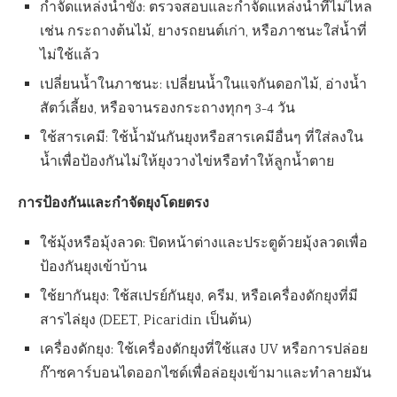
กำจัดแหล่งน้ำขัง: ตรวจสอบและกำจัดแหล่งน้ำที่ไม่ไหล
เช่น กระถางต้นไม้, ยางรถยนต์เก่า, หรือภาชนะใส่น้ำที่
ไม่ใช้แล้ว
เปลี่ยนน้ำในภาชนะ: เปลี่ยนน้ำในแจกันดอกไม้, อ่างน้ำ
สัตว์เลี้ยง, หรือจานรองกระถางทุกๆ 3-4 วัน
ใช้สารเคมี: ใช้น้ำมันกันยุงหรือสารเคมีอื่นๆ ที่ใส่ลงใน
น้ำเพื่อป้องกันไม่ให้ยุงวางไข่หรือทำให้ลูกน้ำตาย
การป้องกันและกำจัดยุงโดยตรง
ใช้มุ้งหรือมุ้งลวด: ปิดหน้าต่างและประตูด้วยมุ้งลวดเพื่อ
ป้องกันยุงเข้าบ้าน
ใช้ยากันยุง: ใช้สเปรย์กันยุง, ครีม, หรือเครื่องดักยุงที่มี
สารไล่ยุง (DEET, Picaridin เป็นต้น)
เครื่องดักยุง: ใช้เครื่องดักยุงที่ใช้แสง UV หรือการปล่อย
ก๊าซคาร์บอนไดออกไซด์เพื่อล่อยุงเข้ามาและทำลายมัน