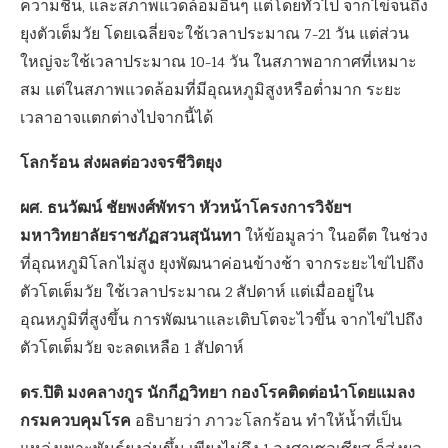
ความชื้น, และสภาพแวดล้อมอื่นๆ แต่โดยทั่วไป จากไข่จนถึง
ยุงตัวเต็มวัย โดยเฉลี่ยจะใช้เวลาประมาณ 7-21 วัน แต่ส่วน
ใหญ่จะใช้เวลาประมาณ 10-14 วัน ในสภาพอากาศที่เหมาะ
สม แต่ในสภาพแวดล้อมที่มีอุณหภูมิสูงหรือต่ำมาก ระยะ
เวลาอาจแตกต่างไปจากนี้ได้
โลกร้อน ส่งผลต่อวงจรชีวิตยุง
ผศ. ธนวัฒน์ ชัยพงศ์พัทรา หัวหน้าโครงการวิจัยฯ
มหาวิทยาลัยราชภัฏสวนสุนันทา
ให้ข้อมูลว่า ในอดีต ในช่วง
ที่อุณหภูมิโลกไม่สูง ยุงพัฒนาค่อนข้างช้า จากระยะไข่ไปถึง
ตัวโตเต็มวัย ใช้เวลาประมาณ 2 สัปดาห์ แต่เมื่ออยู่ใน
อุณหภูมิที่สูงขึ้น การพัฒนาและเติบโตจะไวขึ้น จากไข่ไปถึง
ตัวโตเต็มวัย จะลดเหลือ 1 สัปดาห์
ดร.ปิติ มงคลางกูร นักกีฏวิทยา กองโรคติดต่อนำโดยแมลง
กรมควบคุมโรค
อธิบายว่า ภาวะโลกร้อน ทำให้น้ำที่เป็น