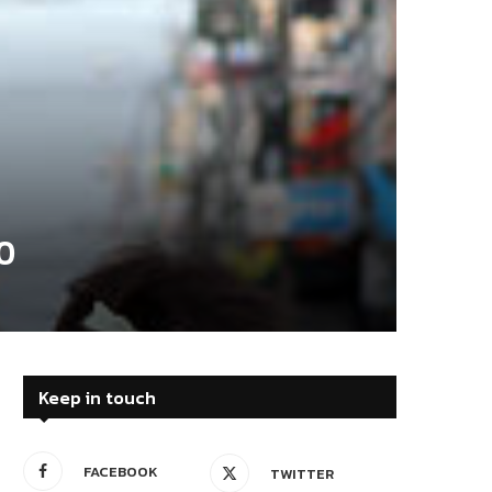
50
Keep in touch
FACEBOOK
TWITTER