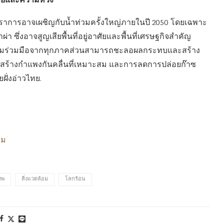
ายและความหวัง
ปราการอาจเผชิญกับน้ำท่วมครั้งใหญ่ภายในปี 2050 โดยเฉพาะ
่า ซึ่งอาจสูญเสียพื้นที่อยู่อาศัยและพื้นที่เศรษฐกิจสำคัญ
ามร่วมมือจากทุกภาคส่วนสามารถชะลอผลกระทบและสร้าง
การสร้างกำแพงกันคลื่นที่เหมาะสม และการลดการปล่อยก๊าซ
ั่งอ่าวไทย.
อม
ทพ
สิ่งแวดล้อม
โลกร้อน