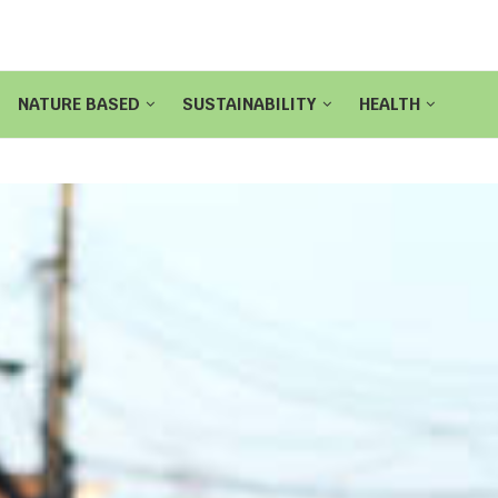
NATURE BASED
SUSTAINABILITY
HEALTH