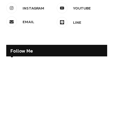
INSTAGRAM
YOUTUBE
EMAIL
LINE
Follow Me