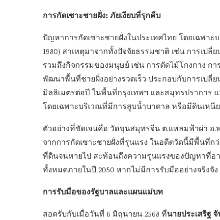
การกัดเซาะชายฝั่ง: ภัยเงียบที่รุกคืบ
ปัญหาการกัดเซาะชายฝั่งในประเทศไทย โดยเฉพาะบริเ
1980) สาเหตุมาจากทั้งปัจจัยธรรมชาติ เช่น การเปล
รวมถึงกิจกรรมของมนุษย์ เช่น การตัดไม้โกงกาง การ
พัฒนาพื้นที่ชายฝั่งอย่างรวดเร็ว ประกอบกับการเปลี่
มิลลิเมตรต่อปี ในพื้นที่กรุงเทพฯ และสมุทรปราการ แล
โดยเฉพาะบริเวณที่มีการสูบน้ำบาดาล หรือมีดินเหนียว
ตัวอย่างที่ชัดเจนคือ วัดขุนสมุทรจีน ต.แหลมฟ้าผ่า อ
จากการกัดเซาะชายฝั่งที่รุนแรง ในอดีตวัดนี้มีพื้นที่กว่
ที่ดินจนหายไป สะท้อนถึงความรุนแรงของปัญหาที่อาจ
ทั้งหมดภายในปี 2050 หากไม่มีการรับมืออย่างจริงจัง
การรับมือของรัฐบาลและแผนแม่บท
นายประเสริฐ จ
สอดรับกับเมื่อวันที่ 6 มิถุนายน 2568 ที่