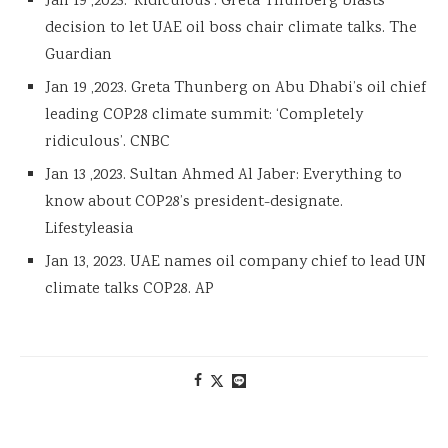
Jan 19 ,2023.
‘
Ridiculous’: Greta Thunberg blasts
decision to let UAE oil boss chair climate talks. The
Guardian
Jan 19 ,2023. Greta Thunberg on Abu Dhabi’s oil chief
leading COP28 climate summit: ‘Completely
ridiculous’. CNBC
Jan 13 ,2023. Sultan Ahmed Al Jaber: Everything to
know about COP28’s president-designate.
Lifestyleasia
Jan 13, 2023. UAE names oil company chief to lead UN
climate talks COP28. AP