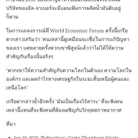
ภายในปี 2050 ของสหรัฐอาหรับเอมิเรตส์เป็นจริง ถึงแม้
บริษัทของอัล-จาเบอร์จะมีแผนเพิ่มการผลิตน้ำมันดิบอยู่
ก็ตาม
ในการแถลงการณ์ที่
World Economic Forum
ครั้งนี้เกรีย
ตากล่าวเสริมว่า
“
คนเหล่านี้ดูเหมือนจะเชื่อในการแก้ปัญหา
ของเรา แต่หลายครั้งพวกเขาพิสูจน์แล้วว่าไม่ได้ให้ความ
สำคัญกับเรื่องนั้นจริงๆ
“พวกเขาให้ความสำคัญกับความโลภในตัวเอง ความโลภใน
องค์กร และผลกำไรทางเศรษฐกิจในระยะสั้นเหนือผู้คนและ
เหนือโลก”
เกรียตากล่าวย้ำอีกครั้ง
“
มันเป็นเรื่องไร้สาระ” ที่จะฟังคน
เหล่านี้แทนที่จะฟังคนที่ต้องเผชิญกับวิกฤตสภาพอากาศ
ที่มา