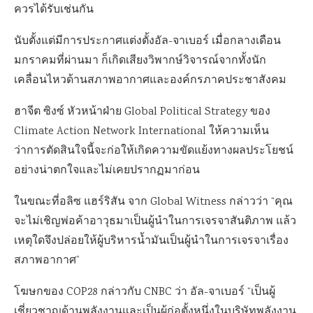
ควรได้รับเช่นกัน
นับตั้งแต่มีการประกาศแต่งตั้งอัล-จาเบอร์ เมื่อกลางเดือน
มกราคมที่ผ่านมา ก็เกิดเสียงวิพากษ์วิจารณ์จากทั้งนัก
เคลื่อนไหวด้านสภาพอากาศและองค์กรภาคประชาสังคม
ฮาจีต ซิงซ์
หัวหน้าฝ่าย
Global Political Strategy
ของ
Climate Action Network International
ให้ความเห็น
ว่าการตัดสินใจนี้จะก่อให้เกิดความขัดแย้งทางผลประโยชน์
อย่างน่าตกใจและไม่เคยปรากฏมาก่อน
ในขณะที่อลิซ แฮร์ริสัน จาก
Global Witness
กล่าวว่า “คุณ
จะไม่เชิญพ่อค้าอาวุธมาเป็นผู้นำในการเจรจาสันติภาพ แล้ว
เหตุใดจึงปล่อยให้ผู้บริหารน้ำมันเป็นผู้นำในการเจรจาเรื่อง
สภาพอากาศ”
โฆษกของ
COP28
กล่าวกับ
CNBC
ว่า อัล-จาเบอร์ “เป็นผู้
เชี่ยวชาญด้านพลังงานและเป็นผู้ก่อตั้งหนึ่งในบริษัทพลังงาน