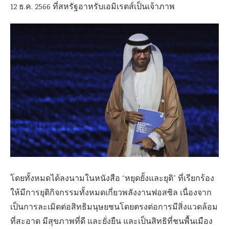
12 ธ.ค. 2566 ที่สหรัฐอาหรับเอมิเรตส์เป็นเจ้าภาพ
โดยทั้งหมดได้ลงนามในหนังสือ “หยุดยั้งและยุติ” ที่เรียกร้อง
ให้มีการยุติกิจกรรมทั้งหมดเกี่ยวพลังงานฟอสซิล เนื่องจาก
เป็นการละเมิดต่อสิทธิมนุษยชนโดยตรงต่อการมีสิ่งแวดล้อม
ที่สะอาด มีสุขภาพที่ดี และยั่งยืน และเป็นสิทธิที่ชนพื้นเมือง