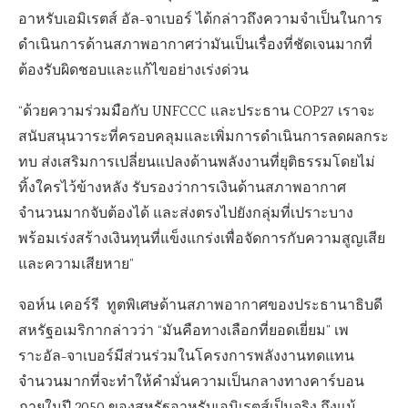
อาหรับเอมิเรตส์ อัล-จาเบอร์ ได้กล่าวถึงความจำเป็นในการ
ดำเนินการด้านสภาพอากาศว่ามันเป็นเรื่องที่ชัดเจนมากที่
ต้องรับผิดชอบและแก้ไขอย่างเร่งด่วน
“ด้วยความร่วมมือกับ
UNFCCC
และประธาน
COP27
เราจะ
สนับสนุนวาระที่ครอบคลุมและเพิ่มการดำเนินการลดผลกระ
ทบ ส่งเสริมการเปลี่ยนแปลงด้านพลังงานที่ยุติธรรมโดยไม่
ทิ้งใครไว้ข้างหลัง รับรองว่าการเงินด้านสภาพอากาศ
จำนวนมากจับต้องได้ และส่งตรงไปยังกลุ่มที่เปราะบาง
พร้อมเร่งสร้างเงินทุนที่แข็งแกร่งเพื่อจัดการกับความสูญเสีย
และความเสียหาย”
จอห์น เคอร์รี ทูตพิเศษด้านสภาพอากาศของประธานาธิบดี
สหรัฐอเมริกากล่าวว่า
“
มันคือทางเลือกที่ยอดเยี่ยม” เพ
ราะอัล-จาเบอร์มีส่วนร่วมในโครงการพลังงานทดแทน
จำนวนมากที่จะทำให้คำมั่นความเป็นกลางทางคาร์บอน