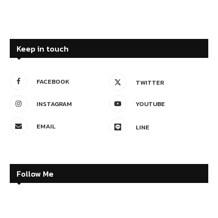
Keep in touch
FACEBOOK
TWITTER
INSTAGRAM
YOUTUBE
EMAIL
LINE
Follow Me