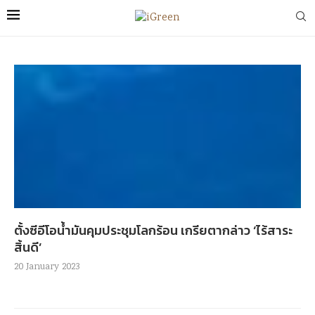
ตั้งซีอีโอน้ำมันคุมประชุมโลกร้อน เกรียตากล่าว ‘ไร้สาระ
สิ้นดี’
20 January 2023