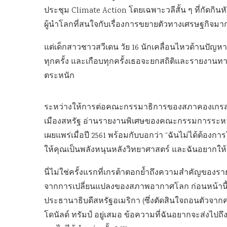
ประชุม Climate Action โดยเฉพาะวลีสั้น ๆ ที่กัดกินห
ผู้นำโลกที่สนใจกับเรื่องการขยายตัวทางเศรษฐกิจ
แต่เด็กสาวชาวสวีเดน วัย 16 นักเคลื่อนไหวด้านปั
ทุกครั้ง และเกือบทุกครั้งเธอจะยกสถิติและรายงานทา
ตระหนัก
ระหว่างให้การต่อคณะกรรมาธิการของสภาคองเกรส เมื่อ
เมืองสหรัฐ อ่านรายงานพิเศษของคณะกรรมการระหว่า
เผยแพร่เมื่อปี 2561 พร้อมกับบอกว่า “ฉันไม่ได้ต้องก
ให้คุณเป็นพลังหนุนหลังวิทยาศาสตร์ และฉันอยากให้ค
นี่ไม่ใช่ครั้งแรกที่เกรต้าตอกย้ำถึงความสำคัญของราย
จากการเปลี่ยนแปลงของสภาพอากาศโลก ก่อนหน้านี้ เก
ประธานาธิบดีสหรัฐอเมริกา (ซึ่งตัดสินใจถอนตัวจาก
โดนัลด์ ทรัมป์ อยู่เสมอ ข้อความที่ฉันอยากจะส่งไปถึ