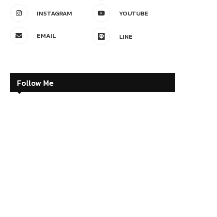
INSTAGRAM
YOUTUBE
EMAIL
LINE
Follow Me