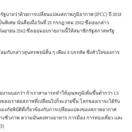
ฐบาลว่าด้วยการเปลี่ยนแปลงสภาพภูมิอากาศ (IPCC) ปี 2018
็นพิเศษ นั่นคือเมื่อวันที่ 23 กรกฎาคม 2562 ซึ่งเธอกล่าว
8 กันยายน 2562 ซึ่งเธอมอบรายงานนี้ให้สมาชิกรัฐสภาสหรัฐ
กับกล่าวสุนทรพจน์สั้น ๆ เพียง 8 บรรทัด ซึ่งหัวใจของการ
ยงานบอกว่า ถ้าเราสามารถทำให้อุณหภูมิเพิ่มขึ้นต่ำกว่า 1.5
วของเราต่อสภาพที่เปลี่ยนไปก็จะง่ายขึ้น โลกของเราจะได้รับ
ภัยพิบัติที่เกี่ยวข้องกับการเปลี่ยนแปลงของสภาพอากาศ
งชีวภาพ ความมั่นคงทางอาหาร การมือง การท่องเที่ยว และ
3)