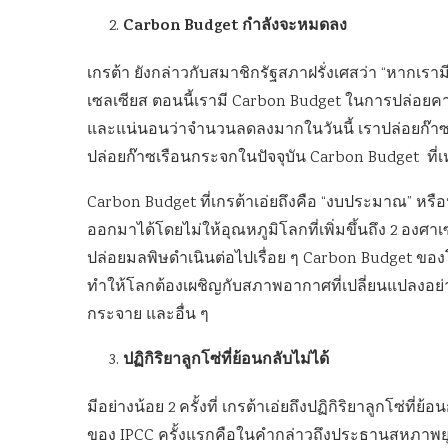
Carbon Budget กำลังจะหมดลง
เกรต้า ยังกล่าวกับสมาชิกรัฐสภาฝรั่งเศสว่า “หากเราม
เซลเซียส ตอนนี้เรามี Carbon Budget ในการปล่อยคาร์บ
และแน่นอนว่าจำนวนลดลงมากในวันนี้ เราปล่อยก๊าซค
ปล่อยก๊าซเรือนกระจกในปัจจุบัน Carbon Budget ที่เหล
Carbon Budget ที่เกรต้าเอ่ยถึงคือ “งบประมาณ” ห
ออกมาได้โดยไม่ให้อุณหภูมิโลกที่เพิ่มขึ้นถึง 2 อง
ปล่อยมลพิษดำเนินต่อไปเรื่อย ๆ Carbon Budget ของ
ทำให้โลกต้องเผชิญกับสภาพอากาศที่เปลี่ยนแปลงอย่างเล
กระจาย และอื่น ๆ
ปฏิกิริยาลูกโซ่ที่ย้อนกลับไม่ได้
มีอย่างน้อย 2 ครั้งที่ เกรต้าเอ่ยถึงปฏิกิริยาลูกโซ่ที่
ของ IPCC ครั้งแรกคือในคำกล่าวถึงประธานสหภาพยุโรป