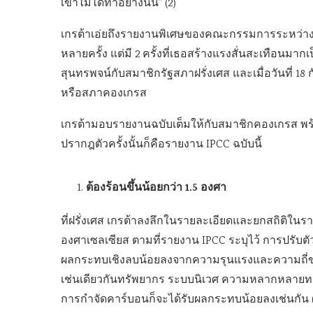
เขาไม่ได้ทำอย่างนั้น” (2)
เกรต้าเอ่ยถึงรายงานพิเศษของคณะกรรมการระหว่างรั
หลายครั้ง แต่มี 2 ครั้งที่เธอสร้างแรงสั่นสะเทือนมากเป
สุนทรพจน์กับสมาชิกรัฐสภาฝรั่งเศส และเมื่อวันที่ 1
หรือสภาคองเกรส
เกรต้ามอบรายงานฉบับเต็มให้กับสมาชิกคองเกรส พร้อม
ปรากฎตัวครั้งนั้นก็คือรายงาน IPCC ฉบับนี้
ต้องร้อนขึ้นน้อยกว่า 1.5 องศา
ที่ฝรั่งเศส เกรต้าลงลึกในรายละเอียดและยกสถิติในรา
องศาเซลเซียส ตามที่รายงาน IPCC ระบุไว้ การปรับตั
ผลกระทบเชิงลบน้อยลงจากความรุนแรงและความถี่ของ
เช่นเดียวกันทรัพยากร ระบบนิเวศ ความหลากหลายทา
การกำจัดคาร์บอนก็จะได้รับผลกระทบน้อยลงเช่นกัน (