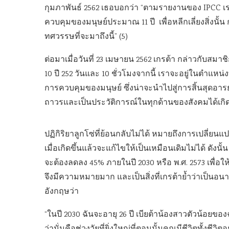
กุมภาพันธ์ 2562 เธอบอกว่า “ตามรายงานของ IPCC เราอ
ควบคุมของมนุษย์ประมาณ 11 ปี เพื่อหลีกเลี่ยงสิ่งนั้น
ทศวรรษที่จะมาถึงนี้” (5)
ต่อมาเมื่อวันที่ 23 เมษายน 2562 เกรต้า กล่าวกับสมาช
10 ปี 252 วันและ 10 ชั่วโมงจากนี้ เราจะอยู่ในตำแหน่งที
การควบคุมของมนุษย์ ซึ่งน่าจะนำไปสู่การสิ้นสุดอารย
ถาวรและเป็นประวัติการณ์ในทุกด้านของสังคมได้เกิด
ปฏิกิริยาลูกโซ่ที่ย้อนกลับไม่ได้ หมายถึงการเปลี
เมื่อเกิดขึ้นแล้วจะแก้ไขให้เป็นเหมือนเดิมไม่ได้ ดัง
จะต้องลดลง 45% ภายในปี 2030 หรือ พ.ศ. 2573 เพื่อให้อุ
จึงมีความหมายมาก และเป็นสิ่งที่เกรต้าย้ำว่าเป็นอ
อังกฤษว่า
“ในปี 2030 ฉันจะอายุ 26 ปี เบียต้าน้องสาวตัวน้อยขอ