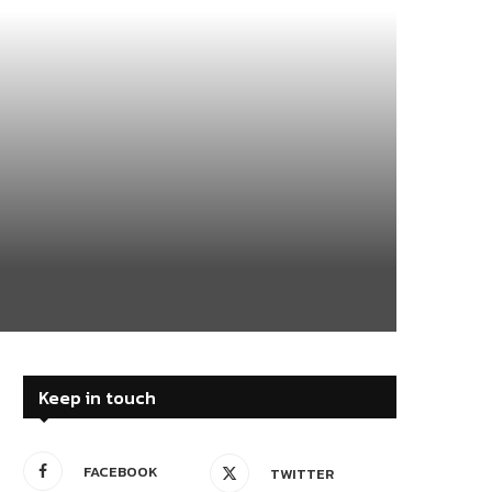
Keep in touch
FACEBOOK
TWITTER