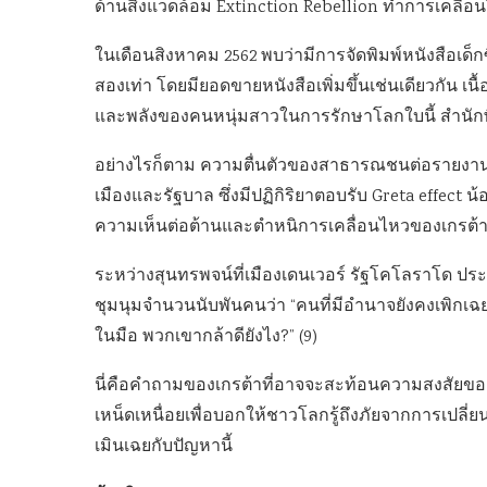
ด้านสิ่งแวดล้อม Extinction Rebellion ทำการเคลื่อน
ในเดือนสิงหาคม 2562 พบว่ามีการจัดพิมพ์หนังสือเด็
สองเท่า โดยมียอดขายหนังสือเพิ่มขึ้นเช่นเดียวกัน เนื้
และพลังของคนหนุ่มสาวในการรักษาโลกใบนี้ สำนักพิม
อย่างไรก็ตาม ความตื่นตัวของสาธารณชนต่อรายงานสิ่
เมืองและรัฐบาล ซึ่งมีปฏิกิริยาตอบรับ Greta effec
ความเห็นต่อต้านและตำหนิการเคลื่อนไหวของเกรต้
ระหว่างสุนทรพจน์ที่เมืองเดนเวอร์ รัฐโคโลราโด ประเท
ชุมนุมจำนวนนับพันคนว่า “คนที่มีอำนาจยังคงเพิกเฉยเร
ในมือ พวกเขากล้าดียังไง?” (9)
นี่คือคำถามของเกรต้าที่อาจจะสะท้อนความสงสัยของ
เหน็ดเหนื่อยเพื่อบอกให้ชาวโลกรู้ถึงภัยจากการเป
เมินเฉยกับปัญหานี้