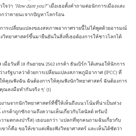
ัวใจว่า
“How dare you?”
เมื่อเธอตั้งคำถามต่อนักการเมืองและ
มากกว่าหายนะจากปัญหาโลกร้อน
ญหาการเปลี่ยนแปลงของสหภาพอากาศรายนี้ไม่ได้พูดด้วยอารมณ์
งวิทยาศาสตร์ขึ้นมายืนยันในสิ่งที่เธอต้องการให้ชาวโลกได้
วันที่ 18 กันยายน 2562 เกรต้า ธันเบิร์ก ได้เสนอให้นักการ
งรัฐบาลว่าด้วยการเปลี่ยนแปลงสภาพภูมิอากาศ (IPCC) ที่
ารให้คุณฟังฉัน ฉันต้องการให้คุณฟังนักวิทยาศาสตร์ ฉันต้องการ
ุณลงมือทำกันจริง ๆ” (1)
งานจากนักวิทยาศาสตร์ที่ชี้ให้เห็นถึงแนวโน้มที่น่าเป็นห่วง
รต้าถูกซักถามถึงความเห็นเกี่ยวกับโดนัลด์ ทรัมป์
ความตกลงปารีส) เธอบอกว่า “แปลกที่ทุกคนถามฉันเกี่ยวกับ
งเขาก็คือ ขอให้เขาแค่เพียงฟังวิทยาศาสตร์ และเห็นได้ชัดว่า