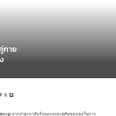
ู่กาย
ัง
nberg)
จากปาฐกถาอันร้อนแรงและดุดันของเธอในการ