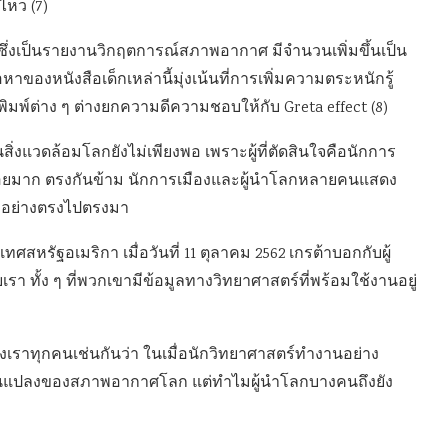
ไหว (7)
กซึ่งเป็นรายงานวิกฤตการณ์สภาพอากาศ มีจำนวนเพิ่มขึ้นเป็น
อหาของหนังสือเด็กเหล่านี้มุ่งเน้นที่การเพิ่มความตระหนักรู้
พ์ต่าง ๆ ต่างยกความดีความชอบให้กับ Greta effect (8)
งแวดล้อมโลกยังไม่เพียงพอ เพราะผู้ที่ตัดสินใจคือนักการ
t น้อยมาก ตรงกันข้าม นักการเมืองและผู้นำโลกหลายคนแสดง
าอย่างตรงไปตรงมา
ศสหรัฐอเมริกา เมื่อวันที่ 11 ตุลาคม 2562 เกรต้าบอกกับผู้
า ทั้ง ๆ ที่พวกเขามีข้อมูลทางวิทยาศาสตร์ที่พร้อมใช้งานอยู่
เราทุกคนเช่นกันว่า ในเมื่อนักวิทยาศาสตร์ทำงานอย่าง
ลี่ยนแปลงของสภาพอากาศโลก แต่ทำไมผู้นำโลกบางคนถึงยัง