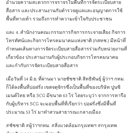
อำนวยความสะดวกการจราจรในพื้นที่การจัดระเบียบสาย
สื่อสาร และประสานงานกับตำรวจดูแลและอนุญาตการใช้
พื้นที่ทางเท้า รวมถึงการทำความเข้าใจกับประชาชน
และ 4. สำนักงานคณะกรรมการกิจการกระจายเสียง กิจการ
โทรทัศน์และกิจการโทรคมนาคมแห่งชาติ (กสทช.) มีหน้าที่
กำหนดเส้นทางการจัดระเบียบสายสื่อสารร่วมกับหน่วยงานที่
เกี่ยวข้อง ประสานงานกับผู้ประกอบกิจการโทรคมนาคม
และกำกับการจัดระเบียบสายสื่อสาร
เมื่อวันที่ 14 มิ.ย. ที่ผ่านมา นายชัชชาติ สิทธิพันธุ์ ผู้ว่าฯ กทม.
ก็ได้ลงพื้นที่บ่อฝรั่ง เขตจตุจักรซึ่งเป็นพื้นที่ของบริษัท ปูนซิ
เมนต์ไทย หรือ SCG มีขนาด 63 ไร่ โดยระบุว่า จากการหารือ
กับผู้บริหาร SCG จะมอบพื้นที่ที่เรียกว่า บ่อฝรั่งซึ่งมีพื้นที่
ประมาณ 53 ไร่ มาทำสวนสาธารณะกลางเมือง
#ชัชชาติ #ผู้ว่าฯกทม. #สิ่งแวดล้อมกรุงเทพฯ #กรุงเทพ