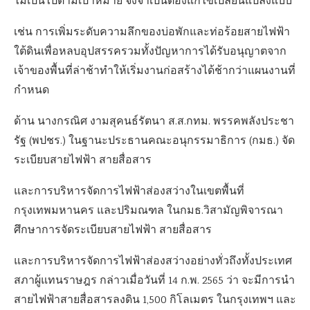
ไม่เป็นไปตามเป้าหมาย จึงจำเป็นต้องแก้ไขเปลี่ยนแปลงแบบ
เช่น การเพิ่มระดับความลึกของบ่อพักและท่อร้อยสายไฟฟ้า
ใต้ดินเพื่อหลบอุปสรรครวมทั้งปัญหาการได้รับอนุญาตจาก
เจ้าของพื้นที่ล่าช้าทำให้เริ่มงานก่อสร้างได้ช้ากว่าแผนงานที่
กำหนด
ด้าน นางกรณิศ งามสุคนธ์รัตนา ส.ส.กทม. พรรคพลังประชา
รัฐ (พปชร.) ในฐานะประธานคณะอนุกรรมาธิการ (กมธ.) จัด
ระเบียบสายไฟฟ้า สายสื่อสาร
และการบริหารจัดการไฟฟ้าส่องสว่างในเขตพื้นที่
กรุงเทพมหานคร และปริมณฑล ในกมธ.วิสามัญพิจารณา
ศึกษาการจัดระเบียบสายไฟฟ้า สายสื่อสาร
และการบริหารจัดการไฟฟ้าส่องสว่างอย่างทั่วถึงทั้งประเทศ
สภาผู้แทนราษฎร กล่าวเมื่อวันที่ 14 ก.พ. 2565 ว่า จะมีการนำ
สายไฟฟ้าสายสื่อสารลงดิน 1,500 กิโลเมตร ในกรุงเทพฯ และ