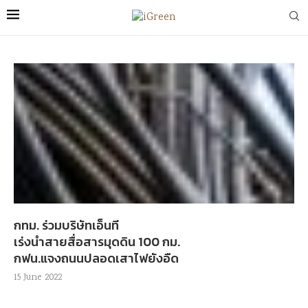
กทม. ร่วมบริษัทเอ็นที
เร่งนำสายสื่อสารมุดดิน 100 กม.
กฟน.แจงถนนปลอดเสาไฟยังอืด
15 June 2022