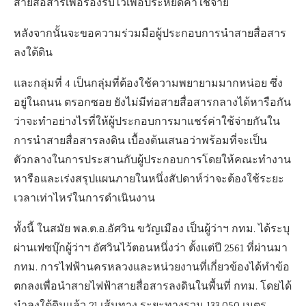
สายสื่อสารเพื่อรองรับไว้เพื่อประหยัดค่าใช้จ่าย
หลังจากนั้นจะขอความร่วมมือผู้ประกอบการนำสายสื่อสาร
ลงใต้ดิน
และกลุ่มที่ 4 เป็นกลุ่มที่ต้องใช้ความพยายามมากหน่อย ซึ่ง
อยู่ในถนน ตรอกซอย ยังไม่มีท่อสายสื่อสารกลางได้หารือกัน
ว่าจะทำอย่างไรที่ให้ผู้ประกอบการมาแชร์ค่าใช้จ่ายกันใน
การนำสายสื่อสารลงดิน เบื้องต้นเสนอว่าพร้อมที่จะเป็น
ตัวกลางในการประสานกับผู้ประกอบการโดยให้คณะทำงาน
หารือและเร่งสรุปแผนภายในหนึ่งสัปดาห์ว่าจะต้องใช้ระยะ
เวลาเท่าไหร่ในการดำเนินงาน
ทั้งนี้ ในสมัย พล.ต.อ.อัศวิน ขวัญเมือง เป็นผู้ว่าฯ กทม. ได้ระบุ
ผ่านเฟซบุ๊กผู้ว่าฯ อัศวินไว้ตอนหนึ่งว่า ตั้งแต่ปี 2561 ที่ผ่านมา
กทม. การไฟฟ้านครหลวงและหน่วยงานที่เกี่ยวข้องได้ทำข้อ
ตกลงเพื่อนําสายไฟฟ้าสายสื่อสารลงดินในพื้นที่ กทม. โดยได้