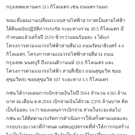
กรุงเทพมหานคร 13.1 กิโลเมตร เช่น ถนนพรานนก
ขณะที่แผนงานเปลี่ยนระบบสายไฟฟ้าอากาศเป็นสายไฟฟ้า
ใต้ดินฉบับปฏิบัติการเร่งรัด ระยะทางรวม 20.5 กิโลเมตร มี
กำหนดแล้วเสร็จปี 2570 ช้ากว่าแผนร้อยละ 4 ได้แก่
โครงการตามแนวรถไฟฟ้าสายสีม่วง ถนนรัตนาธิเบศร์ 4.4
กิโลเมตร, โครงการตามแนวรถไฟฟ้าสายสีม่วง ถนน
กรุงเทพ-นนทบุรี ถึงถนนติวานนท์ 10.6 กิโลเมตร และ
โครงการตามแนวรถไฟฟ้า สายสีเขียว ถนนสุขุมวิท ซอย
สุขุมวิท81-ซอยสุขุมวิท 107 ระยะทาง 5.5 กิโลเมตร
กฟน.ได้วางแผนการเบิกจ่ายเงินในปี 2564 จำนวน 4,161 ล้าน
บาท ณ เดือน ธ.ค.2564 เบิกจ่ายเงินได้รวม 2,276 ล้านบาท คิด
เป็นร้อยละ 54.71 ของแผนการเบิกจ่าย ส่วนในระยะต่อไป
กฟน.จะได้ติดตามเร่งรัดการดำเนินการให้เสร็จตามแผนและ
กรอบระยะเวลาที่กำหนด แต่พบอุปสรรคที่ทำให้การก่อสร้าง