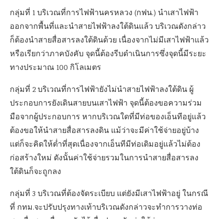
กลุ่มที่ 1 บริเวณที่การไฟฟ้านครหลวง (กฟน.) นำเสาไฟฟ้า
ออกจากพื้นที่และนำสายไฟฟ้าลงใต้ดินแล้ว บริเวณดังกล่าว
ก็ต้องนำสายสื่อสารลงใต้ดินด้วย เนื่องจากไม่มีเสาไฟฟ้าแล้ว
หรือเรียกว่าภาคบังคับ จุดนี้ต้องรีบดำเนินการซึ่งจุดนี้มีระยะ
ทางประมาณ 100 กิโลเมตร
กลุ่มที่ 2 บริเวณที่การไฟฟ้ายังไม่นำสายไฟฟ้าลงใต้ดิน ผู้
ประกอบการยังเดินสายบนเสาไฟฟ้า จุดนี้ต้องขอความร่วม
มือจากผู้ประกอบการ หากบริเวณใดที่มีท่อของเอ็นทีอยู่แล้ว
ต้องขอให้นำสายสื่อสารลงดิน แม้ว่าจะมีค่าใช้จ่ายอยู่บ้าง
แต่ก็จะคิดให้ต่ำที่สุดเนื่องจากเอ็นทีมีท่อเดิมอยู่แล้วไม่ต้อง
ก่อสร้างใหม่ ดังนั้นค่าใช้จ่ายรวมในการนำสายสื่อสารลง
ใต้ดินก็จะถูกลง
กลุ่มที่ 3 บริเวณที่ต้องจัดระเบียบ แต่ยังมีเสาไฟฟ้าอยู่ ในกรณี
ที่ กทม.จะปรับปรุงทางเท้าบริเวณดังกล่าวจะทำการวางท่อ