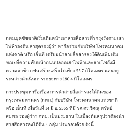
กทม.ยุคชัชชาติเริ่มเดินหน้าเอาสายสื่อสารที่รกรุงรังตามเสา
ไฟฟ้าลงดิน ล่าสุดรองผู้ว่า หารือร่วมกับบริษัท โทรคมนาคม
แห่งชาติ หรือ เอ็นที เตรียมนำสายสื่อสารลงใต้ดินเพิ่มเติม
ขณะที่ความคืบหน้าถนนปลอดเสาไฟฟ้าและสายไฟยังมี
ความล่าช้า กฟน.สร้างเสร็จไปเพียง 55.7 กิโลเมตร และอยู่
ระหว่างดำเนินการระยะทาง 180.4 กิโลเมตร
การประชุมหารือเรื่อง การนำสายสื่อสารลงใต้ดินของ
กรุงเทพมหานคร (กทม.) กับบริษัท โทรคมนาคมแห่งชาติ
หรือ เอ็นที เมื่อวันที่ 14 มิ.ย. 2565 ที่มี รศ.ดร.วิศณุ ทรัพย์
สมพล รองผู้ว่าฯ กทม. เป็นประธาน ในเบื้องต้นสรุปว่าต้องนำ
สายสื่อสารลงใต้ดิน 4 กลุ่ม ประกอบด้วย ดังนี้