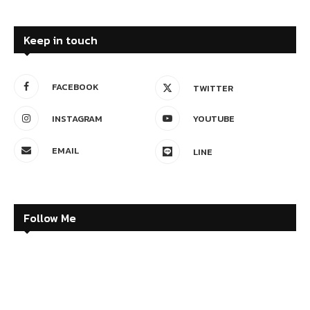
Keep in touch
FACEBOOK
TWITTER
INSTAGRAM
YOUTUBE
EMAIL
LINE
Follow Me