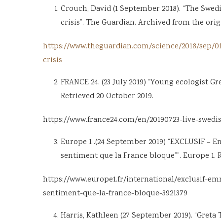
Crouch, David (1 September 2018). “The Swedis
crisis”. The Guardian. Archived from the orig
https://www.theguardian.com/science/2018/sep/01/
crisis
FRANCE 24. (23 July 2019) “Young ecologist 
Retrieved 20 October 2019.
https://www.france24.com/en/20190723-live-swedi
Europe 1 .(24 September 2019) “EXCLUSIF – E
sentiment que la France bloque””. Europe 1. 
https://www.europe1.fr/international/exclusif-
sentiment-que-la-france-bloque-3921379
Harris, Kathleen (27 September 2019). “Greta