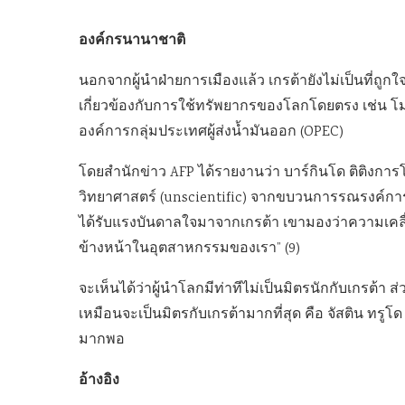
องค์กรนานาชาติ
นอกจากผู้นำฝ่ายการเมืองแล้ว เกรต้ายังไม่เป็นที่ถู
เกี่ยวข้องกับการใช้ทรัพยากรของโลกโดยตรง เช่น โ
องค์การกลุ่มประเทศผู้ส่งน้ำมันออก (OPEC)
โดยสำนักข่าว AFP ได้รายงานว่า บาร์กินโด ติติงการ
วิทยาศาสตร์ (unscientific) จากขบวนการรณรงค์กา
ได้รับแรงบันดาลใจมาจากเกรต้า เขามองว่าความเคลื่อน
ข้างหน้าในอุตสาหกรรมของเรา” (9)
จะเห็นได้ว่าผู้นำโลกมีท่าทีไม่เป็นมิตรนักกับเกรต้า ส
เหมือนจะเป็นมิตรกับเกรต้ามากที่สุด คือ จัสติน ทรู
มากพอ
อ้างอิง