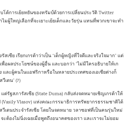
อบโต้การเย้ยหยันของทรัมป์ด้วยการเปลี่ยนประวัติ Twitter
ผู้ใหญ่เลือกที่จะเยาะเย้ยเด็กและวัยรุ่น แทนที่พวกเขาจะทำ
ัสเซีย เรียกเกรต้าว่าเป็น “เด็กผู้หญิงที่ใจดีและจริงใจมาก” แต่
เพื่อผลประโยชน์ของผู้อื่น และบอกว่า “ไม่มีใครอธิบายให้เก
าง และผู้คนในแอฟริกาหรือในหลายประเทศของเอเชียต่างก็
สวีเดน” (7)
 แต่รัฐสภารัสเซีย (State Duma) กลับส่งจดหมายเชิญเกรต้าให้
อฟ (Vasily Vlasov) แห่งคณะกรรมาธิการทรัพยากรธรรมชาติได้
สวีเดนประจำรัสเซีย โดยในจดหมาย วลาซอฟที่เป็นคนรุ่นใหม่
่า จะต้องไม่นิ่งเฉยเมื่อพูดถึงอนาคตของเรา และเราจะไม่ยอม