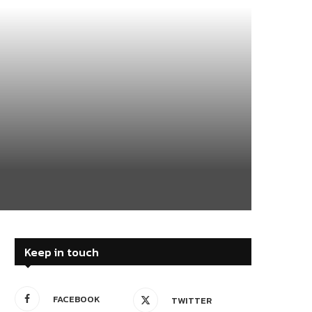
Keep in touch
FACEBOOK
TWITTER