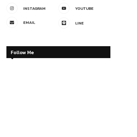
INSTAGRAM
YOUTUBE
EMAIL
LINE
Follow Me