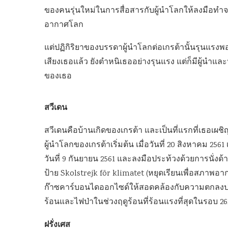
ของคนรุ่นใหม่ในการสื่อสารกับผู้นำโลกให้ลงมือทำจ
อากาศโลก
แต่ปฏิกิริยาของบรรดาผู้นำโลกต่อเกรต้านั้นรุนแรง
เสียงเธอแล้ว ยังตำหนิเธออย่างรุนแรง แต่ก็มีผู้นำแ
ของเธอ
สวีเดน
สวีเดนคือบ้านเกิดของเกรต้า และเป็นที่แรกที่เธอเผชิ
ผู้นำโลกของเกรต้าเริ่มต้น เมื่อวันที่ 20 สิงหาคม 256
วันที่ 9 กันยายน 2561 และลงมือประท้วงด้วยการนั่งด
ป้าย Skolstrejk för klimatet (หยุดเรียนเพื่อสภาพ
ก๊าซคาร์บอนไดออกไซด์ให้สอดคล้องกับความตกลงปาร
ร้อนและไฟป่าในช่วงฤดูร้อนที่ร้อนแรงที่สุดในรอบ 262 
ฝรั่งเศส