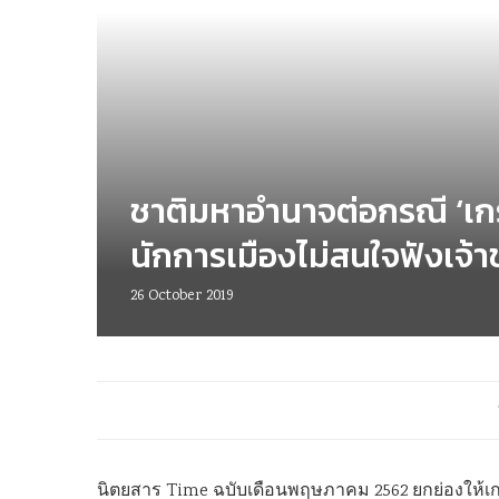
ชาติมหาอำนาจต่อกรณี ‘เกร
นักการเมืองไม่สนใจฟังเจ
26 October 2019
นิตยสาร Time ฉบับเดือนพฤษภาคม 2562 ยกย่องให้เกรต้