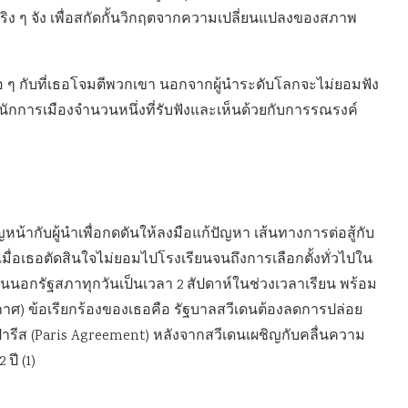
ริง ๆ จัง เพื่อสกัดกั้นวิกฤตจากความเปลี่ยนแปลงของสภาพ
พอ ๆ กับที่เธอโจมตีพวกเขา นอกจากผู้นำระดับโลกจะไม่ยอมฟัง
ละนักการเมืองจำนวนหนึ่งที่รับฟังและเห็นด้วยกับการรณรงค์
ญหน้ากับผู้นำเพื่อกดดันให้ลงมือแก้ปัญหา เส้นทางการต่อสู้กับ
1 เมื่อเธอตัดสินใจไม่ยอมไปโรงเรียนจนถึงการเลือกตั้งทั่วไปใน
้านนอกรัฐสภาทุกวันเป็นเวลา 2 สัปดาห์ในช่วงเวลาเรียน พร้อม
อากาศ) ข้อเรียกร้องของเธอคือ รัฐบาลสวีเดนต้องลดการปล่อย
ีส (Paris Agreement) หลังจากสวีเดนเผชิญกับคลื่นความ
ปี (1)