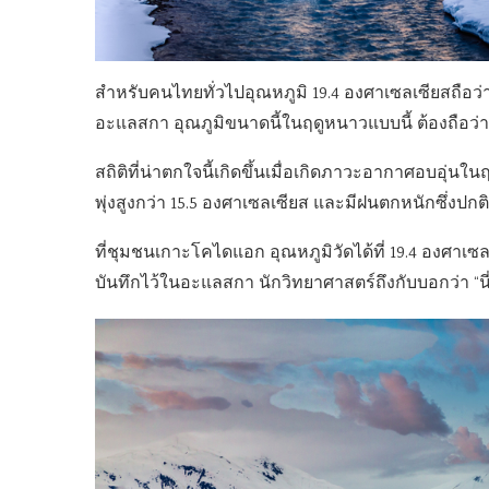
สำหรับคนไทยทั่วไปอุณหภูมิ 19.4 องศาเซลเซียสถือว
อะแลสกา อุณภูมิขนาดนี้ในฤดูหนาวแบบนี้ ต้องถือว
สถิติที่น่าตกใจนี้เกิดขึ้นเมื่อเกิดภาวะอากาศอบอุ
พุ่งสูงกว่า 15.5 องศาเซลเซียส และมีฝนตกหนักซึ่ง
ที่ชุมชนเกาะโคไดแอก อุณหภูมิวัดได้ที่ 19.4 องศาเซล
บันทึกไว้ในอะแลสกา นักวิทยาศาสตร์ถึงกับบอกว่า “นี