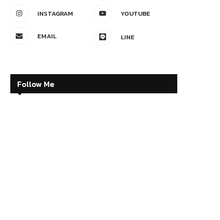
INSTAGRAM
YOUTUBE
EMAIL
LINE
Follow Me