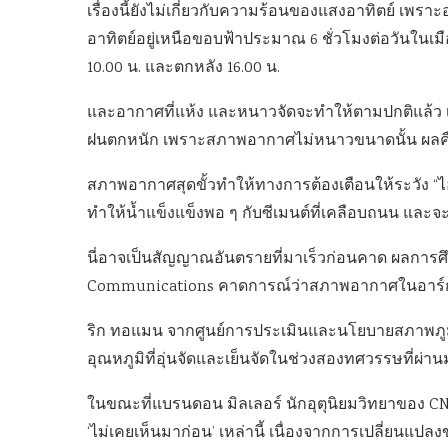
เรื่องนี้ยังไม่เกี่ยวกับความร้อนของแสงอาทิตย์ เพร
อาทิตย์อยู่เหนือขอบฟ้าประมาณ 6 ชั่วโมงต่อวันใ
10.00 น. และตกหลัง 16.00 น.
และอากาศที่แห้ง และหนาวจัดจะทำให้ตามปกติแล้ว เม
ฝนตกหนัก เพราะสภาพอากาศไม่หนาวขนาดนั้น ผลคื
สภาพอากาศสุดขั้วทำให้ทางการต้องเตือนให้ระวัง 
ทำให้น้ำแข็งแข็งพอ ๆ กับซีเมนต์ที่เคลือบถนน และจ
นี่อาจเป็นสัญญาณอันตรายที่มาเร็วก่อนคาด ผลการศึกษ
Communications คาดการณ์ว่าสภาพอากาศในอาร์กติ
ริก ทอแมน จากศูนย์การประเมินและนโยบายสภาพภูม
อุณหภูมิที่อุ่นจัดและเย็นจัดในช่วงสองทศวรรษที่
ในขณะที่แบรนดอน มิลเลอร์ นักอุตุนิยมวิทยาของ CNN
‘ไม่เคยเห็นมาก่อน’ เหล่านี้ เนื่องจากการเปลี่ยนแปล