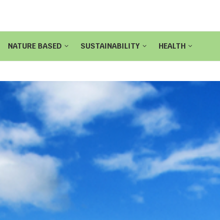
NATURE BASED
SUSTAINABILITY
HEALTH