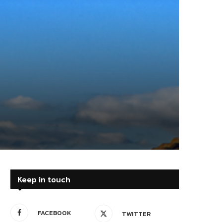
Keep in touch
FACEBOOK
TWITTER