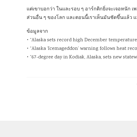
แต่เขาบอกว่า ในและรอบ ๆ อาร์กติกยิ่งจะเจอหนัก เพรา
ส่วนอื่น ๆ ของโลก และตอนนี้เราเห็นมันชัดขึ้นแล้ว แ
ข้อมูลจาก
• “Alaska sets record high December temperature of
• “Alaska ‘Icemageddon’ warning follows heat record
• “67-degree day in Kodiak, Alaska, sets new statew