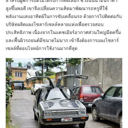
สำหรับผู้พิการแต่ไม่ได้รับการคัดเลือก ช่วงนั้นน้ำมันราคา
สูงขึ้นพอดี เขาจึงเปลี่ยนความคิดมาพัฒนารถหรูที่ใช้
พลังงานแสงอาทิตย์ในการขับเคลื่อนรถ ด้วยการไปติดต่อกับ
บริษัทผลิตแผงโซลาร์เซลล์หลายแห่งเพื่อตรวจสอบ
ประสิทธิภาพ เนื่องจากในแคชเมียร์อากาศส่วนใหญ่มืดครึ้ม
และพื้นผิวรถยนต์มีขนาดไม่มาก เข้าจึงต้องการแผงโซลาร์
เซลล์ที่ตอบโจทย์การใช้งานมากที่สุด