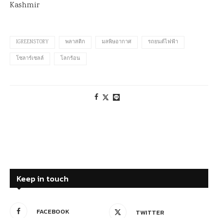
Kashmir
IGREENSTORY
พลาสติก
มลพิษอากาศ
รถยนต์ไฟฟ้า
โซลาร์เซลล์
โลกร้อน
Keep in touch
FACEBOOK
TWITTER