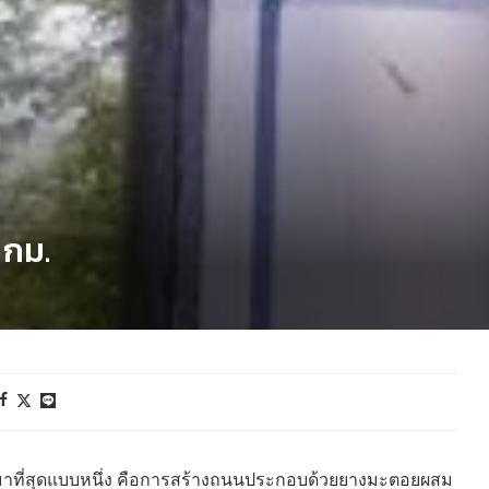
ก
 กม.
งมาที่สุดแบบหนึ่ง คือการสร้างถนนประกอบด้วยยางมะตอยผสม