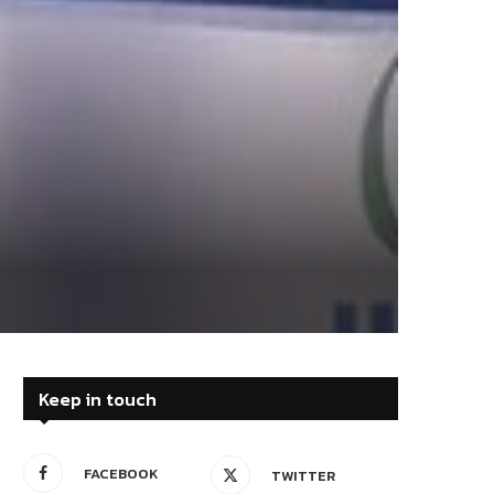
Keep in touch
FACEBOOK
TWITTER