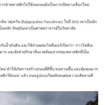
การนำพลาสติกไปใช้บนถนนยังเป็นการเปิดทางเลือกใหม่
น วสุเทวัน (Rajagopalan Vasudevan) ในปี 2001 เขาเป็นนัก
็นหลัก ปัจจุบันเขาเป็นศาสตราจารย์ในวิทยาลัย
บน้ำมันดิน และใช้ส่วนผสมโพลีเมอร์เรียกว่า “กาวโพลีเม
้นมาก และยังช่วยรักษาสิ่งแวดล้อมจากขยะพลาสติกที่เป็น
ใหม่ ทำให้เกิดการสร้างถนนที่ดีขึ้น ทนทานขึ้น และคุ้มทุนมาก
ติกใต้ถนน” แล้ว ถนนรูปแบบใหม่ยังทนต่อความเสียหายที่