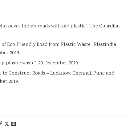
ho paves India’s roads with old plastic”. The Guardian.
of Eco-Friendly Road from Plastic Waste : Plastindia
ober 2019.
ing plastic waste”. 20 December 2019.
ste to Construct Roads – Lucknow, Chennai, Pune and
ber 2019.