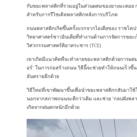
กับขยะพลาสติกที่รวมอยู่ในส่วนผสมของยางมะตอย 
สำหรับการรีไซเคิลพลาสติกหลังการบริโภค
ถนนพลาสติกเกิดขึ้นครั้งแรกจากไอเดียของ ราชโคปาลั
วิทยาศาสตร์ชาวอินเดียที่ทำงานด้านการจัดการขยะเป
วิศวกรรมศาสตร์ติอาคระชาร (TCE)
เขาเกิดมีแนวคิดที่จะทำลายขยะพลาสติกด้วยการผสมกั
อร์” ในการก่อสร้างถนน วิธีนี้จะช่วยทำให้ถนนเร็วขึ
อันตรายอีกด้วย
วิธีใหม่ที่เขาพัฒนาขึ้นเพื่อนำขยะพลาสติกกลับมาใช้
นอกจากสภาพถนนจะดีกว่าเดิม และช่วย “กลบฝังพลาส
เกิดจากฝนตกหนักอีกด้วย