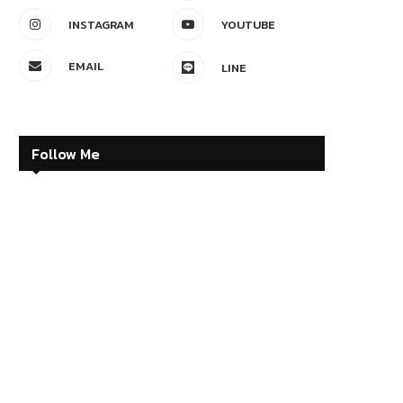
INSTAGRAM
YOUTUBE
EMAIL
LINE
Follow Me