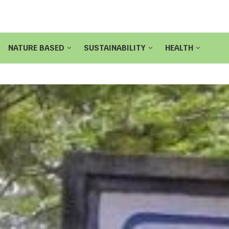
NATURE BASED
SUSTAINABILITY
HEALTH