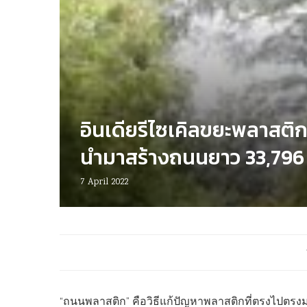
อินเดียรีไซเคิลขยะพลาสติ
นำมาสร้างถนนยาว 33,796
7 April 2022
“ถนนพลาสติก” คือวิธีแก้ปัญหาพลาสติกที่ตรงไปตร