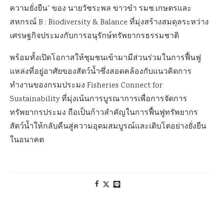
ความยั่งยืน” ของ นายวัชระพล ขาวขำ รมช.เกษตรและ
สหกรณ์ B : Biodiversity & Balance ที่มุ่งสร้างสมดุลระหว่าง
เศรษฐกิจประมงกับการอนุรักษ์ทรัพยากรธรรมชาติ
พร้อมทั้งเปิดโอกาสให้ชุมชนเข้ามามีส่วนร่วมในการฟื้นฟู
แหล่งที่อยู่อาศัยของสัตว์น้ำซึ่งสอดคล้องกับแนวคิดการ
ทำงานของกรมประมง Fisheries Connect for
Sustainability ที่มุ่งเน้นการบูรณาการเพื่อการจัดการ
ทรัพยากรประมง ถือเป็นก้าวสำคัญในการฟื้นฟูทรัพยากร
สัตว์น้ำให้กลับคืนสู่ความอุดมสมบูรณ์และเติบโตอย่างยั่งยืน
ในอนาคต