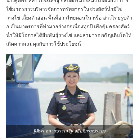
นางฐิติพร หลาวประเสริฐ อธิบดีกรมประมง เปิดเผยว่า การ
ใช้มาตรการบริหารจัดการทรัพยากรในช่วงสัตว์น้ำมีไข่
วางไข่ เลี้ยงตัวอ่อน พื้นที่อ่าวไทยตอนใน หรือ อ่าวไทยรูปตัว
ก เป็นมาตรการที่ทำมาอย่างต่อเนื่องทุกปี เพื่อคุ้มครองสัตว์
น้ำให้มีโอกาสได้สืบพันธุ์วางไข่ และสามารถเจริญเติบโตให้
เกิดความสมดุลกับการใช้ประโยชน์
ฐิติพร หลาวประเสริฐ อธิบดีกรมประมง