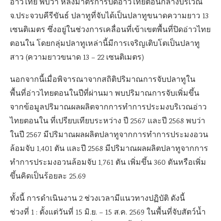
อ่าวไทย พบว่า หลังมาตรการปิดอ่าวไทยตอนกลางบริเวณ
จ.ประจวบคีรีขันธ์ ปลาทูที่จับได้เป็นปลาทูขนาดความยาว 13
เซนติเมตร ซึ่งอยู่ในช่วงการเคลื่อนที่เข้าเขตพื้นที่ปิดอ่าวไทย
ตอนใน โดยกลุ่มปลาทูเหล่านี้มีการเจริญเติบโตเป็นปลาทู
สาว (ความยาวขนาด 13 – 22 เซนติเมตร)
นอกจากนี้เมื่อพิจารณาจากสถิติปริมาณการจับปลาทูใน
พื้นที่อ่าวไทยตอนในปีที่ผ่านมา พบปริมาณการจับเพิ่มขึ้น
จากข้อมูลปริมาณผลผลิตจากการทำการประมงบริเวณอ่าว
ไทยตอนใน ที่เปรียบเทียบระหว่าง ปี 2567 และปี 2568 พบว่า
ในปี 2567 มีปริมาณผลผลิตปลาทูจากการทำการประมงอวน
ล้อมจับ 1,401 ตัน และปี 2568 มีปริมาณผลผลิตปลาทูจากการ
ทำการประมงอวนล้อมจับ 1,761 ตัน เพิ่มขึ้น 360 ตันหรือเพิ่ม
ขึ้นคิดเป็นร้อยละ 25.69
ทั้งนี้ การดำเนินงาน 2 ช่วงเวลามีแนวทางปฏิบัติ ดังนี้
ช่วงที่ 1 : ตั้งแต่วันที่ 15 มิ.ย. – 15 ส.ค. 2569 ในพื้นที่จับสัตว์น้ำ