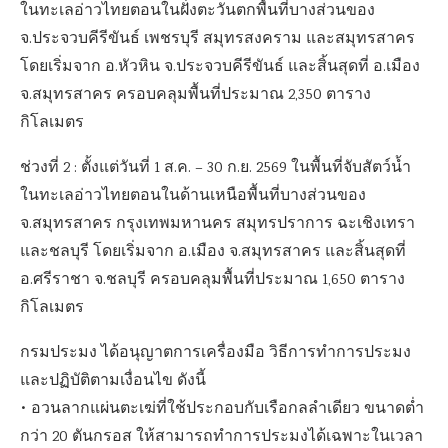
ในทะเลอ่าวไทยตอนในฝั่งตะวันตกพื้นที่บางส่วนของ
จ.ประจวบคีรีขันธ์ เพชรบุรี สมุทรสงคราม และสมุทรสาคร
โดยเริ่มจาก อ.หัวหิน จ.ประจวบคีรีขันธ์ และสิ้นสุดที่ อ.เมือง
จ.สมุทรสาคร ครอบคลุมพื้นที่ประมาณ 2,350 ตาราง
กิโลเมตร
ช่วงที่ 2 : ตั้งแต่วันที่ 1 ส.ค. – 30 ก.ย. 2569 ในพื้นที่จับสัตว์น้ำ
ในทะเลอ่าวไทยตอนในด้านเหนือพื้นที่บางส่วนของ
จ.สมุทรสาคร กรุงเทพมหานคร สมุทรปราการ ฉะเชิงเทรา
และชลบุรี โดยเริ่มจาก อ.เมือง จ.สมุทรสาคร และสิ้นสุดที่
อ.ศรีราชา จ.ชลบุรี ครอบคลุมพื้นที่ประมาณ 1,650 ตาราง
กิโลเมตร
กรมประมง ได้อนุญาตการเครื่องมือ วิธีการทำการประมง
และปฏิบัติตามเงื่อนไข ดังนี้
• อวนลากแผ่นตะเฆ่ที่ใช้ประกอบกับเรือกลลำเดียว ขนาดต่ำ
กว่า 20 ตันกรอส ให้สามารถทำการประมงได้เฉพาะในเวลา