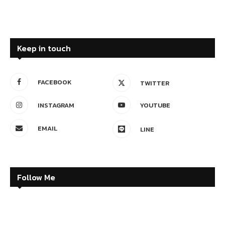
Keep in touch
FACEBOOK
TWITTER
INSTAGRAM
YOUTUBE
EMAIL
LINE
Follow Me