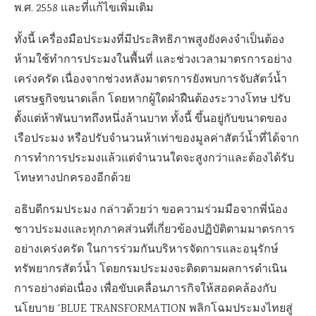
พ.ศ. 2558 และที่แก้ไขเพิ่มเติม
ทั้งนี้ เครื่องมือประมงที่มีประสิทธิภาพสูงยังคงจำเป็นต้อง
ห้ามใช้ทำการประมงในพื้นที่ และช่วงเวลามาตรการอย่าง
เคร่งครัด เนื่องจากช่วงหลังมาตรการยังพบการจับสัตว์น้ำ
เศรษฐกิจขนาดเล็ก โดยหากผู้ใดฝ่าฝืนต้องระวางโทษ ปรับ
ตั้งแต่ห้าพันบาทถึงหนึ่งล้านบาท ทั้งนี้ ขึ้นอยู่กับขนาดของ
เรือประมง หรือปรับจำนวนห้าเท่าของมูลค่าสัตว์น้ำที่ได้จาก
การทำการประมงแล้วแต่จำนวนใดจะสูงกว่าและต้องได้รับ
โทษทางปกครองอีกด้วย
อธิบดีกรมประมง กล่าวด้วยว่า ขอความร่วมมือจากพี่น้อง
ชาวประมงและทุกภาคส่วนที่เกี่ยวข้องปฏิบัติตามมาตรการ
อย่างเคร่งครัด ในการร่วมกันบริหารจัดการและอนุรักษ์
ทรัพยากรสัตว์น้ำ โดยกรมประมงจะติดตามผลการดำเนิน
การอย่างต่อเนื่อง เพื่อขับเคลื่อนภารกิจให้สอดคล้องกับ
นโยบาย “BLUE TRANSFORMATION พลิกโฉมประมงไทยสู่