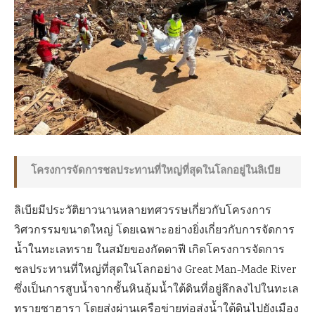
โครงการจัดการชลประทานที่ใหญ่ที่สุดในโลกอยู่ในลิเบีย
ลิเบียมีประวัติยาวนานหลายทศวรรษเกี่ยวกับโครงการ
วิศวกรรมขนาดใหญ่ โดยเฉพาะอย่างยิ่งเกี่ยวกับการจัดการ
น้ำในทะเลทราย ในสมัยของกัดดาฟี เกิดโครงการจัดการ
ชลประทานที่ใหญ่ที่สุดในโลกอย่าง Great Man-Made River
ซึ่งเป็นการสูบน้ำจากชั้นหินอุ้มน้ำใต้ดินที่อยู่ลึกลงไปในทะเล
ทรายซาฮารา โดยส่งผ่านเครือข่ายท่อส่งน้ำใต้ดินไปยังเมือง