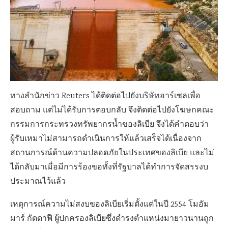
ทางสำนักข่าว Reuters ได้ติดต่อไปยังบริษัทอาร์เซลเพื่อ
สอบถาม แต่ไม่ได้รับการตอบกลับ จึงติดต่อไปยังโฆษกคณะ
กรรมการกระทรวงทรัพยากรน้ำของลิเบีย จึงได้คำตอบว่า
ผู้รับเหมาไม่สามารถดำเนินการให้แล้วเสร็จได้เนื่องจาก
สถานการณ์ด้านความปลอดภัยในประเทศของลิเบีย และไม่
ได้กลับมาเมื่อมีการร้องขอทั้งที่รัฐบาลได้ทำการจัดสรรงบ
ประมาณไว้แล้ว
เหตุการณ์ความไม่สงบของลิเบียเริ่มตั้งแต่ในปี 2554 โมอัม
มาร์ กัดดาฟี ผู้ปกครองลิเบียซึ่งดำรงตำแหน่งมายาวนานถูก