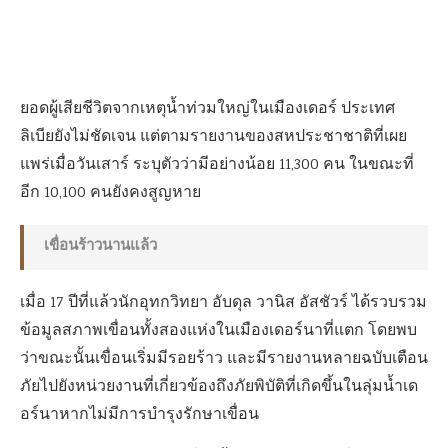
ยอดผู้เสียชีวิตจากเหตุน้ำท่วมใหญ่ในเมืองเดอร์ ประเทศ
ลิเบียยังไม่ชัดเจน แต่ตามรายงานของสหประชาชาติที่เผย
แพร่เมื่อวันเสาร์ ระบุตัวว่ามีอย่างน้อย 11,300 คน ในขณะที่
อีก 10,100 คนยังคงสูญหาย
เขื่อนร้าวนานแล้ว
เมื่อ 17 ปีที่แล้วนักอุทกวิทยา อับดุล วานิส อัสชัวร์ ได้รวบรวม
ข้อมูลสภาพเขื่อนทั้งสองแห่งในเมืองเดอร์นาที่แตก โดยพบ
ว่าขณะนั้นเขื่อนเริ่มมีรอยร้าว และมีรายงานหลายฉบับเตือน
ภัยไปยังหน่วยงานที่เกี่ยวข้องถึงภัยพิบัติที่เกิดขึ้นในลุ่มน้ำเด
อร์นาหากไม่มีการบำรุงรักษาเขื่อน