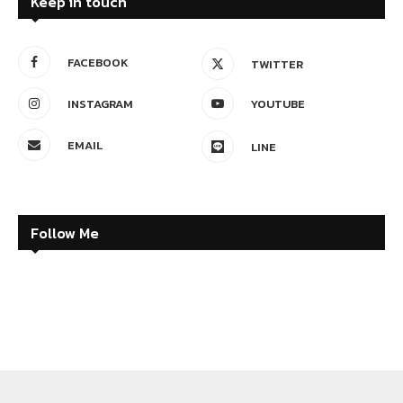
Keep in touch
FACEBOOK
TWITTER
INSTAGRAM
YOUTUBE
EMAIL
LINE
Follow Me