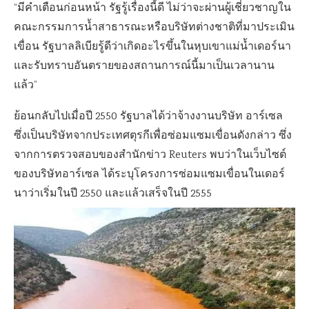
“มีคำเตือนก่อนหน้า รัฐรู้เรื่องนี้ดี ไม่ว่าจะผ่านผู้เชี่ยวชาญใน
คณะกรรมการน้ำสาธารณะหรือบริษัทต่างชาติที่มาประเมิน
เขื่อน รัฐบาลลิเบียรู้ดีว่าเกิดอะไรขึ้นในหุบเขาแม่น้ำเดอร์นา
และรับทราบอันตรายของสถานการณ์นี้มาเป็นเวลานาน
แล้ว”
ย้อนกลับไปเมื่อปี 2550 รัฐบาลได้ว่าจ้างงานบริษัท อาร์เซล
ซึ่งเป็นบริษัทจากประเทศตุรกีเพื่อซ่อมแซมเขื่อนดังกล่าว ซึ่ง
จากการตรวจสอบของสำนักข่าว Reuters พบว่าในเว็บไซต์
ของบริษัทอาร์เซล ได้ระบุโครงการซ่อมแซมเขื่อนในเดอร์
นาว่าเริ่มในปี 2550 และแล้วเสร็จในปี 2555