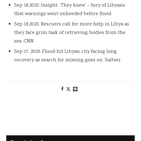
Sep 18,2023. Insight: ‘They knew’ – fury of Libyans
that warnings went unheeded before flood.
Sep 18,2023. Rescuers call for more help in Libya as
they face grim task of retrieving bodies from the
sea. CNN
Sep 17, 2023. Flood-hit Libyan city facing long
recovery as search for missing goes on. Saltwir